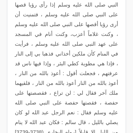
النبي صلى الله عليه وسلم إذا رأى رؤيا قصها
على النبي صلى الله عليه وسلم ، فتمنيت أن
أرى رؤيا أقصها على النبي صلى الله عليه وسلم
، وكنت غلاماً أعزب، وكنت أنام في المسجد
على عهد النبي صلى الله عليه وسلم ، فرأيت
في المنام كأن ملكين أخذاني فذهبا بي إلى النار
، فإذا هي مطوية كطي البئر ، وإذا فيها ناس قد
عرفتهم ، فجعلت أقول : أعوذ بالله من النار ،
أعوذ بالله من النار أعوذ بالله من النار ، فلقيهما
ملك آخر فقال لي : لن تراع ، فقصصتها على
حفصة ، فقصتها حفصة على النبي صلى الله
عليه وسلم فقال : نعم الرجل عبد الله لو كان
يصلي بالليل ، قال سالم : فكان عبد الله لا ينام
من الليل إلا قليلاً [رواه البخاري (3738-3739]