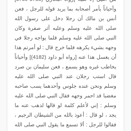
وأحياناً يأمر أصحابه بما يريد قوله للرجل ، فعن
أنس بن مالك أن رجلا دخل على رسول الله
صلى الله عليه وسلم وعليه أثر صفرة وكان
النبي صلى الله عليه وسلم قلما يواجه رجلا في
وجهه بشيء يكرهه فلما خرج قال : لو أمرتم هذا
أن يغسل هذا عنه [رواه أبو داود (4182)] وأحياناً
يخاطب غيره وهو يسمع ، فعن سليمان بن صرد
قال استب رجلان عند النبي صلى الله عليه
وسلم ونحن عنده جلوس وأحدهما يسب صاحبه
مغضبا قد احمر وجهه فقال النبي صلى الله عليه
وسلم : إني لأعلم كلمة لو قالها لذهب عنه ما
يجد ، لو قال : أعوذ بالله من الشيطان الرجيم ،
فقالوا للرجل : ألا تسمع ما يقول النبي صلى الله