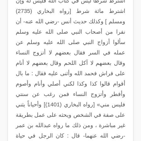
اشترط شرطا ليس في كتاب الله فليس له وإن
اشترط مائة شرط [رواه البخاري (2735)
ومسلم ] وكذلك حديث أنس -رضي الله عنه- أن
نفرا من أصحاب النبي صلى الله عليه وسلم
سألوا أزواج النبي صلى الله عليه وسلم عن
عمله في السر فقال بعضهم لا أتزوج النساء
وقال بعضهم لا آكل اللحم وقال بعضهم لا أنام
على فراش فحمد الله وأثنى عليه فقال : ما بال
أقوام قالوا كذا وكذا لكني أصلي وأنام وأصوم
وأفطر وأتزوج النساء فمن رغب عن سنتي
فليس مني» [رواه البخاري (1401)] وأحياناً يثني
على صفة في الشخص ويحثه على عمل بطريقة
غير مباشرة ، ومن ذلك ما رواه عبدالله بن عمر
-رضي الله عنهما- قال : كان الرجل في حياة