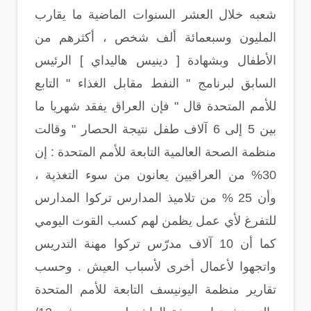
شعبه خلال العشر السنوات الماضية ما يقارب
المليون وسبعمائة ألف شخص ، أكثرهم من
الأطفال وبشهادة [ دينيس هاليداي ] الرئيس
السابق لبرنامج " النفط مقابل الغذاء " التابع
للأمم المتحدة قال " فإن العراق يفقد شهريا ما
بين 5 إلى 6 آلاف طفل نتيجة الحصار " وقالت
منظمة الصحة العالمية التابعة للأمم المتحدة : إن
30% من العراقيين يعانون من سوء التغذية ،
وأن 25 % من تلاميذ المدارس تركوا المدارس
للتفرغ لأي عمل يظمن لهم كسب القوت اليومي
كما أن 10 آلاف مدرّس تركوا مهنة التدريس
واتجهوا لأعمال أخرى لأسباب العيش . وحسب
تقارير منظمة اليونيسف التابعة للأمم المتحدة