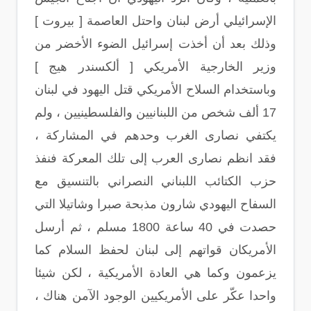
الإسرائيلي أرض لبنان واحتل العاصمة [ بيروت ]
وذلك بعد أن أخذت إسرائيل الضوء الأخضر من
وزير الخارجية الأمريكي [ ألكسندر هيج ]
وباستخدام السلاح الأمريكي قتل اليهود في لبنان
17 ألف شخص من اللبنانيين والفلسطينيين ، ولم
يكتفي نصارى الغرب وحدهم في المشاركة ،
فقد انظم نصارى العرب إلى تلك المعركة فنفذ
حزب الكتائب اللبناني النصراني بالتنسيق مع
السفاح اليهودي شارون مذبحة صبرا وشاتيلا التي
حصدت في 40 ساعة 1800 مسلم ، ثم أرسل
الأمريكان قواتهم إلى لبنان لحفظ السلام كما
يزعمون وكما هي العادة الأمريكية ، لكن شيئا
واحدا عكّر على الأمريكيين الوجود الآمن هناك ،