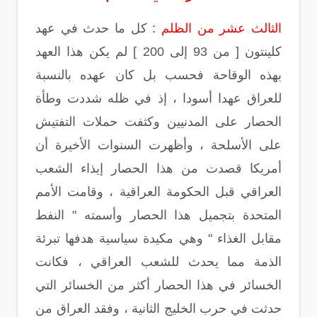
الثالث عشر من الظلم :
كل ما حدث في عهد
كلينتون [ من 93 إلى 200 ] لم يكن هذا العهد
بهذه الوقاحة فحسب بل كان عهده بالنسبة
للعراق عهدا أسودا ، إذ في ظله شددت وطأة
الحصار على المدنيين وكثفت حملات التفتيش
على الأسلحة ، وأظهرت السنوات الأخيرة أن
أمريكا قصدت من هذا الحصار إيذاء الشعب
العراقي قبل الحكومة العراقية ، وقامت الأمم
المتحدة بتجميل هذا الحصار وأسمته " النفط
مقابل الغذاء " وهي مكيدة سياسية هدفها تبرئة
الذمة مما يحدث للشعب العراقي ، فكانت
الخسائر في هذا الحصار أكثر من الخسائر التي
حدثت في حرب الخليج الثانية ، وفقد العراق من