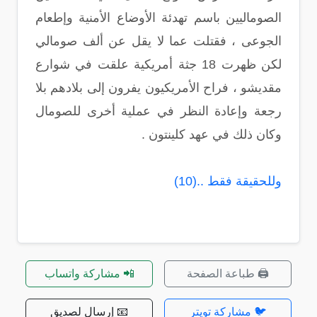
الصوماليين باسم تهدئة الأوضاع الأمنية وإطعام
الجوعى ، فقتلت عما لا يقل عن ألف صومالي
لكن ظهرت 18 جثة أمريكية علقت في شوارع
مقديشو ، فراح الأمريكيون يفرون إلى بلادهم بلا
رجعة وإعادة النظر في عملية أخرى للصومال
وكان ذلك في عهد كلينتون .
وللحقيقة فقط ..(10)
🖨️ طباعة الصفحة
📲 مشاركة واتساب
🐦 مشاركة تويتر
📧 إرسال لصديق