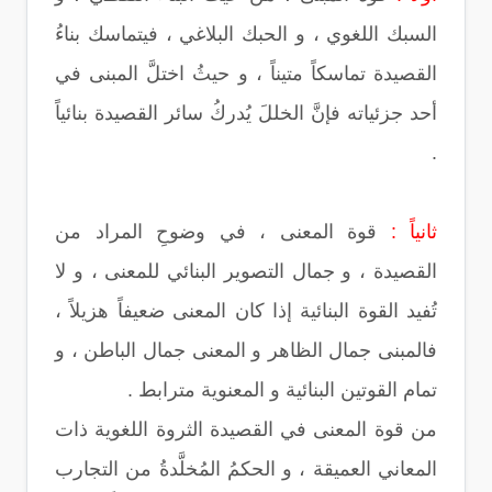
السبك اللغوي ، و الحبك البلاغي ، فيتماسك بناءُ
القصيدة تماسكاً متيناً ، و حيثُ اختلَّ المبنى في
أحد جزئياته فإنَّ الخللَ يُدركُ سائر القصيدة بنائياً
.
ثانياً :
قوة المعنى ، في وضوحِ المراد من
القصيدة ، و جمال التصوير البنائي للمعنى ، و لا
تُفيد القوة البنائية إذا كان المعنى ضعيفاً هزيلاً ،
فالمبنى جمال الظاهر و المعنى جمال الباطن ، و
تمام القوتين البنائية و المعنوية مترابط .
من قوة المعنى في القصيدة الثروة اللغوية ذات
المعاني العميقة ، و الحكمُ المُخلَّدةُ من التجارب