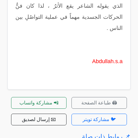
الذي يقوله الشاعر يقع الأثرُ ، لذا كان فنُّ
الحركات الجسدية مهماً في عملية التواصُلِ بين
الناس .
Abdullah.s.a
🖨️ طباعة الصفحة
📲 مشاركة واتساب
🐦 مشاركة تويتر
📧 إرسال لصديق
📌 روابط ذات صلة