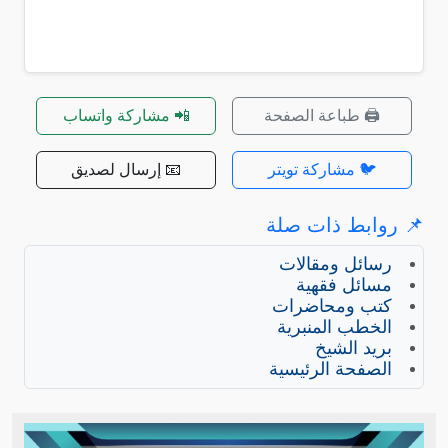
🖨️ طباعة الصفحة
📲 مشاركة واتساب
🐦 مشاركة تويتر
📧 إرسال لصديق
📌 روابط ذات صلة
رسائل ومقالات
مسائل فقهية
كتب ومحاضرات
الخطب المنبرية
بريد الشيخ
الصفحة الرئيسية