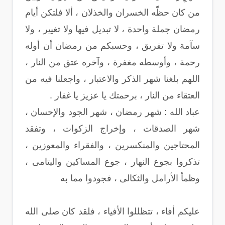
من كان حظّه الخسران والخذلان ، ألا فلتكن أيام
رمضان جملة واحدة ، لا تبديل فيها ولا تغيير ، ولا
سآمة ولا تفريق ، وحسبكم من رمضان أن أوله
رحمة ، وأوسطه مغفرة ، وآخره عتق من النار ،
اللهم بلغنا شهر الذكر والاعتبار ، واجعلنا فيه من
العتقاء من النار ، برحمتك يا عزيز يا غفار .
عباد الله : شهر رمضان ، شهر الجود والإحسان ،
شهر الصدقات ، وإخراج الزكوات ، وتفقد
المحتاجين والمنكسرين ، والفقراء والمعوزين ،
تذكروا بجوع النهار ، جوع المساكين واليتامى ،
وظمأ الأرامل والثكالى ، فجودوا مما به
عليكم أفاء ، تتظللوا الأفياء ، فلقد كان صلى الله