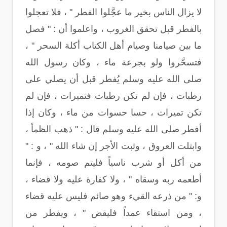
لا يزال الناس بخير ما عجَّلوا الفطر " ، فلا تعجلوا
بالفطر قبل تحقق الغروب ، واعلموا أن : " فصل
ما بين صيامنا وصيام أهل الكتاب أكلة السحر " ،
فتسحَّروا ولو بجرعة ماء ، وكان رسول الله
صلى الله عليه وسلم يُفطر قبل أن يصلي على
رطبات ، فإن لم تكن رطبات فتميرات ، فإن لم
تكن تميرات ، حسا حسوات من ماء ، وكان إذا
أفطر صلى الله عليه وسلم قال : " ذهب الظمأ ،
وابتلت العروق ، وثبت الأجر إن شاء الله " ، و : "
من أكل أو شرب ناسياً فليتم صومه ، فإنما
أطعمه ربه وسقاه " ، ولا كفارة عليه ولا قضاء ،
و: " من ذرعه القيء وهو صائم فليس عليه قضاء
، ومن استقاء عمداً فليقض " ، ويفطر من