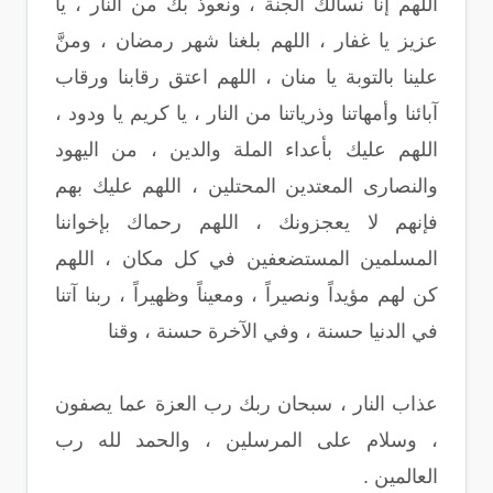
اللهم إنا نسألك الجنة ، ونعوذ بك من النار ، يا
عزيز يا غفار ، اللهم بلغنا شهر رمضان ، ومنَّ
علينا بالتوبة يا منان ، اللهم اعتق رقابنا ورقاب
آبائنا وأمهاتنا وذرياتنا من النار ، يا كريم يا ودود ،
اللهم عليك بأعداء الملة والدين ، من اليهود
والنصارى المعتدين المحتلين ، اللهم عليك بهم
فإنهم لا يعجزونك ، اللهم رحماك بإخواننا
المسلمين المستضعفين في كل مكان ، اللهم
كن لهم مؤيداً ونصيراً ، ومعيناً وظهيراً ، ربنا آتنا
في الدنيا حسنة ، وفي الآخرة حسنة ، وقنا
عذاب النار ، سبحان ربك رب العزة عما يصفون
، وسلام على المرسلين ، والحمد لله رب
العالمين .