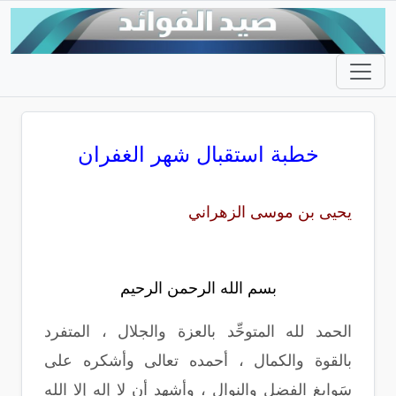
خطبة استقبال شهر الغفران
يحيى بن موسى الزهراني
بسم الله الرحمن الرحيم
الحمد لله المتوحِّد بالعزة والجلال ، المتفرد
بالقوة والكمال ، أحمده تعالى وأشكره على
سَوابِغ الفضل والنوال ، وأشهد أن لا إله إلا الله