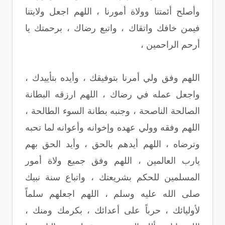
وأصلح أئمتنا وولاة أمورنا ، اللهم اجعل ولايتنا
فيمن خافك واتقاك ، واتبع رضاك ، برحمتك يا
أرحم الراحمين ،
اللهم وفق ولي أمرنا بتوفيقك ، وأيده بتأييدك ،
واجعل عمله في رضاك ، اللهم ارزقه البطانة
الصالحة الناصحة ، وجنبه بطانة السوء الطالحة ،
اللهم وفقه وولي عهده وإخوانه وأعوانه لما تحبه
وترضاه ، اللهم أيدهم بالحق ، وأيد الحق بهم
يارب العالمين ، اللهم وفق جميع ولاة أمور
المسلمين للحكم بشريعتك ، واتباع سنة نبيك
صلى الله عليه وسلم ، اللهم اجعلهم سلماً
لأوليائك ، حرباً على أعدائك ، بكرمك ومنك ،