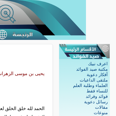
اعرف نبيك
مكتبة صيد الفوائد
يحيى بن موسى الزهران
أفكار دعوية
ملتقى الداعيات
العلماء وطلبة العلم
للنساء فقط
فوائد وفرائد
رسائل دعوية
مقالات
الحمد لله خلق الخلق لعب
منوعات