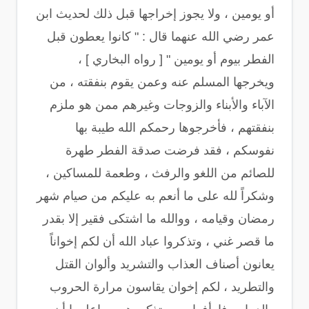
أو يومين ، ولا يجوز إخراجها قبل ذلك لحديث ابن
عمر رضي الله عنهما قال : " كانوا يعطون قبل
الفطر بيوم أو يومين " [ رواه البخاري ] ،
ويخرجها المسلم عنه وعمن يقوم بنفقته ، من
الآباء والأبناء والزوجات وغيرهم ممن هو ملزم
بنفقتهم ، فأخرجوها رحمكم الله طيبة بها
نفوسكم ، فقد فرضت صدقة الفطر طهرة
للصائم من اللغو والرفث ، وطعمة للمساكين ،
وشكراً لله على ما أنعم به عليكم من صيام شهر
رمضان وقيامه ، ووالله ما اشتكى فقير إلا بقدر
ما قصر غني ، وتذكروا عباد الله أن لكم إخواناً
يعانون أصناف العذاب والتشريد وألوان القتل
والتطريد ، لكم إخوان يقاسون مرارة الحروب