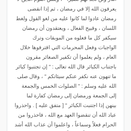
يعرفون الله إلا في رمضان ، ثم إذا انقضى
رمضان عادوا لما كانوا عليه من لغو القول ولغط
اللسان ، وقبيح الفعال ، ويعتقدون أن رمضان
سيكفر كل ما فعلوه من الموبقات وترك
الواجبات وفعل المحرمات التي اقترفوها خلال
العام ، ولم يعلموا أن تكفير الصغائر مقرون
باجتناب الكبائر قال الله تعالى : " إن تجتنبوا كبائر
ما تنهون عنه نكفر عنكم سيئاتكم " ، وقال صلى
الله عليه وسلم : " الصلوات الخمس والجمعة
إلى الجمعة ورمضان إلى رمضان كفارة لما
بينهن إذا اجتنبت الكبائر " [ متفق عليه ] . واحذروا
عباد الله أن تنقضوا العهد مع الله ، فاحذروا من
الحرام فعلاً وسماعاً ، واعلموا أن عذاب الله أشد