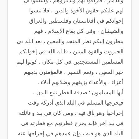
والدمار ، فارأفوا بهم وتذكروهم ، واعلموا أن
لهم عليكم حقوق الأخوة والدين ، فلا تنسوا
إخوانكم في أفغانستان وفلسطين والعراق
والشيشان ، وفي كل بقاع الإسلام ، فهم
ينظرون إليكم نظر المنجد والمعين ، بعد الله ذي
الجبروت والقوة المتين ، فالله الله في إخوانكم
المسلمين المستنجدين في كل مكان ، كونوا لهم
خير المعين ، ونعم النصير ، فالمؤمنون بدينهم
أعزاء ، والأعداء بزيغهم وضلالهم أذلاء .
أيها المسلمون : صدقة الفطر تتبع البدن ،
فيخرجها المسلم في البلد الذي أدركه وقت
إخراجها وهو باق فيه ، ومن كان في بلد وعائلته
في بلد آخر فإنه يخرج فطرتهم مع فطرته في
البلد الذي هو فيه ، وإن عمدهم في إخراجها عنه