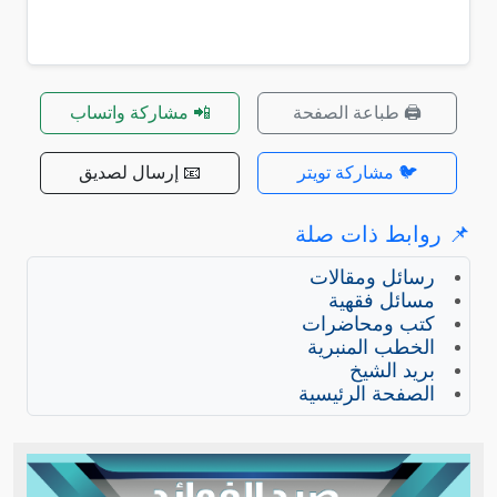
🖨️ طباعة الصفحة
📲 مشاركة واتساب
🐦 مشاركة تويتر
📧 إرسال لصديق
📌 روابط ذات صلة
رسائل ومقالات
مسائل فقهية
كتب ومحاضرات
الخطب المنبرية
بريد الشيخ
الصفحة الرئيسية