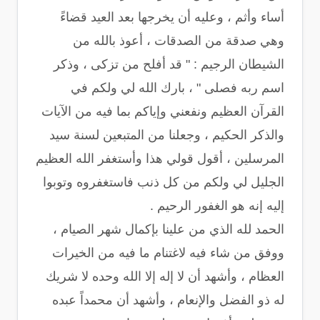
أساء وأثم ، وعليه أن يخرجها بعد العيد قضاءً
وهي صدقة من الصدقات ، أعوذ بالله من
الشيطان الرجيم : " قد أفلح من تزكى ، وذكر
اسم ربه فصلى " ، بارك الله لي ولكم في
القرآن العظيم ونفعني وإياكم بما فيه من الآيات
والذكر الحكيم ، وجعلنا من المتبعين لسنة سيد
المرسلين ، أقول قولي هذا وأستغفر الله العظيم
الجليل لي ولكم من كل ذنب فاستغفروه وتوبوا
إليه إنه هو الغفور الرحيم .
الحمد لله الذي من علينا بإكمال شهر الصيام ،
ووفق من شاء فيه لاغتنام ما فيه من الخيرات
العظام ، وأشهد أن لا إله إلا الله وحده لا شريك
له ذو الفضل والإنعام ، وأشهد أن محمداً عبده