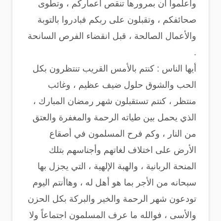
واعلموا أن بمرورها تنقص أعماركم ، وتطوى
صحائفكم ، وتقبلون على ربكم فبادروا بالتوبة
والأعمال الصالحة ، قبل انقضاء الفرص السانحة
.
أيها الناس : كنتم بالأمس القريب تنتظرون بكل
الحب والشوق حلول ضيف عظيم ، وغائب
منتظر ، كنتم تستقبلون شهر رمضان المبارك ،
الذي يحمل بين طياته الرحمة والمغفرة والعتق
من النار ، وكم فرح المسلمون في أصقاع
الأرض على اختلاف لغاتهم وأجناسهم بتلك
المنحة الربانية ، والهبة الإلهية ، التي يجزل بها
سبحانه من الأجر بما هو أهل له ، وهاأنتم اليوم
تودعون شهر الرحمة والخير والبركة بكل الحزن
والأسى ، فوالله ما عرف المسلمون اجتماعاً ولا