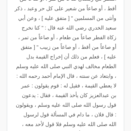
أقط ، أو صاعاً من شعير على كل حر وعبد ، ذكر
وأنثى من المسلمين " [ متفق عليه ] ، وعن أبي
سعيد الخدري رضي الله عنه قال : " كنا نخرج
زكاة الفطر صاعاً من طعام ، أو صاعاً من تمر ،
أو صاعاً من أقط ، أو صاعاً من زبيب " [ متفق
عليه ] ، فعلم من ذلك أن إخراج القيمة بدل
الطعام مخالف لهدي النبي صلى الله عليه وسلم
، وابتعاد عن سنته ، قال الإمام أحمد رحمه الله :
لا يعطي القيمة ، فقيل له : قوم يقولون : عمر
بن عبدالعزيز كان يأخذ القيمة ، فقال : يدعون
قول رسول الله صلى الله عليه وسلم ، ويقولون
: قال فلان ، ما دام في المسألة قول لرسول
الله صلى الله عليه وسلم فلا قول لأحد معه ،