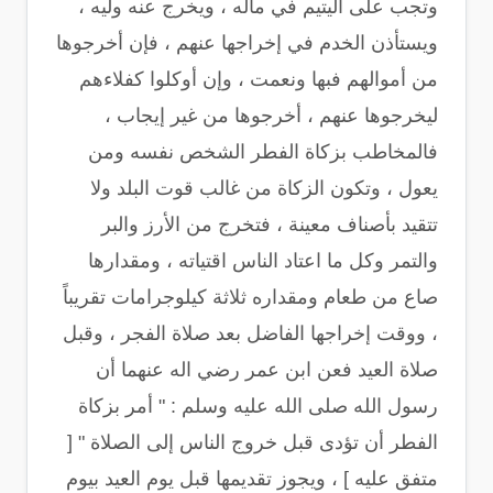
وتجب على اليتيم في ماله ، ويخرج عنه وليه ،
ويستأذن الخدم في إخراجها عنهم ، فإن أخرجوها
من أموالهم فبها ونعمت ، وإن أوكلوا كفلاءهم
ليخرجوها عنهم ، أخرجوها من غير إيجاب ،
فالمخاطب بزكاة الفطر الشخص نفسه ومن
يعول ، وتكون الزكاة من غالب قوت البلد ولا
تتقيد بأصناف معينة ، فتخرج من الأرز والبر
والتمر وكل ما اعتاد الناس اقتياته ، ومقدارها
صاع من طعام ومقداره ثلاثة كيلوجرامات تقريباً
، ووقت إخراجها الفاضل بعد صلاة الفجر ، وقبل
صلاة العيد فعن ابن عمر رضي اله عنهما أن
رسول الله صلى الله عليه وسلم : " أمر بزكاة
الفطر أن تؤدى قبل خروج الناس إلى الصلاة " [
متفق عليه ] ، ويجوز تقديمها قبل يوم العيد بيوم