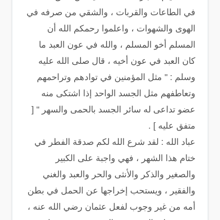
في الطاعات والقربات ، والشقي من صرفه في
الهوى والشهوات ، واعلموا رحمكم الله أن
المسلم أخو المسلم ، والله في عون العبد ما
كان العبد في عون أخيه ، قال صلى الله عليه
وسلم : " مثل المؤمنين في توادهم وتراحمهم
وتعاطفهم مثل الجسد الواحد إذا اشتكى منه
عضو تداعى له سائر الجسد بالحمى والسهر " [
متفق عليه ] .
عباد الله : لقد شرع الله لكم صدقة الفطر في
ختام هذا الشهر ، فهي واجبة على الكبير
والصغير والذكر والأنثى والحر والعبد والغني
والفقير ، ويستحب إخراجها عن الحمل في بطن
أمه من غير وجوب لفعل عثمان رضي الله عنه ،