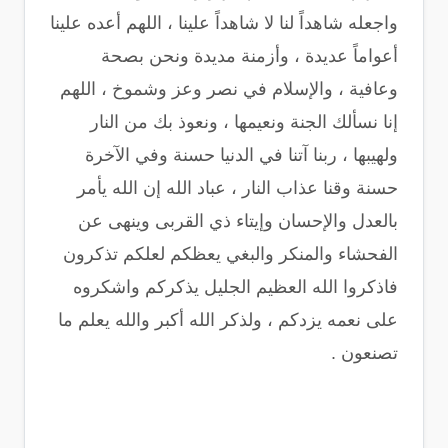
واجعله شاهداً لنا لا شاهداً علينا ، اللهم أعده علينا
أعواماً عديدة ، وأزمنة مديدة ونحن بصحة
وعافية ، والإسلام في نصر وعز وشموخ ، اللهم
إنا نسألك الجنة ونعيمها ، ونعوذ بك من النار
ولهيبها ، ربنا آتنا في الدنيا حسنة وفي الآخرة
حسنة وقنا عذاب النار ، عباد الله إن الله يأمر
بالعدل والإحسان وإيتاء ذي القربى وينهى عن
الفحشاء والمنكر والبغي يعظكم لعلكم تذكرون
فاذكروا الله العظيم الجليل يذكركم واشكروه
على نعمه يزدكم ، ولذكر الله أكبر والله يعلم ما
تصنعون .