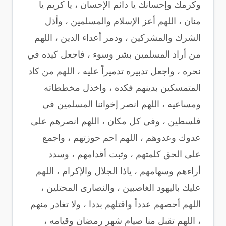
وكرمك وإحسانك يا دائم الإحسان ، يا كريم يا
منان ، اللهم أعز الإسلام والمسلمين ، وأذل
الشرك والمشركين ، ودمر أعداء الدين ، اللهم
من أراد المسلمين بشر وسوء ، فاجعل كيده في
نحره ، واجعل تدبيره تدميراً عليه ، اللهم من كاد
المتمسكين بدينهم فكده ، واخذل مخططاته
ومساعيه ، اللهم انصر إخواننا المسلمين في
فلسطين ، وفي كل مكان ، اللهم انصرهم على
عدوك وعدوهم ، اللهم احم حوزتهم ، واجمع
على الحق كلمتهم ، وثبت أقدامهم ، وسدد
أراءهم وسهامهم ، ياذا الجلال والإكرام ، اللهم
عليك باليهود الغاصبين ، والنصارى المحتلين ،
اللهم أحصهم عدداً واقتلهم بددا ، ولا تغادر منهم
، اللهم تقبل منا صيام شهر رمضان وقيامه ،