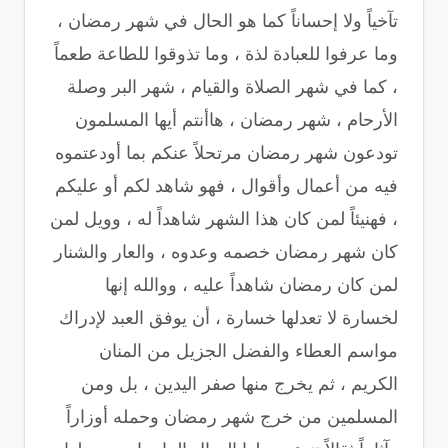
تآخياً ولا إحساناً كما هو الحال في شهر رمضان ،
وما عرفوا للعبادة لذة ، وما تذوقوا للطاعة طعماً
، كما في شهر الصلاة والقيام ، شهر البر وصلة
الأرحام ، شهر رمضان ، هاأنتم أيها المسلمون
تودعون شهر رمضان مرتحلاً عنكم بما أودعتموه
فيه من أعمال وأقوال ، فهو شاهد لكم أو عليكم
، فهنيئاً لمن كان هذا الشهر شاهداً له ، وويل لمن
كان شهر رمضان خصمه وعدوه ، والعار والشنار
لمن كان رمضان شاهداً عليه ، ووالله إنها
لخسارة لا تعدلها خسارة ، أن يوفق العبد لإدراك
مواسم العطاء والفضل الجزيل من المنان
الكريم ، ثم يخرج منها صفر اليدين ، بل ومن
المسلمين من خرج شهر رمضان وحمله أوزاراً