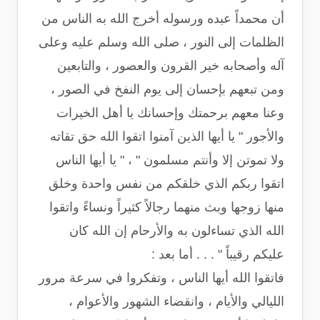
أن محمداً عبده ورسوله أخرج الله به الناس من
الظلمات إلى النور ، صلى الله وسلم عليه وعلى
آله وأصحابه خير القرون والعصور ، والتابعين
ومن تبعهم بإحسان إلى يوم النفخ في الصور ،
وعنا معهم برحمتك وإحسانك يا أهل الخيرات
والأجور " يا أيها الذين آمنوا اتقوا الله حق تقاته
ولا تموتن إلا وأنتم مسلمون " ، " يا أيها الناس
اتقوا ربكم الذي خلقكم من نفس واحدة وخلق
منها زوجها وبث منهما رجالاً كثيراً ونساءً واتقوا
الله الذي تساءلون به والأرحام إن الله كان
عليكم رقيباً " . . . أما بعد :
فاتقوا الله أيها الناس ، وتفكروا في سرعة مرور
الليالي والأيام ، وانقضاء الشهور والأعوام ،