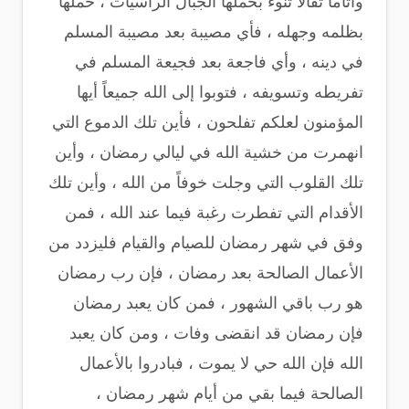
وآثاماً ثقالاً تنوء بحملها الجبال الراسيات ، حملها
بظلمه وجهله ، فأي مصيبة بعد مصيبة المسلم
في دينه ، وأي فاجعة بعد فجيعة المسلم في
تفريطه وتسويفه ، فتوبوا إلى الله جميعاً أيها
المؤمنون لعلكم تفلحون ، فأين تلك الدموع التي
انهمرت من خشية الله في ليالي رمضان ، وأين
تلك القلوب التي وجلت خوفاً من الله ، وأين تلك
الأقدام التي تفطرت رغبة فيما عند الله ، فمن
وفق في شهر رمضان للصيام والقيام فليزدد من
الأعمال الصالحة بعد رمضان ، فإن رب رمضان
هو رب باقي الشهور ، فمن كان يعبد رمضان
فإن رمضان قد انقضى وفات ، ومن كان يعبد
الله فإن الله حي لا يموت ، فبادروا بالأعمال
الصالحة فيما بقي من أيام شهر رمضان ،