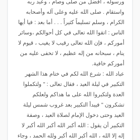
ورسوله ، أفضل من صلى وصام ، وعبد ربه
واستقام . صلى الله عليه وعلى آله وأصحابه
الكرام ، وسلم تسليماً كثيراً . . . أما بعد : فيا أيها
الناس : اتقوا الله تعالى في كل أحوالكم ،وسائر
أموركم ، فإن الله تعالى رقيب لا يغيب ، قيوم لا
ينام ، سبحانه من إله عظيم ، لا تخفى عليه من
أموركم خافية.
عباد الله : شرع الله لكم في ختام هذا الشهر
التكبير في ليلة العيد ، فقال تعالى : " ولتكملوا
العدة ولتكبروا الله على ما هداكم ولعلكم
تشكرون " فيبدأ التكبير بعد غروب شمس ليلة
العيد وحتى دخول الإمام لصلاة العيد ، وصفة
التكبير أن يقول : الله أكبر الله أكبر الله أكبر لا
إله إلا الله ، الله أكبر الله أكبر ولله الحمد ، وجاء