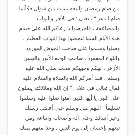
من صام رمضان وأتبعه بست من شوال فكأنما
صام الدهر " ، يعني : في الأجر والثواب
والمضاعفة ، فاحرصوا يا رعاكم الله على صيام
هذه الأيام الستة لتحضوا بهذا الثواب العظيم ،
وصلوا وسلموا على صاحب الحوض المورود
واللواء المعقود ، صاحب الوجه الأنور والجبين
الأزهر ، نبيكم وحبيبكم محمد صلى الله عليه
وسلم ، فقد أمركم الله بالصلاة والسلام عليه
فقال تعالى في علاه : " إن الله وملائكته يصلون
على النبي يا أيها الذين آمنوا صلوا عليه وسلموا
تسليماً " اللهم صل وسلم على أفضل رسلك
وخير أنبيائك وعلى آله وأصحابه واتباعه ومن
تبعهم بإحسان إلى يوم الدين ، وعنا معهم بمنك