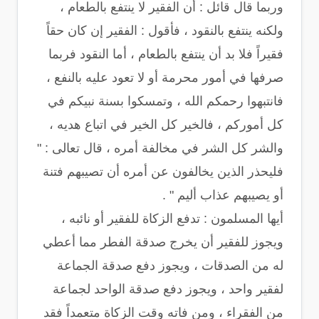
وربما قال قائل : أن الفقير لا ينتفع بالطعام ،
ولكنه ينتفع بالنقود ، فأقول : الفقير إن كان حقاً
فقيراً فلا بد أن ينتفع بالطعام ، أما النقود فربما
صرفها في أمور محرمة أو لا تعود عليه بالنفع ،
فانتبهوا رحمكم الله ، وتمسكوا بسنة نبيكم في
كل أموركم ، فالخير كل الخير في اتباع هديه ،
والشر كل الشر في مخالفة أمره ، قال تعالى : "
فليحذر الذين يخالفون عن أمره أن تصيبهم فتنة
أو يصيبهم عذاب أليم " .
أيها المسلمون : تدفع الزكاة للفقير أو نائبه ،
ويجوز للفقير أن يخرج صدقة الفطر مما أعطي
له من الصدقات ، ويجوز دفع صدقة الجماعة
لفقير واحد ، ويجوز دفع صدقة الواحد لجماعة
من الفقراء ، ومن فاته وقت الزكاة متعمداً فقد