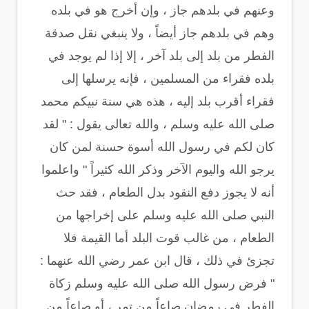
وعنهم في بلدهم جاز ، وإن أخرج هو في بلده
وهم في بلدهم جاز أيضاً ، ولا ينبغي نقل صدقة
الفطر من بلد إلى بلد آخر ، إلا إذا لم يوجد في
بلده فقراء من المسلمين ، فإنه يرسلها إلى
فقراء أقرب بلد إليه ، هذه هي سنة نبيكم محمد
صلى الله عليه وسلم ، والله تعالى يقول : " لقد
كان لكم في رسول الله أسوة حسنة لمن كان
يرجو الله واليوم الآخر وذكر الله كثيراً " واعلموا
أنه لا يجوز دفع النقود بدل الطعام ، فقد حث
النبي صلى الله عليه وسلم على إخراجها من
الطعام ، من غالب قوت البلد أما القيمة فلا
تجزئ في ذلك ، قال ابن عمر رضي الله عنهما :
" فرض رسول الله صلى الله عليه وسلم زكاة
الفطر في رمضان صاعاً من تمر ، أو صاعاً من