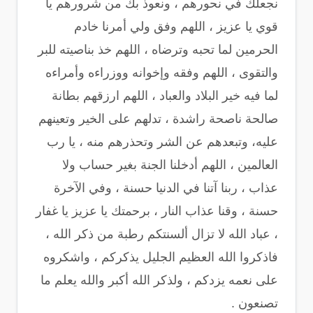
نجعلك في نحورهم ، ونعوذ بك من شرورهم يا
قوي يا عزيز ، اللهم وفق ولي أمرنا خادم
الحرمين لما تحبه وترضاه ، اللهم خذ بناصيته للبر
والتقوى ، اللهم وفقه وإخوانه ووزراءه وأمراءه
لما فيه خير البلاد والعباد ، اللهم ارزقهم بطانة
صالحة ناصحة راشدة ، تدلهم على الخير وتعينهم
عليه، وتبعدهم عن الشر وتحذرهم منه ، يا رب
العالمين ، اللهم أدخلنا الجنة بغير حساب ولا
عذاب ، ربنا آتنا في الدنيا حسنة ، وفي الآخرة
حسنة ، وقنا عذاب النار ، برحمتك يا عزيز يا غفار
، عباد الله لا تزال ألسنتكم رطبة من ذكر الله ،
فاذكروا الله العظيم الجليل يذكركم ، واشكروه
على نعمه يزدكم ، ولذكر الله أكبر والله يعلم ما
تصنعون .