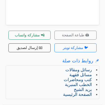
🖨️ طباعة الصفحة
📲 مشاركة واتساب
🐦 مشاركة تويتر
📧 إرسال لصديق
📌 روابط ذات صلة
رسائل ومقالات
مسائل فقهية
كتب ومحاضرات
الخطب المنبرية
بريد الشيخ
الصفحة الرئيسية