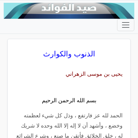
الذنوب والكوارث
يحيى بن موسى الزهراني
بسم الله الرحمن الرحيم
الحمد لله عز فارتفع ، وذل كل شيء لعظمته
وخضع ، وأشهد أن لا إله إلا الله وحده لا شريك
له ، خلق الخلائق فأتقن ما صنع ، وشرع الشرائع