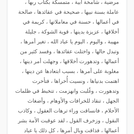
مرضية ، شامخة أبية ، متمسكة بكتاب ربها ،
عاملة بسنة نبيها ، صحيحة في عقائدها ، صالحة
في أعمالها ، حسنة في معاملاتها ، كريمة في
أخلاقها ، عزيزة بدينها ، قوية الشوكة ، جليلة
مهيبة ، واليوم ، اليوم يا عباد الله ، تغير أمرها ،
وتبدل حالها ، واختلت عقائدها ، وفسد كثير من
أعمالها ، وتدهورت أخلاقها ، وجهلت أمر دينها ،
مغلوبة على أمرها ، بسبب ابتعادها عن دينها ،
اهتمت بدنياها ، ونسيت أُخراها ، فتأخرت
وتدهورت ، وغُلبت وانهزمت ، تتخبط في ظلمات
الجهل ، تنقاد للخرافات والأوهام ، وأضغاث
الأحلام ، فانساقت وراء ترهات العقول ، وكاذب
النقول ، وزخرف القول ، لقد عوقبت الأمة بشر
أعمالها ، فذاقت وبال أمرها ، كل ذلك يا عباد