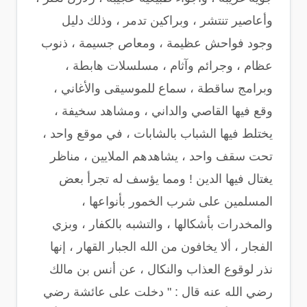
وأعاصير تنتشر ، وبراكين تدمر ، وذلك دليل
وجود فواحش عظيمة ، ومعاص جسيمة ، ذنوب
عظام ، وجرائم وآثام ، مسلسلات هابطة ،
وبرامج ساقطة ، سماع للموسيقى والأغاني ،
وقع فيها القاصي والداني ، ومشاهد سخيفة ،
يختلط فيها الشباب بالشابات ، في موقع واحد ،
تحت سقف واحد ، يشاهدهم الملايين ، مناظر
يغتال فيها الدين ! ومما يؤسف له تجرأ بعض
المسلمين على شرب الخمور بأنواعها ،
والمخدرات بأشكالها ، والتشبه بالكفار ، وبزي
الفجار ، ألا يخافون من الله الجبار القهار ، إنها
نذر لوقوع العذاب والنكال ، عن أنس بن مالك
رضي الله عنه قال : " دخلت على عائشة رضي