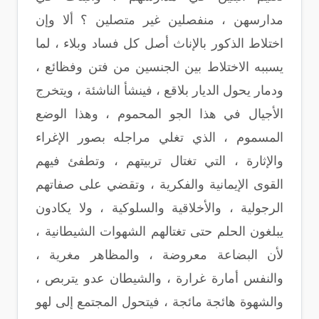
مدارسهن ، منفصلين غير متصلين ؟ ألا وإن
اختلاط الذكور بالإناث أصل كل فساد وبلاء ، لما
يسببه الاختلاط بين الجنسين من فتن وفظائع ،
ودمار يحول الديار بلاقع ، فينشأ الناشئة ، ويتخرج
الأجيال في هذا الجو المحموم ، وهذا الوضع
المسموم ، الذي تغلي مراجله بصور الإغراء
والإثارة ، التي تغتال تربيتهم ، وتطفئ فيهم
القوى الإيمانية والفكرية ، وتقضي على صفاتهم
الرجولية ، والأخلاقية والسلوكية ، ولا يكادون
يبلغون الحلم حتى تغتالهم الشهوات الشيطانية ،
لأن البضاعة معروضة ، والمظاهر مغرية ،
والنفس أمارة غرارة ، والشيطان عدو يتربص ،
والشهوة هائجة مائجة ، فيتحول المجتمع إلى لهو