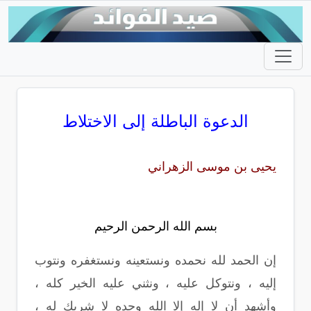
الدعوة الباطلة إلى الاختلاط
يحيى بن موسى الزهراني
بسم الله الرحمن الرحيم
إن الحمد لله نحمده ونستعينه ونستغفره ونتوب
إليه ، ونتوكل عليه ، ونثني عليه الخير كله ،
وأشهد أن لا إله إلا الله وحده لا شريك له ،