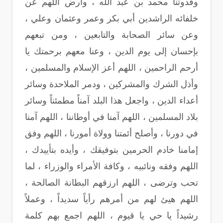
وقدوتنا محمد بن عبد الله ، وارض اللهم عن
خلفائه الراشدين أبي بكر وعمر وعثمان وعلي ،
وعن سائر الصحابة والتابعين ، ومن تبعهم
بإحسان إلى يوم الدين ، وعنا معهم برحمتك يا
أرحم الراحمين ، اللهم أعز الإسلام والمسلمين ،
وأذل الشرك والمشركين ، ودمر الملاحدة وسائر
أعداء الدين ، واجعل هذا البلد آمناً مطمئناً وسائر
بلاد المسلمين ، اللهم آمنا في أوطاننا ، اللهم آمنا
في دورنا ، وأصلح أئمتنا وولاة أمورنا ، اللهم وفق
إمامنا خادم الحرمين بتوفيقك ، وأيده بتأييدك ،
اللهم وفقه ونائبيه ، وكافة الأمراء والوزراء ، لما
تحب وترضى ، اللهم ارزقهم البطانة الصالحة ،
اللهم هيئ لهم من أمرهم رأياً سديداً ، وعملاً
رشيداً يا حي يا قيوم ، اللهم اجمع بهم كلمة