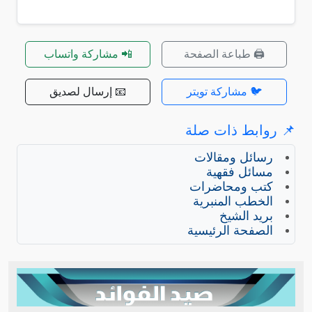
🖨️ طباعة الصفحة
📲 مشاركة واتساب
🐦 مشاركة تويتر
📧 إرسال لصديق
📌 روابط ذات صلة
رسائل ومقالات
مسائل فقهية
كتب ومحاضرات
الخطب المنبرية
بريد الشيخ
الصفحة الرئيسية