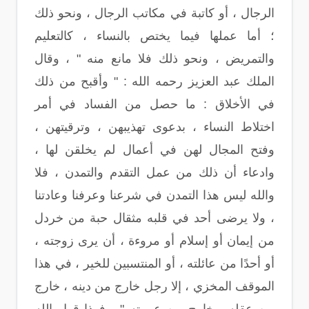
الرجال ، أو كاتبة في مكاتب الرجال ، ونحو ذلك
؛ أما عملها فيما يختص بالنساء ، كالتعليم
والتمريض ، ونحو ذلك فلا مانع منه " ، وقال
الملك عبد العزيز رحمه الله : " وأقبح من ذلك
في الأخلاق : ما حصل من الفساد في أمر
اختلاط النساء ، بدعوى تهذيبهن ، وترقيتهن ،
وفتح المجال لهن في أعمال لم يخلقن لها ،
وادعاء أن ذلك من عمل التقدم والتمدن ، فلا
والله ليس هذا التمدن في شرعنا وعرفنا وعادتنا
، ولا يرضى أحد في قلبه مثقال حبة من خردل
من إيمان أو إسلام أو مروءة ، أن يرى زوجته ،
أو أحدًا من عائلته ، أو المنتسبين للخير ، في هذا
الموقف المخزي ، إلا رجل خارج من دينه ، خارج