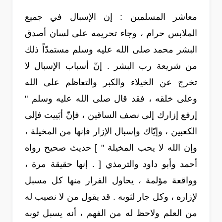
معاشر المسلمين : إن الإسبال في جميع
الملابس حرام ، وجاء تحريمه على لسان أصدق
البشر محمد صلى الله عليه وسلم مستمدّاً ذلك
من شريعة رب البشر . إنّ أسباب الإسبال لا
تخرج عن الخيلاء والكبر والتعاظم على الله
وعلى خلقه ، فقد قال صلى الله عليه وسلم "
إرفع إزارك إلى نصف الساقين ، فإنّ أبَييت فإلى
الكعبين ، وإيّاك وإسبال الإزار فإنها من المخيلة ،
وإن الله لا يحب المخيلة " ] حديث صحيح رواه
أحمد وأبو داود والترمذي [ . إنها حقيقة مرة ،
وواقعة مؤلمة ، يحاول الفرار منها كل مسبل
لإزاره ، وكل جار لثوبه . قد يقول من لا نصيب له
من العلم ولاحظ له من الفهم ، أنه يسبل ثوبه