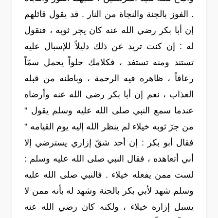
. الفوز بالجنة والنجاة من النار . قد يقول قائلهم
إن أبا بكر رضي الله عنه كان يجر ثوبه ، فنقول
له : إن كنت تريد عن ذلك دليلاً للإسبال عليه
تستند ومنه تستفد ، فكلامك حلواً يحمل سمّاً
رعافاً ، ظاهره فيه الرحمة ، وباطنه من قبله
العذاب ، نعم إن أبا بكر رضي الله عنه وأرضاه
عندما سمع النبي صلى الله عليه وسلم يقول "
من جرّ ثوبه خيلاء لم ينظر الله إليه يوم القيامه "
فقال أبو بكر : إن أحد شقّ إزاري يسترضي إلا
أني أتعاهده ، فقال النبي صلى الله عليه وسلم :
لست ممن يفعله خيلاء . فالنبي صلى الله عليه
وسلم شهد لأبي بكر بالجنة وشهد له بأنه ممن لا
يسبل إزاره خيلاء ، ولكنه كان رضي الله عنه