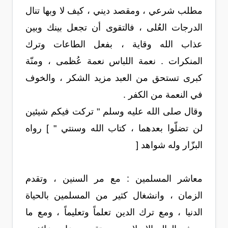
مطلب شرعي ، ومقصد ديني ، كيف لا وبها تنال
الدرجات العُلى ، فالتقوى أن تجعل بينك وبين
عذاب الله وقاية ، بفعل الطاعات وترك
المنكرات . نعمة اللباس نعمة عُظمى ، ومنّة
كبرى تستحق من العبد مزيد الشكر ، والخوف
في النعمة من الكفر .
وقال صلى الله عليه وسلم " تركت فيكم شيئين
لن تضلّوا بعدهما ، كتاب الله وسنتي " ] رواه
البزّار وله شواهد [
معاشر المسلمين : مع مر السنين ، وتقدم
الزمان ، وانشغال كثير من المسلمين بالحياة
الدنيا ، ومع ترك الدين تعلماً وتعليماً ، ومع ما