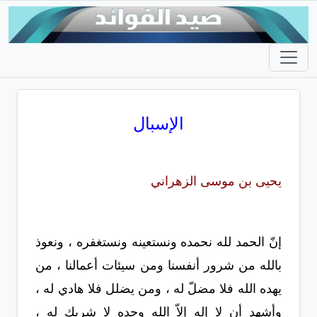
الإسبال
يحيى بن موسى الزهراني
إنّ الحمد لله نحمده ونستعينه ونستغفره ، ونعوذ
بالله من شرور أنفسنا ومن سيئات أعمالنا ، من
يهده الله فلا مضلّ له ، ومن يضلل فلا هادي له ،
وأشهد أن لا إله إلاّ الله وحده لا شريك له ،