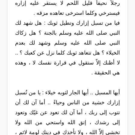
رجلاً نحيفاً قليل اللحم لا يستقر عليه إزاره
فيسترخي وكلما استرخى تعاهده مزقه .
فيا من تسبل إزارك وتطيل ثوبك : هل شهد لك
النبي صلى الله عليه وسلم بالجنة ؟ هل زكاك
النبي صلى الله عليه وسلم وشهد لك بعدم
الخيلاء ؟ هل تتعاهد ثوبك كلما نزل عن كعبك ؟ ..
لا أظنك إلاّ ستقول في قرارة نفسك لا ، وهذه
هي الحقيقة .
أيها المسبل .. أيها الجار لثوبه خيلاء : يا من تُسبل
إزارك خشية من الناس وحياءً .. أما آن لك أن
تتوب إلى ربك ، أما آن لك تعود عن غيّك وتعود
إلى رشدك ، إتق الله واستحي من الله ولا
تخشى إلاّ الله ، ولا تأخذك في دينك لومة لائم ،