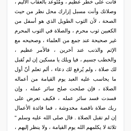
فأنت على خطر عظيم ، ومُتَوعد بالعقاب الأليم ،
وصلاتك وأنت مسبل إزارك محل نظر من حيث
الصحة ، لأن الثوب الطويل الذي هو أسفل من
الكعبين ثوب محرم ، والصلاة في الثوب المحرم
غير صحيحة عند جمع من العلماء ، وصحيحه مع
الإثم والذنب عند آخرين ، فالأمر عظيم ،
والخطب جسيم ، فيا ويلك يا مسكين إن لم تُقبل
لك صلاة ، ولم يُرفع لك دعاء ، ألم تعلم أنّ أول
ما يحاسب عليه العبد يوم القيامة من أعماله
الصلاة ، فإن صلحت صلح سائر عمله ، وإن
فسدت فسد سائر عمله ، فكيف تعرض على
ربك صلاة ناقصة مخدوشة ، فما فائدة الأعمال
إن لم تقبل الصلاة . قال صلى الله عليه وسلم "
ثلاثة لا يكلمهم الله يوم القيامة ، ولا ينظر إليهم ،