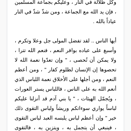
وكل ظلالة في النار ، وعليكم بجماعة المسلمين
، فإن يد الله مع الجماعة ، ومن شذّ شذّ في النار
عياذاً بالله .
أيها الناس .. لقد تفضل المولى جل وعلا وتكرم ،
وأسبغ على عباده بوافر النعم ، فنعم الله تترا ،
ولا يمكن أن تُحصى ، " وإن تعدّوا نعمة الله لا
تحصوها إن الإنسان لظلوم كفار " ، ومن أعظم
النعم ، ومن أجلها على الأخلاق نعمة اللباس الذي
أنعم الله به على الناس ، فاللباس يستر العورات
، ويُجمّل الهيئات ، " يا بني آدم قد أنزلنا عليكم
لباساً يواري سوءاتكم وريشاً ولباس التقوى ذلك
خير " وإن أعظم لباس يلبسه العبد لباس التقوى
، فينبغي أن يتجمل به ، ويتزين به ، فالتقوى