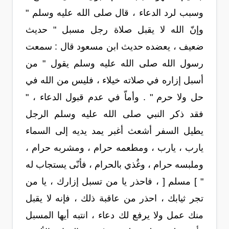
وسبب لرد الدعاء ، قال صلى الله عليه وسلم "
وإنّ الله لا يقبل صلاة رجل مسبل " حديث
ضعيف ، يعضده حديث ابن مسعود قال : سمعت
رسول الله صلى الله عليه وسلم يقول " من
أسبل إزاره في صلاته خيلاء ، فليس من الله في
حل ولا حرم " . وأماّ في عدم قبول الدعاء ، "
فقد ذكر النبي صلى الله عليه وسلم الرجل
يطيل السفر أشعث أغبر يمد يديه إلى السماء
يارب ، يارب ، ومطعمه حرام ، ومشربه حرام ،
وملبسه حرام ، وغُذي بالحرام ، فأنّى يستجاب له
" ] مسلم [ ، فاحذر يا من تسبل إزارك ، يا من
تجر ثيابك ، احذر من عاقبة ذلك ، فإنه لا يقبل
منك عمل ولا يرفع لك دعاء ، انتبه أيها المسبل