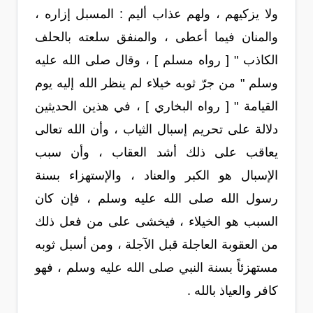
ولا يزكيهم ، ولهم عذاب أليم : المسبل إزاره ،
والمنان فيما أعطى ، والمنفق سلعته بالحلف
الكاذب " [ رواه مسلم ] ، وقال صلى الله عليه
وسلم " من جرّ ثوبه خيلاء لم ينظر الله إليه يوم
القيامة " [ رواه البخاري ] ، في هذين الحديثين
دلالة على تحريم إسبال الثياب ، وأن الله تعالى
يعاقب على ذلك أشد العقاب ، وأن سبب
الإسبال هو الكبر والعناد ، والإستهزاء بسنة
رسول الله صلى الله عليه وسلم ، فإن كان
السبب هو الخيلاء ، فيخشى على من فعل ذلك
من العقوبة العاجلة قبل الآجلة ، ومن أسبل ثوبه
مستهزئاً بسنة النبي صلى الله عليه وسلم ، فهو
كافر والعياذ بالله .