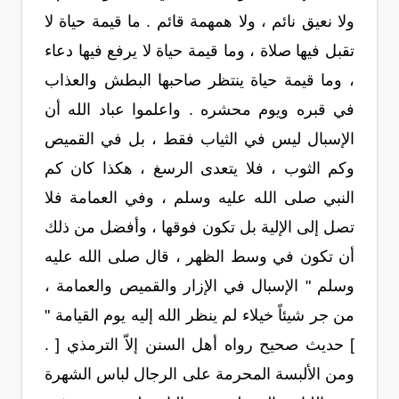
ولا نعيق نائم ، ولا همهمة قائم . ما قيمة حياة لا
تقبل فيها صلاة ، وما قيمة حياة لا يرفع فيها دعاء
، وما قيمة حياة ينتظر صاحبها البطش والعذاب
في قبره ويوم محشره . واعلموا عباد الله أن
الإسبال ليس في الثياب فقط ، بل في القميص
وكم الثوب ، فلا يتعدى الرسغ ، هكذا كان كم
النبي صلى الله عليه وسلم ، وفي العمامة فلا
تصل إلى الإلية بل تكون فوقها ، وأفضل من ذلك
أن تكون في وسط الظهر ، قال صلى الله عليه
وسلم " الإسبال في الإزار والقميص والعمامة ،
من جر شيئاً خيلاء لم ينظر الله إليه يوم القيامة "
] حديث صحيح رواه أهل السنن إلاّ الترمذي [ .
ومن الألبسة المحرمة على الرجال لباس الشهرة