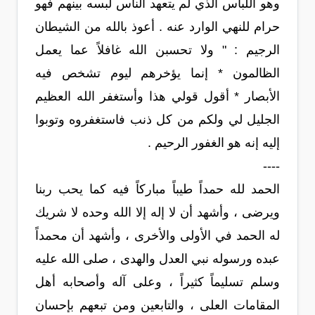
وهو اللباس الذي لم يتعهد الناس لبسه بينهم فهو
حرام للنهي الوارد عنه . أعوذ بالله من الشيطان
الرجيم : " ولا تحسبن الله غافلاً عما يعمل
الظالمون * إنما يؤخرهم ليوم تشخص فيه
الأبصار * أقول قولي هذا وأستغفر الله العظيم
الجليل لي ولكم من كل ذنب فاستغفروه وتوبوا
إليه إنه هو الغفور الرحيم .
----
الحمد لله حمداً طيباً مباركاً فيه كما يحب ربنا
ويرضى ، وأشهد أن لا إله إلا الله وحده لا شريك
له الحمد في الأولى والأخرى ، وأشهد أن محمداً
عبده ورسوله نبي العدل والهدى ، صلى الله عليه
وسلم تسليماً كثيراً ، وعلى آله وأصحابه أهل
المقامات العلى ، والتابعين ومن تبعهم بإحسان