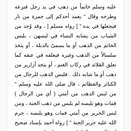
عليه وسلم خاتماً من ذهب في يد رجل فنزعه
وطرحه وقال " يعمد أحدكم إلى جمرة من نار
فيجعلها في يده " ] رواه مسلم [ ، وقد وُجد من
الشباب من يشابه النساء في لبسهن ، بلبس
الخاتم من الذهب أو ما يسمىّ بالدبلة ، أو يتخذ
سلسالاً من الذهب وغيره فيعلقه في عنقه كما
تعلق القلائد في ركاب الغنم ، أو يتخذ أزارير من
ذهب أو ما شابه ذلك . فلبس الذهب للرجال من
الكبائر والعظائم ، قال صلى الله عليه وسلم "
من لبس الذهب من أمتي ( أي من الرجال )
فمات وهو يلبسه لم يلبس من ذهب الجنة ، ومن
لبس الحرير من أمتي فمات وهو يلبسه ، حرم
الله عليه حرير الجنة " ] رواه أحمد بإسناد صحيح