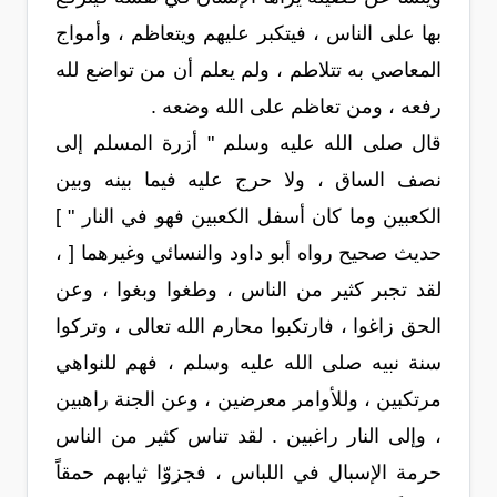
بها على الناس ، فيتكبر عليهم ويتعاظم ، وأمواج
المعاصي به تتلاطم ، ولم يعلم أن من تواضع لله
رفعه ، ومن تعاظم على الله وضعه .
قال صلى الله عليه وسلم " أزرة المسلم إلى
نصف الساق ، ولا حرج عليه فيما بينه وبين
الكعبين وما كان أسفل الكعبين فهو في النار " ]
حديث صحيح رواه أبو داود والنسائي وغيرهما [ ،
لقد تجبر كثير من الناس ، وطغوا وبغوا ، وعن
الحق زاغوا ، فارتكبوا محارم الله تعالى ، وتركوا
سنة نبيه صلى الله عليه وسلم ، فهم للنواهي
مرتكبين ، وللأوامر معرضين ، وعن الجنة راهبين
، وإلى النار راغبين . لقد تناس كثير من الناس
حرمة الإسبال في اللباس ، فجزوّا ثيابهم حمقاً