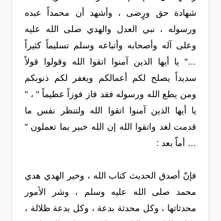
شهادة حق ورٍضى ، وأشهد أن محمداً عبده
ورسوله ، نبي العدل والهدي صلى الله عليه
وعلى آله وأصحابه وأتباعه وسلم تسليماً كثيراً
…" يا أيها الذين آمنوا اتقوا الله وقولوا قولاً
سديداً يصلح لكم أعمالكم ويغفر لكم ذنوبكم
ومن يطع الله ورسوله فقد فاز فوزاً عظيماً " ، "
يا أيها الذين آمنوا اتقوا الله ولتنظر نفس ما
قدمت لغد واتقوا الله إن الله خبير بما تعملون "
… أماّ بعد :
فإنّ أصدق الحديث كتاب الله ، وخير الهدي هدي
محمد صلى الله عليه وسلم ، وشر الأمور
محدثاتها ، وكل محدثة بدعة ، وكل بدعة ظلالة ،