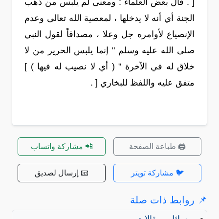
[ . قال بعض العلماء : ومعنى لم يلبس من ذهب
الجنة أي أنه لا يدخلها ، لمعصية الله تعالى وعدم
الإنصياع لأوامره جل وعلا ، مصداقاً لقول النبي
صلى الله عليه وسلم " إنما يلبس الحرير من لا
خلاق له في الآخرة " ( أي لا نصيب له فيها ) ]
متفق عليه واللفظ للبخاري [ .
🖨️ طباعة الصفحة
📲 مشاركة واتساب
🐦 مشاركة تويتر
📧 إرسال لصديق
📌 روابط ذات صلة