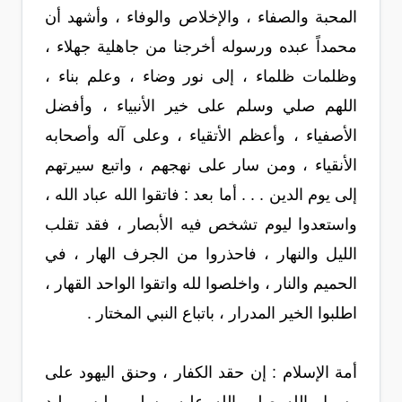
المحبة والصفاء ، والإخلاص والوفاء ، وأشهد أن
محمداً عبده ورسوله أخرجنا من جاهلية جهلاء ،
وظلمات ظلماء ، إلى نور وضاء ، وعلم بناء ،
اللهم صلي وسلم على خير الأنبياء ، وأفضل
الأصفياء ، وأعظم الأتقياء ، وعلى آله وأصحابه
الأنقياء ، ومن سار على نهجهم ، واتبع سيرتهم
إلى يوم الدين . . . أما بعد : فاتقوا الله عباد الله ،
واستعدوا ليوم تشخص فيه الأبصار ، فقد تقلب
الليل والنهار ، فاحذروا من الجرف الهار ، في
الحميم والنار ، واخلصوا لله واتقوا الواحد القهار ،
اطلبوا الخير المدرار ، باتباع النبي المختار .
أمة الإسلام : إن حقد الكفار ، وحنق اليهود على