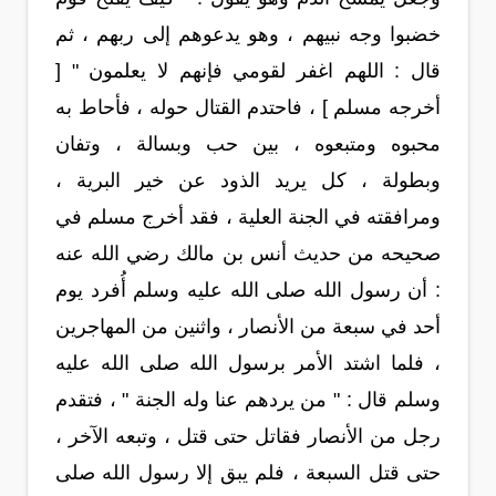
خضبوا وجه نبيهم ، وهو يدعوهم إلى ربهم ، ثم
قال : اللهم اغفر لقومي فإنهم لا يعلمون " [
أخرجه مسلم ] ، فاحتدم القتال حوله ، فأحاط به
محبوه ومتبعوه ، بين حب وبسالة ، وتفان
وبطولة ، كل يريد الذود عن خير البرية ،
ومرافقته في الجنة العلية ، فقد أخرج مسلم في
صحيحه من حديث أنس بن مالك رضي الله عنه
: أن رسول الله صلى الله عليه وسلم أُفرد يوم
أحد في سبعة من الأنصار ، واثنين من المهاجرين
، فلما اشتد الأمر برسول الله صلى الله عليه
وسلم قال : " من يردهم عنا وله الجنة " ، فتقدم
رجل من الأنصار فقاتل حتى قتل ، وتبعه الآخر ،
حتى قتل السبعة ، فلم يبق إلا رسول الله صلى