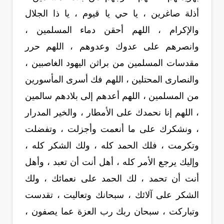
أذلة صاغرين ، يا حي يا قيوم ، يا ذا الجلال
والإكرام ، اللهم أحقن دماء المسلمين ،
وانصرهم على عدوك وعدوهم ، اللهم حرر
مقدسات المسلمين من براثن اليهود الغاصبين ،
والنصارى المحتلين ، اللهم فك أسرى المأسورين
من المسلمين ، اللهم أعدهم إلى بلادهم سالمين
، اللهم إنا نحمدك على الأمطار ، والخير المدرار
، ونشكرك على ما أنعمت وأجزلت ، وتفضلت
وتكرمت ، فلك الحمد كله ، ولك الشكر كله ،
وإليك يرجع الأمر كله ، أهل أنت أن تعبد ، وأهل
أنت أن تحمد ، لك الحمد على نعمائك ، ولك
الشكر على آلائك ، سبحانك وتعاليت ، تقدست
وتباركت ، سبحان ربك رب العزة عما يصفون ،