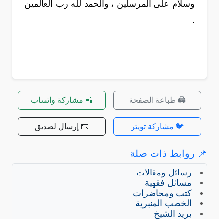
وسلام على المرسلين ، والحمد لله رب العالمين
.
🖨️ طباعة الصفحة
📲 مشاركة واتساب
🐦 مشاركة تويتر
📧 إرسال لصديق
📌 روابط ذات صلة
رسائل ومقالات
مسائل فقهية
كتب ومحاضرات
الخطب المنبرية
بريد الشيخ