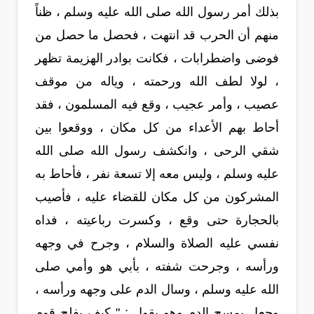
بذلك أمر رسول الله صلى الله عليه وسلم ، ظناً
منهم أن الحرب قد انتهت ، فحصل ما حصل من
فوضى واضطرابات ، فكانت بوادر الهزيمة تظهر
، لولا لطف الله ورحمته ، وياله من موقف
عصيب ، وأمر عجيب ، وقع فيه المسلمون ، فقد
أحاط بهم الأعداء من كل مكان ، ووقعوا بين
شقي الرحى ، وانكشف رسول الله صلى الله
عليه وسلم ، وليس معه إلا تسعة نفر ، فأحاط به
المشركون من كل مكان للقضاء عليه ، فأصيب
بالحجارة حتى وقع ، وكسرت رباعيته ، فداه
نفسي عليه الصلاة والسلام ، وجرح في وجهه
ورأسه ، وجرحت شفته ، بأبي هو وأمي صلى
الله عليه وسلم ، وسال الدم على وجهه ورأسه ،
وجعل يمسح الدم وهو يقول : " كيف يفلح قوم