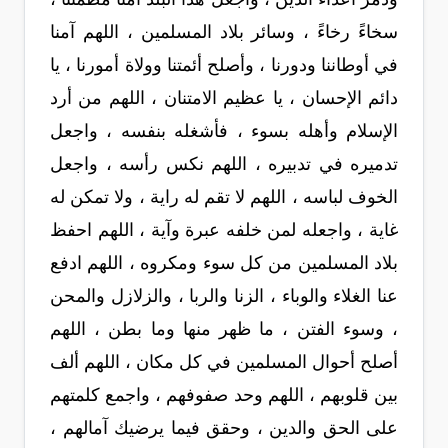
سخاءً رخاءً ، وسائر بلاد المسلمين ، اللهم آمنا
في أوطاننا ودورنا ، وأصلح أئمتنا وولاة أمورنا ، يا
دائم الإحسان ، يا عظيم الامتنان ، اللهم من أرد
الإسلام وأهله بسوء ، فأشغله بنفسه ، واجعل
تدميره في تدبيره ، اللهم نكس رأسه ، واجعل
الخوف لباسه ، اللهم لا تقم له راية ، ولا تمكن له
غاية ، واجعله لمن خلفه عبرة وآية ، اللهم احفظ
بلاد المسلمين من كل سوء ومكروه ، اللهم ادفع
عنا الغلاء والوباء ، الزنا والربا ، والزلازل والمحن
، وسوء الفتن ، ما ظهر منها وما بطن ، اللهم
أصلح أحوال المسلمين في كل مكان ، اللهم ألف
بين قلوبهم ، اللهم وحد صفوفهم ، واجمع كلمتهم
على الحق والدين ، وحقق فيما يرضيك آمالهم ،