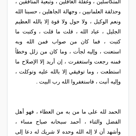
المتكاسلين ، وغفلة الغافلين ، وتبعية المنافقين ،
وحذلقة العلمانيين ، وجهالة الجاهلين ، حسبنا الله
ونعم الوكيل ، ولا حول ولا قوة إلا بالله العظيم
الجليل ، عباد الله ، قلت ما قلت ، وكتبت ما
كتبت ، فما كان من صواب فمن الله وبه
استعنت ، وإليه لجأت ، وما كان من زلل وخطأ
فمنه رجعت واستغفرت ، إن أريد إلا الإصلاح ما
استطعت ، وما توفيقي إلا بالله عليه وتوكلت ،
وإليه أنبت ، فاستغفروا الله رب البيت .
الحمد لله على ما من به من العطاء ، فهو أهل
الفضل والثناء ، أحمد سبحانه صباح مساء ،
وأشهد أن لا إله الله وحده لا شريك له دعا إلى