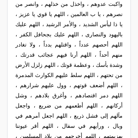
واكبت عدوهم ، واخذل من خذلهم ، وانصر من
نصرهم ، يا ب العالمين ، اللهم يا قوي يا عزيز ،
يا ذا لبأس الشديد ، والأمر الرشيد ، اللهم عليك
باليهود والنصارى ، اللهم عليك بجحافل الكفر ،
اللهم أحصهم عدداً ، واقتلهم بدداً ، ولا تغادر
منهم أحداً ، اللهم أرنا فيهم عجائب قدرتك ،
وشدة بأسك ، وعظمة قوتك ، اللهم زلزل الأرض
من تحتهم ، اللهم سلط عليهم الكوارث المدمرة
، اللهم أضعف قوتهم ، وول عليهم شرارهم ،
اللهم دمر اقتصادهم ، وأغرق بلادهم ، وشل
أركانهم ، اللهم أطعمهم من ضريع ، واجعل
مآلهم إلى فشل ذريع ، اللهم اجعل أمرهم في
وبال ، ورأيهم في سفال ، اللهم أقر عيوننا
بهزيمتهم ، اللهم أخرجهم من بلاد المسلمين ،