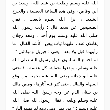
الله عليه وسلم وطلحة بن عبيد الله ، وسعد بن
أبي وقاص ، وفي هذه الساعة العصيبة ، والحرج
الشديد ، أنزل الله نصره بالغيب ، ففي
الصحيحين عن سعد قال : رأيت رسول الله
صلى الله عليه وسلم يوم أُحد ، ومعه رجلان
يقاتلان عنه ، عليهما ثياب بيض ، كأشد القتال ، ما
رأيتهما قبل ولا بعد ، يعني : جبريل وميكائيل " ،
ثم اجتمع المسلمون حول رسول الله صلى الله
عليه وسلم ، وبدءوا بحمايته كل بنفسه ، فانحنى
عليه أبو دجانه رضي الله عنه يحميه من وقع
السهام والنبال ، حتى كثر فيه آثارها ، ومص مالك
بن سنان الدم عن وجه رسول الله صلى الله
عليه وسلم وبلعه ، فقال رسول الله صلى الله
عليه وسلم : " من مس دمي دمه لم تصبه النار "