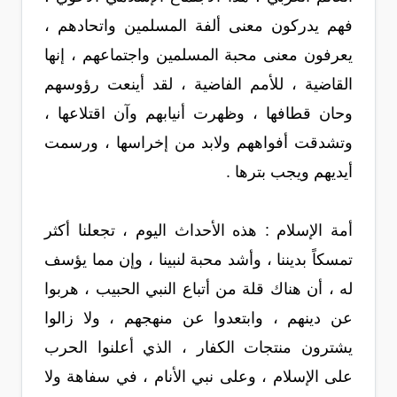
فهم يدركون معنى ألفة المسلمين واتحادهم ،
يعرفون معنى محبة المسلمين واجتماعهم ، إنها
القاضية ، للأمم الفاضية ، لقد أينعت رؤوسهم
وحان قطافها ، وظهرت أنيابهم وآن اقتلاعها ،
وتشدقت أفواههم ولابد من إخراسها ، ورسمت
أيديهم ويجب بترها .
أمة الإسلام : هذه الأحداث اليوم ، تجعلنا أكثر
تمسكاً بديننا ، وأشد محبة لنبينا ، وإن مما يؤسف
له ، أن هناك قلة من أتباع النبي الحبيب ، هربوا
عن دينهم ، وابتعدوا عن منهجهم ، ولا زالوا
يشترون منتجات الكفار ، الذي أعلنوا الحرب
على الإسلام ، وعلى نبي الأنام ، في سفاهة ولا