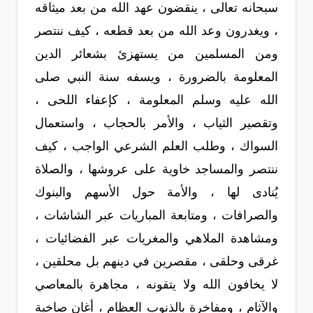
سبحانه تعالى ، ينقضون عهد الله من بعد ميثاقه
، ويغدرون وعد الله من بعد قطعه ، كيف ننتصر
ومن المسلمين من يستهزئ بشعائر الدين
المعلومة بالضرورة ، ويسفه سنة النبي صلى
الله عليه وسلم المعلومة ، كإعفاء اللحى ،
وتقصير الثياب ، والأمر بالحجاب ، واستعمال
السواك ، وطلب العلم الشرعي الواجب ، كيف
ننتصر والمساجد خاوية على عروشها ، والصلاة
يُنادى لها ، والأمة حول الأسهم والبنوك
والصرافات ، ومتابعة المباريات عبر الشاشات ،
ومشاهدة الملاهي والمغريات عبر الفضائيات ،
غرقى وحلقى ، مقصرين في دينهم بل محلقين ،
لا يخافون الله ولا يتقونه ، مجاهرة بالمعاصي
والآثام ، ومفاخرة بالذنوب العظام ، أغانٍ صاخبة