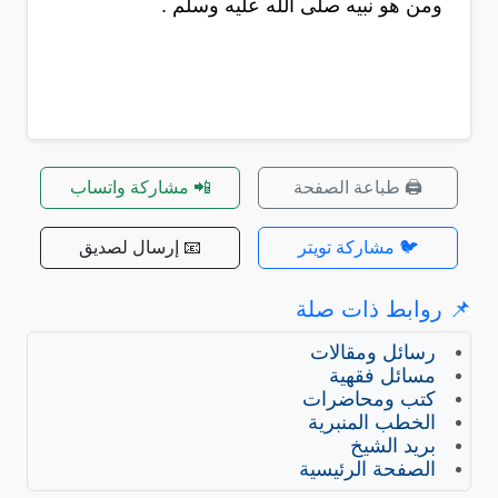
ومن هو نبيه صلى الله عليه وسلم .
🖨️ طباعة الصفحة
📲 مشاركة واتساب
🐦 مشاركة تويتر
📧 إرسال لصديق
📌 روابط ذات صلة
رسائل ومقالات
مسائل فقهية
كتب ومحاضرات
الخطب المنبرية
بريد الشيخ
الصفحة الرئيسية