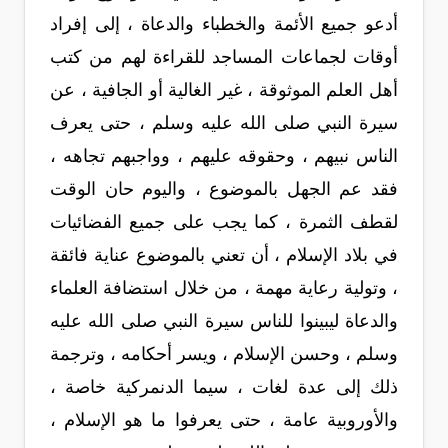
أدعو جميع الأئمة والخطباء والدعاة ، إلى إفراد
أوقات لجماعات المساجد للقراءة لهم من كتب
أهل العلم الموثوقة ، غير الغالية أو الجافية ، عن
سيرة النبي صلى الله عليه وسلم ، حتى يعرف
الناس نبيهم ، وحقوقه عليهم ، وواجبهم تجاهه ،
فقد عم الجهل بالموضوع ، واليوم حان الوقت
لقطف الثمرة ، كما يجب على جميع الفضائيات
في بلاد الإسلام ، أن تعني بالموضوع عناية فائقة
، وتولية رعاية مهمة ، من خلال استضافة العلماء
والدعاة ليبينوا للناس سيرة النبي صلى الله عليه
وسلم ، وحسن الإسلام ، ويسر أحكامه ، وترجمة
ذلك إلى عدة لغات ، سيما الدنمركية خاصة ،
والأوروبية عامة ، حتى يعرفوا ما هو الإسلام ،