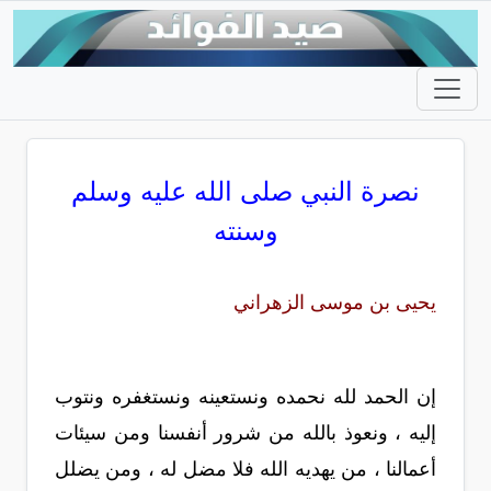
نصرة النبي صلى الله عليه وسلم
وسنته
يحيى بن موسى الزهراني
إن الحمد لله نحمده ونستعينه ونستغفره ونتوب
إليه ، ونعوذ بالله من شرور أنفسنا ومن سيئات
أعمالنا ، من يهديه الله فلا مضل له ، ومن يضلل