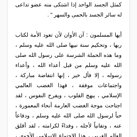
كمثل الجسد الواحد إذا اشتكى منه عضو تداعى
له سائر الجسد بالحمى والسهر " .
أيها المسلمون : آن الأوان لأن تعود الأمة لكتاب
ربها ، وتحكيم سنة نبيها صلى الله عليه وسلم ،
وما هذه الحملة الشرسة على رسول الله صلى
الله عليه وسلم من قبل أعداء الله ، وأعداء
رسوله ، إلا فأل خير ، إنها انتفاضة مباركة ،
واجتماعات موفقة ، فهذا الغضب العالمي
الإسلامي ، يبهج القلوب ، ويفرح النفوس ، لقد
اجتاحت موجة الغضب العارمة أنحاء المعمورة ،
حباً لرسول الله صلى الله عليه وسلم ، ودفاعاً
عنه ، وتفانياً لأجله ، وفداءً لكرامته ، لقد أقلق
العالم الغربي ، هذا الاجتماع الإسلامي الأخوي ،