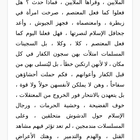
الملايين ، وقرأها الملايين ، فماذا حدث ؟ هل
فعلوا كما فعل المعتصم ، صرخت امرأة في
زبطرة ، وامعتصماه ، فجهز الجيوش ، وأعد
جحافل الإسلام لنصرتها ، فهل فعلنا اليوم كما
فعل المعتصم ، كلا ، وكلا ، بل السجينات
المسلمات امتلأت بهن سجون الكفار في كل
مكان ، لا لأنهن ارتكبن خطأ ، بل ليُتسلى بهن من
قبل الكفار وأعوانهم ، فكم حملت أحشاؤهن
سفاحاً ، وهن لا يملكن لأنفسهن حولاً ولا قوة ،
بل يتعهدن بالانتحار فور الخروج من المعتقلات ،
خوف الفضيحة ، وخشية الحرمات ، ورجال
الإسلام حول الدشوش متحلقين ، وعلى
المسلسلات مندمجين ، لم تعد تؤثر فيهم مشاهد
القتل ، والهدم والتدمير ، وهتك الأعراض