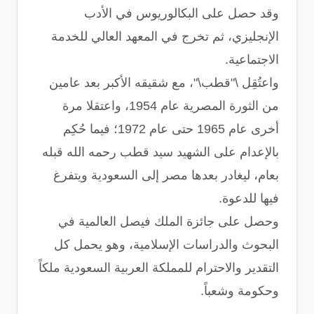
وقد حصل على البكالوريوس في الأدب
الإنجليزي، ثم تخرج في المعهد العالي للخدمة
الاجتماعية.
واعتُقِل \"قطب\"، مع شقيقه الأكبر بعد عامين
من الثورة المصرية عام 1954، واعتقلا مرة
أخرى عام 1965 حتى عام 1972؛ فيما حُكِم
بالإعدام على الشهيد سيد قطب رحمه الله قبله
بعام، ليغادر بعدها مصر إلى السعودية ويتفرغ
فيها للدعوة.
وحصل على جائزة الملك فيصل العالمية في
البحوث والدراسات الإسلامية، وهو يحمل كل
التقدير والاحترام للمملكة العربية السعودية ملكاً
وحكومة وشعباً.