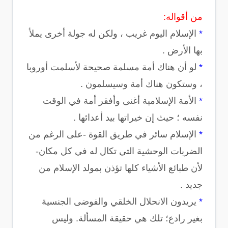
من أقواله:
*
الإسلام اليوم غريب ، ولكن له جولة أخرى يملأ
بها الأرض .
*
لو أن هناك أمة مسلمة صحيحة لأسلمت أوروبا
، وستكون هناك أمة وسيسلمون .
*
الأمة الإسلامية أغنى وأفقر أمة في الوقت
نفسه ؛ حيث إن خيراتها بيد أعدائها .
*
الإسلام سائر في طريق القوة -على الرغم من
الضربات الوحشية التي تكال له في كل مكان-
لأن طبائع الأشياء كلها تؤذن بمولد الإسلام من
جديد .
*
يريدون الانحلال الخلقي والفوضى الجنسية
بغير رادع؛ تلك هي حقيقة المسألة. وليس