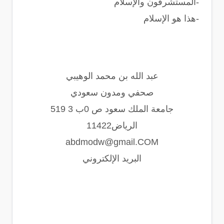
-المستشرقون والإسلام
-هذا هو الإسلام
عبد الله بن محمد الوهيبي
صحفي ومدون سعودي
جامعة الملك سعود ص 0ب 3 519
الرياض11422
abdmodw@gmail.COM
البريد الإلكتروني