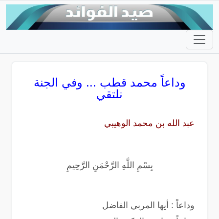
وداعاً محمد قطب ... وفي الجنة
نلتقي
عبد الله بن محمد الوهيبي
بِسْمِ اللَّهِ الرَّحْمَنِ الرَّحِيمِ
وداعاً : أيها المربي الفاضل