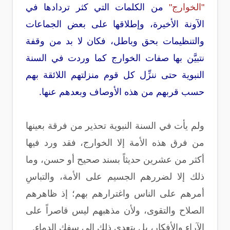
"الخوارج"
من الكلمات التي كثر تردادها في
الآونة الأخيرة، وإطلاقها على بعض الجماعات
والتنظيمات بحق وباطل، فكان لا بد من وقفة
نتبيَّن بها صفات الخوارج كما وردت في السنة
النبوية حتى ننزِّل كل قوم منزلتهم اللائقة بهم
حسب قربهم من هذه الأوصاف وبعدهم عنها.
ولم يأت في السنة النبوية تحذير من فرقة بعينها
من فرق هذه الأمة إلا الخوارج، فقد ورد فيها
أكثر من عشرين حديثاً بسند صحيح أو حسن، وما
ذلك إلا لضررهم الجسيم على الأمة، والتباسِ
أمرهم على الناس واغترارهم بهم؛ إذ ظاهرهم
الصلاح والتقوى، ولأن مذهبهم ليس قاصراً على
الآراء والأفكار، بل يتعدى ذلك إلى سفك الدماء.