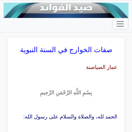
صفات الخوارج في السنة النبوية
عمار الصياصنة
بِسْمِ اللَّهِ الرَّحْمَنِ الرَّحِيمِ
لحمد لله، والصلاة والسلام على رسول الله:
ا