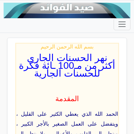
بسم الله الرحمن الرحيم
نهر الحسنات الجاري
أكثر من مـ100 ـائة فكرة
للحسنات الجارية
المقدمة
الحمد الله الذي يعطي الكثير على القليل ،
ويتفضل على العمل الصغير بالأجر الكبير ،
وينظر إلى القلوب والأعمال ، ولا ينظر إلى