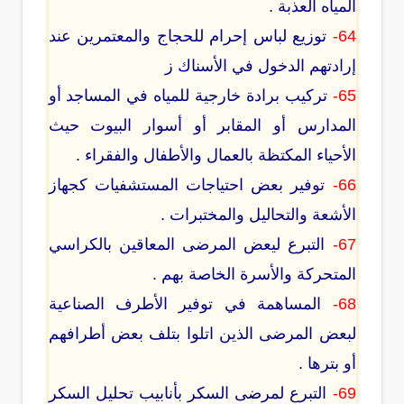
المياه العذبة .
64-
توزيع لباس إحرام للحجاج والمعتمرين عند
إرادتهم الدخول في الأسناك ز
65-
تركيب برادة خارجية للمياه في المساجد أو
المدارس أو المقابر أو أسوار البيوت حيث
الأحياء المكتظة بالعمال والأطفال والفقراء .
66-
توفير بعض احتياجات المستشفيات كجهاز
الأشعة والتحاليل والمختبرات .
67-
التبرع ليعض المرضى المعاقين بالكراسي
المتحركة والأسرة الخاصة بهم .
68-
المساهمة في توفير الأطرف الصناعية
لبعض المرضى الذين اتلوا بتلف بعض أطرافهم
أو بترها .
69-
التبرع لمرضى السكر بأنابيب تحليل السكر