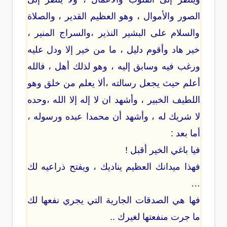
الصور والأموال ، وهو العظيم القدير ، والصلاة
والسلام على البشير النذير ،والسراج المنير ،
خير هاد وأقوم دليل ، ما من خير إلا ودل عليه
ورغب فيه وسابق إليه ، وهو لذلك أهل ، فالله
أعلم حيث يجعل رسالته ،ألا يعلم من خلق وهو
اللطيف الخبير ، وأشهد ان لا إله إلا الله ،وحده
لا شريك له ، وأشهد أن محمدا عبده ورسوله ،
أما بعد :
فيا باغي الخير أقبل !
فهذا ميدانك العظيم يناديك ، ويفتح ذراعيه لك
…
فها هي الصدقات الجارية التي يجري نفعها لك
ما جرت منفعتها لغيرك ..