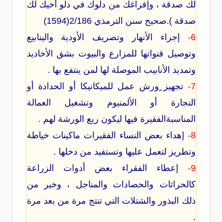
لك صدقة ، وإفراغك من دلوك في دلو أخيك لك
صدقة ).صحيح سنن الترمذي 2/186(1594)
6-
إجراء الأنهار وتصريف الأودية والينابيع
وتوصيل قنواتها للمزارع والبيوت بشق الأخاديد
وتمديد الأنابيب الموصلة لها لمن ينتفع بها .
7-
تجهيز ٍورش عمل للميكانيكا أو الحدادة أو
النجارة أو الألمنيوم وتشغيل العمالة
المناسبةالفقيرة فيها ليكون ريع الورشة لهم .
8-
إهداء بعض النساء الفقيرات ماكينات خياطة
وتطريز لتعمل عليها وتستفيد من دخلها .
9-
إعطاء الفقراء بعض أدوات الزراعة
كالحراثات والحصادات والمناجل ، وخير من
ذلك البذور والشتلات التي تنتج مرة من بعد مرة
.