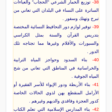
38-
توزيع الخمار الشرعي "الحجاب" والعباءات
الساترة على النساء في البلدان التي تعاني من
تبرج وتهتك وسفور .
39-
توفير لوازم دور التحافيظ النسائية المختصة
بتدريس القرآن والسنة بمثل الكراسي
والسبورات والأقلام وغيرها مما تجتاجه تلك
الدور .
40-
بناء السدود وحواجز المياه الترابية
والخراسانية في المناطق التي تعاني من شح
المياه الجوفية .
41-
بناء الأربطة ودور الإيواء للأسر الفقيرة أو
الأرامل المنقطع بهن لذوي الحالات الخاصة
كدور العجزة وفاقدي والديهم وغيرهم .
42-
بناء المدارس الإسلامية التي تعلم الكتاب