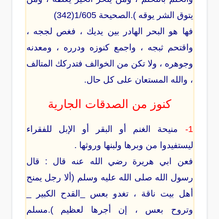
يتوق الشر يوقه ).الصحيحة 1/605(342)
فها هو البحر الهادر بين يديك ، فغص لججه ،
واقتحم ثبجه ، واجمع كنوزه ودرره ، ومعدنه
وجوهره ، ولا تكن من الخوالف فتدركك المتالف
، والله المستعان على كل حال.
كنوز من الصدقات الجارية
1-
منيحة الغنم أو البقر أو الإبل للفقراء
ليستفيدوا من وبرها ولبنها وروثها .
فعن ابي هريرة رضي الله عنه قال : قال
رسول الله صلى الله عليه وسلم (ألا رجل يمنح
أهل بيت ناقة ، تغدو بعس _القدح الكبير _
وتروح بعس ، إن أجرها لعظيم ).مسلم