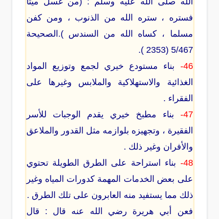
الله صلى الله عليه وسلم : (من غسل ميتا
فستره ، ستره الله من الذنوب ، ومن كفن
مسلما ، كساه الله من السندس ).الصحيحة
5/467 (2353 ).
46-
بناء مستودع خيري لجمع وتوزيع المواد
الغذائية والاستهلاكية والملابس وغيرها على
الفقراء .
47-
بناء مطبخ خيري يقدم الوجبات للأسر
الفقيرة ، وتجهيزه بلوازمه مثل القدور والملاعق
والأفران وغير ذلك .
48-
بناء استراحة على الطرق الطويلة تحتوي
على بعض الخدمات المهمة كدورات المياه وغير
ذلك مما يستفيد منه العابرون على تلك الطرق .
فعن أبي هريرة رضي الله عنه قال : قال