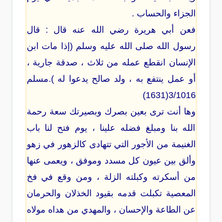
الجزاء والحساب .
فعن أبي هريرة رضي الله عنه قال : قال
رسول الله صلى الله عليه وسلم (إذا مات ابن
الإنسان انقطع عمله من ثلاث ، صدقة جارية ،
أو عمل ينتفع به ، ولد صالح يدعوا له ).مسلم
3/1016(1631)
وها أنت ترى بعين بصرك وبصيرتك سعة رحمة
الله بنا ومبلغ فضله علينا ، يوم فتح لنا باب
الغنيمة من الأجور التي تتهادى كالزهور في زهو
وألق بين عيون كل مسدد وموفق ، ويعمى عنها
من أسكرته وكبلته الزلة ، ومن وقع في فخ
المعصية تكبلت قدمه بقيود الخذلان والحرمان
عن الطاعة والإحسان ، والمهدي من هداه مولاه