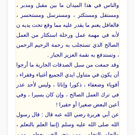
والناس في هذا الميدان ما بين مقبل ومدبر ،
ومستقل ومستكثر ، ومسترسل ومستحسر ،
فالعاقل يغنم ما يقدر عليه مما وقع تحت يديه ن
لأنه في مهمة عمل ورحلة استكثار من العمل
الصالح الذي تستجلب به رحمة الرحيم الرحمن
، وتستدفع به نقمة العزيز الجبار .
وقد جمعت من سبل الصدقات الجارية ما أرجوا
أن يكون في متناول ايدي الجميع أغنياء وفقراء ،
أقوياء وضعفاء ، ذكورا وإناثا ، وليس لأحد عذر
في ترك العمل الصالح ، وإن كان يسيرا ، وفي
أعين البعض صغيرا أو حقيرا !
عن أبي هريرة رضي الله عنه قال : قال رسول
الله صلى الله عليه وسلم (إنما العلم بالتعلم ،
والحلم بالتحلم ، ومن يتحر الخير يعطه ، ومن