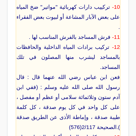
10-
تركييب دارات كهربائية "مواتير" ضخ المياه
على بعض الآبار المشاعة أو لبيوت بعض الفقراء
.
11-
فرش المساجد بالفرش المناسب لها .
12-
تركيب برادات المياه الداخلية والحافظات
بالمساجد ليشرب منها المصلون في تلك
المساجد.
فعن ابن عباس رضي الله عنهما قال : قال
رسول الله صلى الله عليه وسلم : (ففي ابن
آدم ستون وثلاثمائة سلامى أو عظم أو مفصل ،
على كل واحد في كل يوم صدقة ، كل كلمة
طيبة صدقة ، وإماطة الأذى عن الطريق صدقة
).الصحيحة 2/117(576)