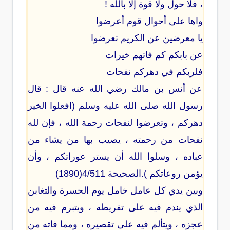
، فلا حول ولا قوة إلا بالله !
واها على أحوال قوم أعرضوا
يا معرضين عن الكريم تعرضوا
عن بابكم كم فاتهم خيرات
فلربكم في دهركم نفحات
عن أنس بن مالك رضي الله عنه قال : قال
رسول الله صلى الله عليه وسلم (افعلوا الخير
دهركم ، وتعرضوا لنفحات رحمة الله ، فإن لله
نفحات من رحمته ، يصيب بها من يشاء من
عباده ، وسلوا الله أن يستر عوراتكم ، وأن
يؤمن روعاتكم ).الصحيحة 4/511(1890)
وبين يدي كل عامل خامل يوم الحسرة والتغابن
الذي يندم فيه على تفريطه ، ويتبرم فيه من
عجزه ، ويتألم فيه على تقصيره ، ومما فاته من