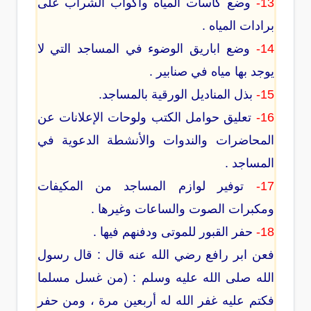
13-
وضع كاسات المياه وأكواب الشراب على
برادات المياه .
14-
وضع اباريق الوضوء في المساجد التي لا
يوجد بها مياه في صنابير .
15-
بذل المناديل الورقية بالمساجد.
16-
تعليق حوامل الكتب ولوحات الإعلانات عن
المحاضرات والندوات والأنشطة الدعوية في
المساجد .
17-
توفير لوازم المساجد من المكيفات
ومكبرات الصوت والساعات وغيرها .
18-
حفر القبور للموتى ودفنهم فيها .
فعن ابر رافع رضي الله عنه قال : قال رسول
الله صلى الله عليه وسلم : (من غسل مسلما
فكتم عليه غفر الله له أربعين مرة ، ومن حفر