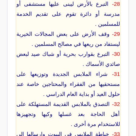
28-
التبرع بالأرض ليبنى عليها مستشفى أو
مدرسة أو دائرة تقوم على تقديم الخدمة
للمسلمين .
29-
وقف الأرض على بعض المجالات الخيرية
ليستفاد من ريعها في مصالح المسلمين .
30-
التبرع بقوارب بحرية أو شباك صيد لبعض
صائدي الأسماك .
31-
شراء الملابس الجديدة وتوزيعها على
مستحقيها من الفقراء والمحتاجين خاصة عند
حلول العيد أو بداية العام الدراسي .
32-
التصدق بالملابس القديمة المستهلكة على
أهل الحاجة بعد غسلها وكيها وتجهيزها
للاستخدام مرة أخرى .
33-
خياطة الملابس في البيوت وإرسالها إلى