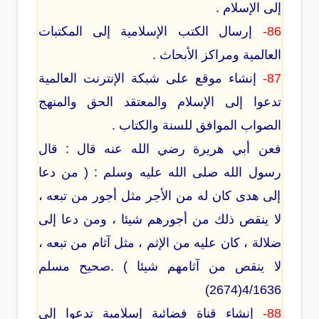
إلى الإسلام .
86-
إرسال الكتب الإسلامية إلى المكتبات
العالمية ومراكز الأبحاث .
87-
إنشاء موقع على شبكة الإنترنت العالمية
تدعوا إلى الإسلام والمعتقد الحق والمنهج
الصواب الموافق للسنة والكتاب .
فعن أبي هريرة رضي الله عنه قال : قال
رسول الله صلى الله عليه وسلم : ( من دعا
إلى هدى كان له من الأجر مثل أجور من تبعه ،
لا ينقص ذلك من أجورهم شيئا ، ومن دعا إلى
ضلالة ، كان عليه من الإثم ، مثل آثام من تبعه ،
لا ينقص من آثامهم شيئا ) .صحيح مسلم
4/1636(2674)
88-
إنشاء قناة فضائية إسلامية تدعوا إلى