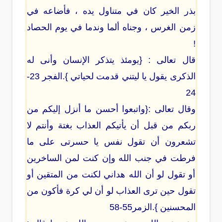
بذر الخير كان في متناول يده ، فأضاعه في
زمن الغرس ، وجناه ألما وندما في يوم الحصاد
!
قال تعالى : {يومئذ يتذكر الإنسان وأنى له
الذكرى يقول يا ليتني قدمت لحياتي }.الفجر 23-
24
وقال تعالى :{واتبعوا أحسن ما أنزل إليكم من
ربكم من قبل أن يأتيكم العذاب بغتة وأنتم لا
تشعرون أن تقول نفس يا حسرتى على ما
فرطت في جنب الله وإن كنت لمن الساخرين
أو تقول لو أن الله هداني لكنت من المتقين أو
تقول حين ترى العذاب لو أن لي كرة فأكون من
المحسنين }.الزمر55-58