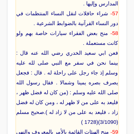
المدارس وإليها .
57-
شراء حافلات لنقل النساء المنتظمات في
دور النساء القرآنية بالضوابط الشرعية .
58-
منح بعض الفقراء سيارات خاصة بهم ولو
كانت مستعملة .
فعن ابي سعيد الخدري رضي الله عنه قال :
بينما نحن في سفر مع النبي صلى لله عليه
وسلم إذ جاء رجل على راحلة له . قال : فجعل
يصرف بصره يمينا وشمالا . فقال رسول الله
صلى الله عليه وسلم : (من كان له فضل ظهر ،
فليعد به على من لا ظهر له ، ومن كان له فضل
زاد ، فليعد به على من لا زاد له ).صحيح مسلم
(3/1090)(1728 )
59-
منح الهيئات القائمة بالأمر بالمعروف والنهي