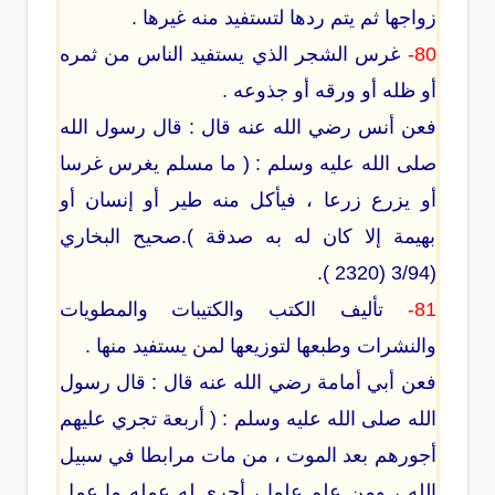
زواجها ثم يتم ردها لتستفيد منه غيرها .
80-
غرس الشجر الذي يستفيد الناس من ثمره
أو ظله أو ورقه أو جذوعه .
فعن أنس رضي الله عنه قال : قال رسول الله
صلى الله عليه وسلم : ( ما مسلم يغرس غرسا
أو يزرع زرعا ، فيأكل منه طير أو إنسان أو
بهيمة إلا كان له به صدقة ).صحيح البخاري
(3/94 (2320 ).
81-
تأليف الكتب والكتيبات والمطويات
والنشرات وطبعها لتوزيعها لمن يستفيد منها .
فعن أبي أمامة رضي الله عنه قال : قال رسول
الله صلى الله عليه وسلم : ( أربعة تجري عليهم
أجورهم بعد الموت ، من مات مرابطا في سبيل
الله ، ومن علم علما ، أجري له عمله ما عمل