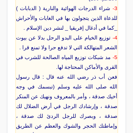
3-
شراء الدرجات الهوائية والنارية ( الدبابات )
للدعاة الذين يتجولون بها في الغابات والأحراش
_كما في أدغال إفريقيا _ لنشر دين الإسلام .
4-
توزيع الخيام على البدو الرحل بدلا عن بيوت
الشعر المتهالكة التي لا تدفع حرا ولا تمنع قرا .
5-
مد شبكات توزيع المياه الصالحة للشرب في
القرى والأماكن المحتاجة لها.
فعن أب ذر رضي الله عنه قال : قال رسول
الله صلى الله عليه وسلم (تبسمك في وجه
أخيك صدقة ، وأمر بالمعروف ونهيك عن المنكر
صدقة ، وإرشادك الرجل في أرض الضلال لك
صدقة ، وبصرك للرجل الردئ لك صدقة ،
وإماطتك الحجر والشوك والعظم عن الطريق