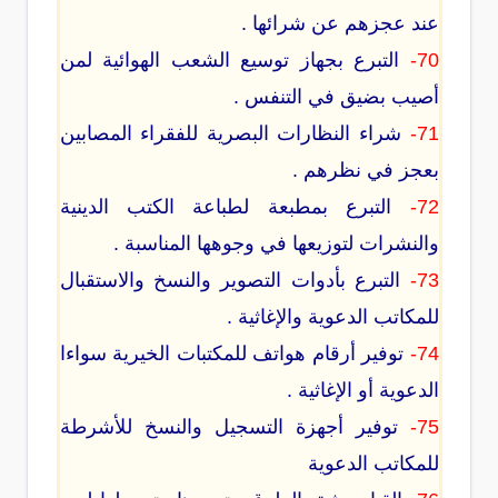
عند عجزهم عن شرائها .
70-
التبرع بجهاز توسيع الشعب الهوائية لمن
أصيب بضيق في التنفس .
71-
شراء النظارات البصرية للفقراء المصابين
بعجز في نظرهم .
72-
التبرع بمطبعة لطباعة الكتب الدينية
والنشرات لتوزيعها في وجوهها المناسبة .
73-
التبرع بأدوات التصوير والنسخ والاستقبال
للمكاتب الدعوية والإغاثية .
74-
توفير أرقام هواتف للمكتبات الخيرية سواءا
الدعوية أو الإغاثية .
75-
توفير أجهزة التسجيل والنسخ للأشرطة
للمكاتب الدعوية