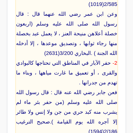
2/585(1019)
وعن ابن عمر رضي الله عنهما قال : قال
رسول الله صلى الله عليه وسلم (اربعون
خصلة أعلاهن منيحة العنز ، لا يعمل عبد بخصلة
منها رجاء ثوابها ، وتصديق موعدها ، إلا أدخله
الله الجنة ) .البخاري 3/200(2631)
2-
حفر الآبار في المناطق التي تحتاجها كالبوادي
والقرى ، أو تعميق ما غارت مياهها ، وبناء ما
تهدم من جدرانها .
فعن جابر رضي الله عنه قال : قال رسول الله
صلى الله عليه وسلم (من حفر بئر ماء لم
يشرب منه كبد حري من جن ولا إنس ولا طائر
إلا آجره الله يوم القيامة ).صحيح الترغيب
2/186(1594)