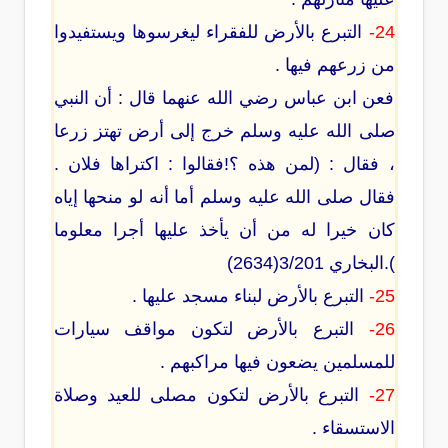
24-
التبرع بالأرض للفقراء ليغرسوها ويستفيدوا
من زرعهم فيها .
فعن ابن عباس رضي الله عنهما قال : أن النبي
صلى الله عليه وسلم خرج إلى أرض تهتز زرعا
، فقال : (لمن هذه ؟!فقالوا : اكتراها فلان .
فقال صلى الله عليه وسلم أما أنه لو منحها إياه
كان خيرا له من أن يأخذ عليها أجرا معلوما
).البخاري 3/201(2634)
25-
التبرع بالأرض لبناء مسجد عليها .
26-
التبرع بالأرض لتكون مواقف سيارات
للمسلمين يضعون فيها مراكبهم .
27-
التبرع بالأرض لتكون مصلى للعيد وصلاة
الاستسقاء .