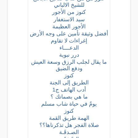
للشيخ الالباني
كنوز من الأجور
سيد الاستغفار
الأجور العظيمة
أفضل وثيقة تأمين على وجه الأرض
إغراءات لا تقاوم
الدعــــاء
درر نبوية
ما يقال لجلب الرزق وسعة العيش
ودفع الضيق
كنوز
الطريق إلى الجنة
أدب الهاتف ج1
ما هي بصماتك ؟
يومٌ في حياة شاب مسلم
كنوز
الهمة طريق القمة
صلاة الفجر هل تذكرناها؟؟
الصـدقَـة