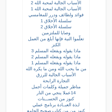
الأسباب الجالبة لمحبة الله 2
الأسباب الجالبة لمحبة الله 1
فوائد ولطائف ودرر للمغامسي
سلسلة الأخلاق 1
سلسلة الأخلاق 2
وصايا للملتزمين
تعلّموا النية فإنها أبلغ من العمل
الكنز
ماذا يقوله ويفعله المسلم 3
ماذا يقوله ويفعله المسلم 2
ماذا يقوله ويفعله المسلم 1
من ما يحب الله ومن ما يكره الله
الأسباب الجالبة للرزق
التجارة الرابحة
مناظر جميلة وكلمات أجمل
14عملا ينجي من النار
كنوز من الحســـنات
لـذة العبــادة برنامج عملي
كنوز من من كتاب صحيح الجامع