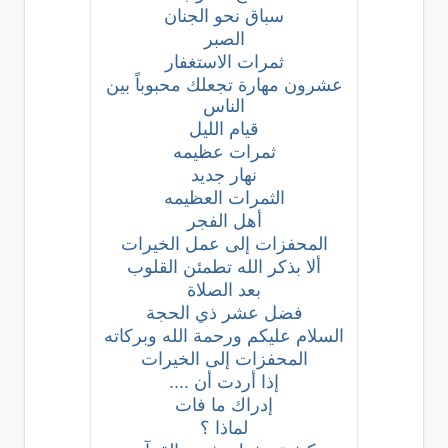
سباق نحو الجنان
الصبر
ثمرات الاستغفار
عشرون مهارة تجعلك محبوباً بين
الناس
قيام الليل
ثمرات عظيمه
نهار جديد
الثمرات العظيمه
أهل الفجر
المحفزات إلى عمل الخيرات
ألا بذكر الله تطمئن القلوب
بعد الصلاة
فضل عشر ذي الحجة
السلام عليكم ورحمة الله وبركاته
المحفزات إلى الخيرات
إذا أردت أن ....
إدراك ما فات
لماذا ؟