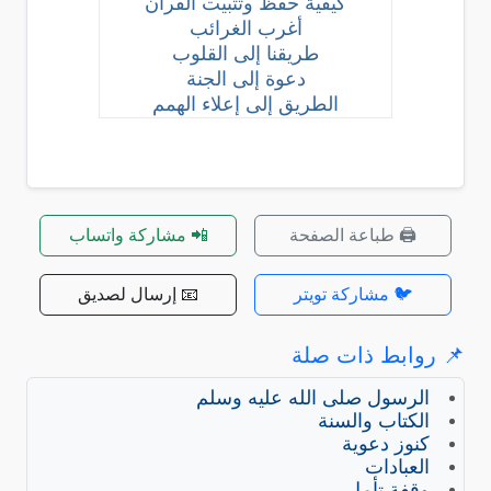
كيفية حفظ وتثبيت القرآن
أغرب الغرائب
طريقنا إلى القلوب
دعوة إلى الجنة
الطريق إلى إعلاء الهمم
🖨️ طباعة الصفحة
📲 مشاركة واتساب
🐦 مشاركة تويتر
📧 إرسال لصديق
📌 روابط ذات صلة
الرسول صلى الله عليه وسلم
الكتاب والسنة
كنوز دعوية
العبادات
وقفة تأمل