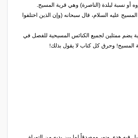
 أو نسبة لبلدة (الناصرة) وهي قرية المسيح.
مسيح عليه السلام، قال سبحانه (وإن الذين اختلفوا
نصرانية يضم ممثلين لجميع الكنائس المسيحية للفصل في
ة المسيح! وحرق كل كتاب لا يقول بذلك!
يل فيه هدى ونور ومصدقاً لما بين يديه من التوراة