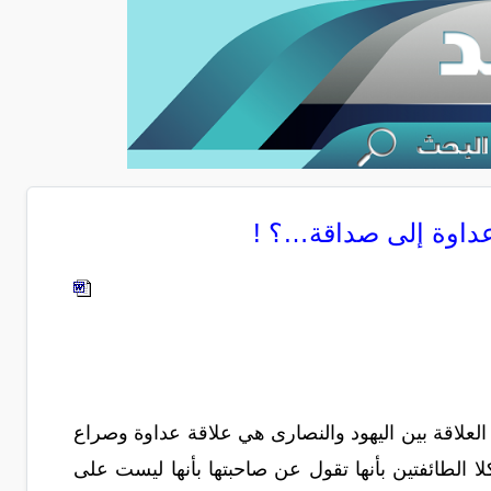
عداوة إلى صداقة…؟ !
 العلاقة بين اليهود والنصارى هي علاقة عداوة وصراع
ا الطائفتين بأنها تقول عن صاحبتها بأنها ليست على