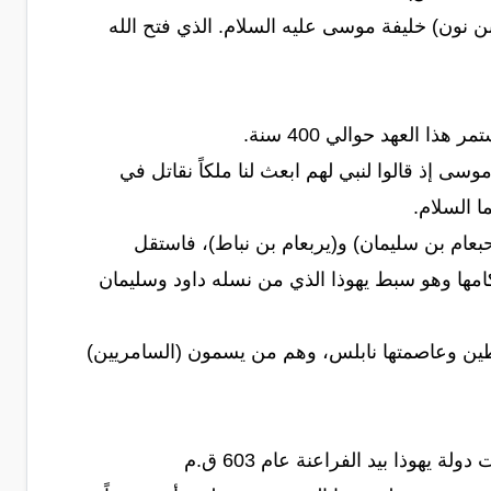
ن نون) خليفة موسى عليه السلام. الذي فتح الله
 العهد حوالي 400 سنة.
وسى إذ قالوا لنبي لهم ابعث لنا ملكاً نقاتل في
ا السلام.
رحبعام بن سليمان) و(يربعام بن نباط)، فاستقل
امها وهو سبط يهوذا الذي من نسله داود وسليمان
طين وعاصمتها نابلس، وهم من يسمون (السامريين)