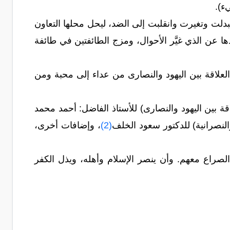
ء).
تبدلت وتغيرت وانقلبت إلى الضد، ليحل محلها التعاون
ا عن الذي غيَّر الأحوال، ومزج الطائفتين في طائفة
لعلاقة بين اليهود والنصارى من عداء إلى محبة ومن
 بين اليهود والنصارى) للأستاذ الفاضل: أحمد محمد
النصرانية) للدكتور سعود الخلف
(2)
، وإضافات أخرى،
 الصراع معهم. وأن ينصر الإسلام وأهله، ويذل الكفر