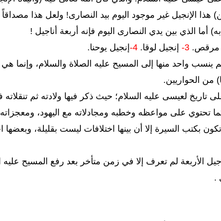
ذا الإنجيل غير موجود اليوم بيد النصارى! ولعل هذا مصداقاً لق
ه) أما الذي بين يدي النصارى اليوم فإنه أربعة أناجيل !
 مرقص.
3-
إنجيل لوقا.
4-
إنجيل يوحنا.
 لم ينسب واحد منها إلى المسيح عليه الصلاة والسلام، وإنما ه
) من الحواريين.
ى تاريخ لعيسى عليه السلام؛ حيث ذكر فيها ولادته ثم تنقلاته ف
ا تحتوي على مواعظه وخطبه ومجادلاته مع اليهود، ومعجزاته 
تكون بكتب السيرة إلا أن بينها اختلافات ليست بقليلة، وبعضها اخت
.