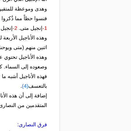
وهدى وموعظة للمتقين) ه
فنسوا حظاً مما ذُكروا ب
1-
إنجيل متى.
2-
إنجيل
وهذه الأناجيل الأربعة
اثنين منهم (متى ويوحنا
وهذه الأناجيل تحتوي عل
وصعوده إلى السماء. كم
فهذه الأناجيل أشبه ما 
بالتعسف
(4)
.
المتقدمين من النصارى 
فرق النصارى: