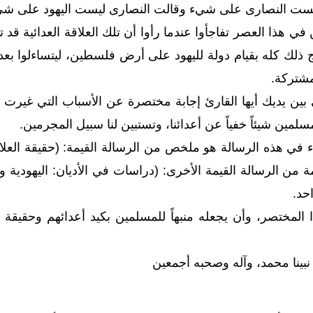
ليست النصارى على شيء وقالت النصارى ليست اليهود على شي
في هذا العصر تفاجأوا عندما رأوا أن تلك العلاقة العدائية قد 
ج ذلك كله بقيام دولة لليهود على أرض فلسطين، ليتساءلوا بعده
شتركة.
بين يديك أيها القارئ إجابة مختصرة عن الأسباب التي غيرت ا
سلمين شيئاً خفياً عن أعدائنا، وتستبين لنا سبيل المجرمين.
في هذه الرسالة هو ملخص من الرسالة القيمة: (حقيقة العلاقة
من الرسالة القيمة الأخرى: (دراسات في الأديان: اليهودية و
حد.
ا المختصر، وأن يجعله منبهاً للمسلمين بكيد أعدائهم وحقيقة
بينا محمد، وآله وصحبه أجمعين