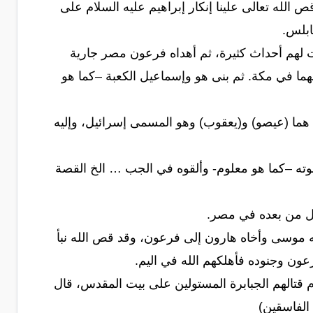
 الله تعالى علينا إنكار إبراهيم عليه السلام على
ابلس.
هم أحداث كثيرة، ثم أهداه فرعون مصر جارية
عهما في مكة. ثم بنى هو وإسماعيل الكعبة –كما هو
 هما (عيصو) و(يعقوب) وهو المسمى إسرائيل، وإليه
خوته –كما هو معلوم- وألقوه في الجب … الخ القصة
ل من بعده في مصر.
لله موسى وأخاه هارون إلى فرعون، وقد قص الله نبأ
ون وجنوده فأهلكهم الله في اليم.
دم قتالهم الجبابرة المستولين على بيت المقدس، قال
الفاسقين)