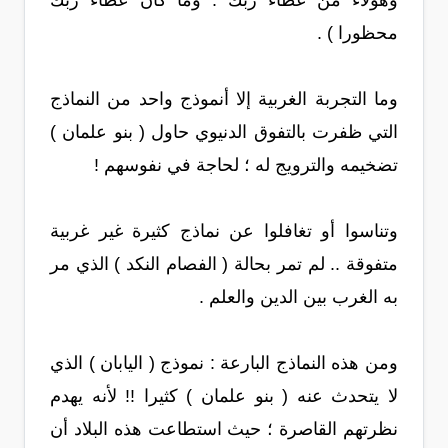
وهؤلاء من عطاء ربك . وما كان عطاء ربك
محظورا ) .
وما التجربة الغربية إلا أنموذج واحد من النماذج
التي ظفرت بالتفوق الدنيوي حاول ( بنو علمان )
تضخيمه والترويج له ؛ لحاجة في نفوسهم !
وتناسوا أو تغافلوا عن نماذج كثيرة غير غربية
متفوقة .. لم تمر بحالة ( الفصام النكد ) الذي مر
به الغرب بين الدين والعلم .
ومن هذه النماذج البارعة : نموذج ( اليابان ) الذي
لا يتحدث عنه ( بنو علمان ) كثيرا !! لأنه يهدم
نظرتهم القاصرة ؛ حيث استطاعت هذه البلاد أن