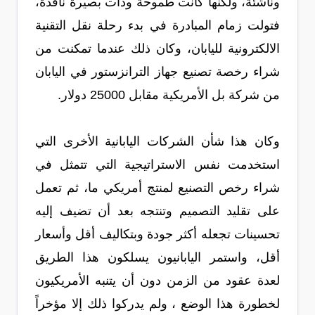
وناشئة، ولكنها كانت طموحة وذات بصيرة نافذة،
فتولت زمام المبادرة في بدء رحلة نقل التقنية
الالكترونية لليابان، وكان ذلك عندما تمكنت من
شراء رخصة تصنيع جهاز الترانزستور في اليابان
من شركة بل الأمريكية مقابل 25000 دولار.
وكان هذا شأن الشركات اليابانية الأخرى التي
استخدمت نفس الاستراتيجية التي تتمثل في
شراء رخص التصنيع لمنتج أمريكي ما، ثم تعمل
على تقليد التصميم وتنتجه بعد أن تضيف إليه
تحسينات تجعله أكثر جودة وبتكاليف أقل وأسعار
أقل، واستمر اليابانيون يسلكون هذا الطريق
لعدة عقود من الزمن دون أن يتنبه الأمريكيون
لخطورة هذا الوضع ، ولم يدركوا ذلك إلا مؤخراً