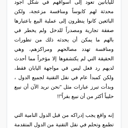
لليابانين تعود إلى أسواقهم في شكل أجود
محدثة لهم كابوساً ومنافسة مزعجة، ولكن
البائعين كانوا ينظرون إلى عملية البيع باعتبارها
صفقة تجارية ومصدراً للدخل ولم يخطر في
بالهم ما يمكن أن يحدثه ذلك من تطورات
ومنافسة تهدد مصالحهم ومراكزهم، وهي
الحقيقة التي لم يكتشفوها إلا مؤخراً مما أحدث
لديهم رد فعل ليس في مواجهة اليابان فقط،
ولكن كمبدأ عام في نقل التقنية لجميع الدول ،
وبدأت تبرز عبارات مثل "نحن نريد الآن أن نبيع
حليباً أكثر من أن نبيع بقراً"!!
إنه واقع يجب إدراكه من قبل الدول النامية التي
تطمع وتحلم في نقل التقنية من الدول المتقدمة