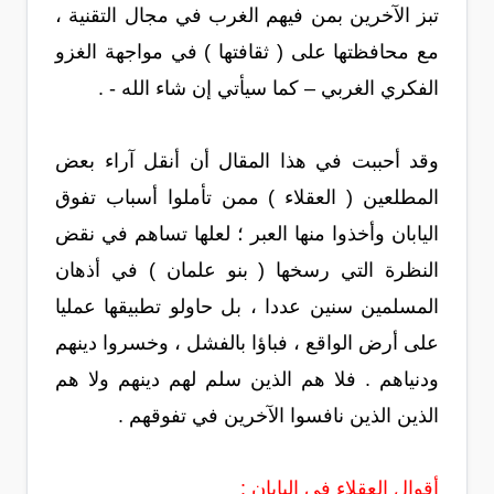
تبز الآخرين بمن فيهم الغرب في مجال التقنية ،
مع محافظتها على ( ثقافتها ) في مواجهة الغزو
الفكري الغربي – كما سيأتي إن شاء الله - .
وقد أحببت في هذا المقال أن أنقل آراء بعض
المطلعين ( العقلاء ) ممن تأملوا أسباب تفوق
اليابان وأخذوا منها العبر ؛ لعلها تساهم في نقض
النظرة التي رسخها ( بنو علمان ) في أذهان
المسلمين سنين عددا ، بل حاولو تطبيقها عمليا
على أرض الواقع ، فباؤا بالفشل ، وخسروا دينهم
ودنياهم . فلا هم الذين سلم لهم دينهم ولا هم
الذين الذين نافسوا الآخرين في تفوقهم .
أقوال العقلاء في اليابان :