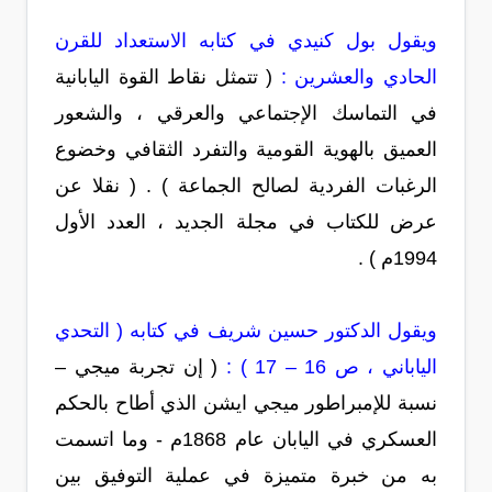
ويقول بول كنيدي في كتابه الاستعداد للقرن
الحادي والعشرين :
( تتمثل نقاط القوة اليابانية
في التماسك الإجتماعي والعرقي ، والشعور
العميق بالهوية القومية والتفرد الثقافي وخضوع
الرغبات الفردية لصالح الجماعة ) . ( نقلا عن
عرض للكتاب في مجلة الجديد ، العدد الأول
1994م ) .
ويقول الدكتور حسين شريف في كتابه ( التحدي
الياباني ، ص 16 – 17 ) :
( إن تجربة ميجي –
نسبة للإمبراطور ميجي ايشن الذي أطاح بالحكم
العسكري في اليابان عام 1868م - وما اتسمت
به من خبرة متميزة في عملية التوفيق بين