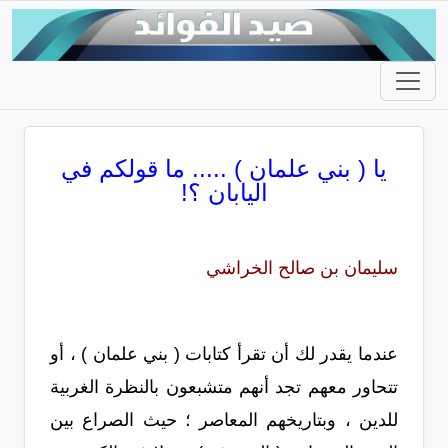
يا ( بني علمان ) ..... ما قولكم في
اليابان ؟!
سليمان بن صالح الخراشي
عندما يقدر لك أن تقرأ كتابات ( بني علمان ) ، أو
تتحاور معهم تجد أنهم متشبعون بالنظرة الغربية
للدين ، وبتاريخهم المعاصر ؛ حيث الصراع بين