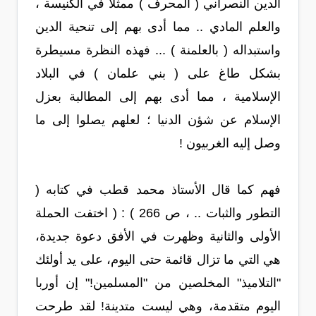
الدين النصراني ( المحرف ) ممثلا في الكنيسة ،
والعلم المادي .. مما أدى بهم إلى تنحية الدين
واستبداله ( بالعلمنة ) ... فهذه النظرة مسيطرة
بشكل طاغ على ( بني علمان ) في البلاد
الإسلامية ، مما أدى بهم إلى المطالبة بعزل
الإسلام عن شؤن الدنيا ؛ لعلهم يصلوا إلى ما
وصل إليه الغربيون !
فهم كما قال الأستاذ محمد قطب في كتابه (
التطور والثبات .. ، ص 266 ) : ( اختفت الحملة
الأولى والثانية وظهرت في الأفق دعوة جديدة،
هي التي ما تزال قائمة حتى اليوم، على يد أولئك
"التلاميذ" المخلصين من "المسلمين!" إن أوربا
اليوم متقدمة، وهي ليست متدينة! لقد طرحت