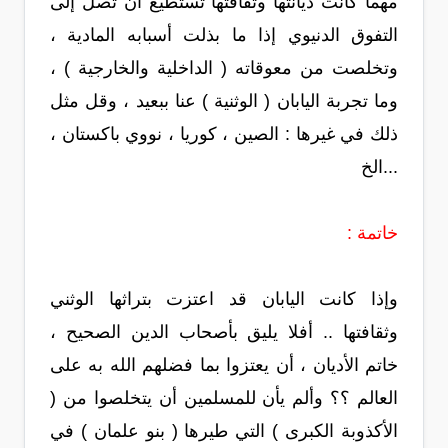
مهما كانت ديانتها وثقافتها تستطيع أن تصل إلى
التفوق الدنيوي إذا ما بذلت أسبابه المادية ،
وتخلصت من معوقاته ( الداخلية والخارجية ) ،
وما تجربة اليابان ( الوثنية ) عنا ببعيد ، وقل مثل
ذلك في غيرها : الصين ، كوريا ، نووي باكستان ،
...الخ
خاتمة :
وإذا كانت اليابان قد اعتزت بتراثها الوثني
وثقافتها .. أفلا يليق بأصحاب الدين الصحيح ،
خاتم الأديان ، أن يعتزوا بما فضلهم الله به على
العالم ؟؟ وألم يأن للمسلمين أن يتخلصوا من (
الأكذوبة الكبرى ) التي طيرها ( بنو علمان ) في