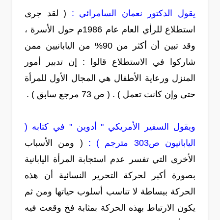
يقول الدكتور نعمان السامرائي :
( لقد جرى
استطلاع للرأي العام عام 1986م حول الأسرة ،
وقد تبين أن أكثر من 90% من اليابانيين ممن
شاركوا في الاستطلاع قالوا : إن تدبير أمور
المنزل ورعاية الأطفال هي المجال الأول للمرأة
حتى وإن كانت تعمل ) . ( ص 73 مرجع سابق ) .
ويقول السفير الأمريكي " أدوين " في كتابه (
اليابانيون ص303 مترجم ) :
( ومن الأسباب
الأخرى التي تفسر عدم استجابة المرأة اليابانية
بصورة أكبر لحركة التحرير النسائية أن هذه
الحركة ببساطة لا تناسب أسلوب حياتها ومن ثم
يكون الارتباط بهذه الحركة بمثابة فخ وقعت فيه