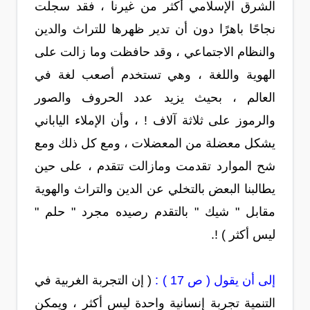
الشرق الإسلامي أكثر من غيرنا ، فقد سجلت
نجاحًا باهرًا دون أن تدير ظهرها للتراث والدين
والنظام الاجتماعي ، وقد حافظت وما زالت على
الهوية واللغة ، وهي تستخدم أصعب لغة في
العالم ، بحيث يزيد عدد الحروف والصور
والرموز على ثلاثة آلاف ! ، وأن الإملاء الياباني
يشكل معضلة من المعضلات ، ومع كل ذلك ومع
شح الموارد تقدمت ومازالت تتقدم ، على حين
يطالبنا البعض بالتخلي عن الدين والتراث والهوية
مقابل " شيك " بالتقدم رصيده مجرد " حلم "
ليس أكثر ) !.
إلى أن يقول ( ص 17 ) :
( إن التجربة الغربية في
التنمية تجربة إنسانية واحدة ليس أكثر ، ويمكن