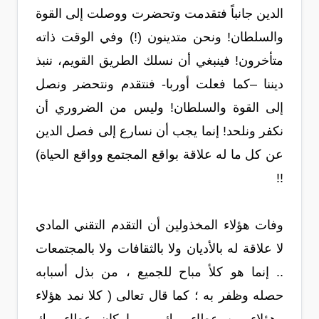
الدين جانباً فتقدمت وتحضرت ووصلت إلى القوة
والسلطان! ونحن متدينون (!) وفي الوقت ذاته
متأخرون! فينبغي أن نسلك الطريق القويم، ننبذ
ديننا –كما فعلت أوربا- فنتقدم ونتحضر ونصل
إلى القوة والسلطان! وليس من الضروري أن
نكفر ونلحد! إنما يجب أن نسارع إلى فصل الدين
عن كل ما له علاقة بواقع المجتمع وواقع الحياة)
!!
وفات هؤلاء المخذولين أن التقدم التقني المادي
لا علاقة له بالأديان ولا بالثقافات ولا بالمجتمعات
.. إنما هو كلأ مباح للجميع ، من بذل أسبابه
حصله وظفر به ؛ كما قال تعالى ( كلا نمد هؤلاء