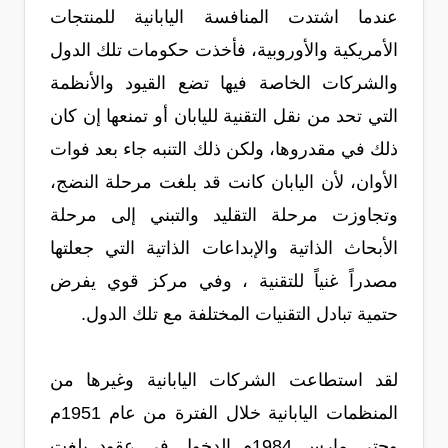
عندما اشتدت المنافسة اليابانية للمنتجات
الأمريكية والأوروبية، فأخذت حكومات تلك الدول
والشركات الخاصة فيها تضع القيود والأنظمة
التي تحد من نقل التقنية لليابان أو تمنعها إن كان
ذلك في مقدروها، ولكن ذلك التنبه جاء بعد فوات
الأوان، لأن اليابان كانت قد بلغت مرحلة النضج،
وتجاوزت مرحلة التقليد والتبني إلى مرحلة
الأبحاث الذاتية والإبداعات الذاتية التي جعلتها
مصدراً غنياً للتقنية ، وفي مركز قوي يفرض
حتمية تبادل التقنيات المختلفة مع تلك الدول.
لقد استطاعت الشركات اليابانية وغيرها من
المنظمات اليابانية خلال الفترة من عام 1951م
وحتى مارس 1984م الدخول في عقود بلغت