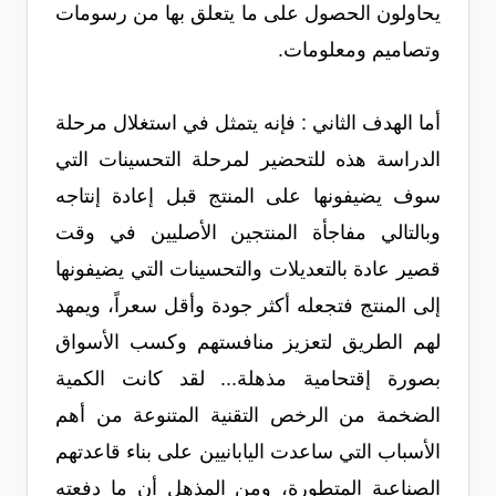
يحاولون الحصول على ما يتعلق بها من رسومات
وتصاميم ومعلومات.
أما الهدف الثاني : فإنه يتمثل في استغلال مرحلة
الدراسة هذه للتحضير لمرحلة التحسينات التي
سوف يضيفونها على المنتج قبل إعادة إنتاجه
وبالتالي مفاجأة المنتجين الأصليين في وقت
قصير عادة بالتعديلات والتحسينات التي يضيفونها
إلى المنتج فتجعله أكثر جودة وأقل سعراً، ويمهد
لهم الطريق لتعزيز منافستهم وكسب الأسواق
بصورة إقتحامية مذهلة... لقد كانت الكمية
الضخمة من الرخص التقنية المتنوعة من أهم
الأسباب التي ساعدت اليابانيين على بناء قاعدتهم
الصناعية المتطورة، ومن المذهل أن ما دفعته