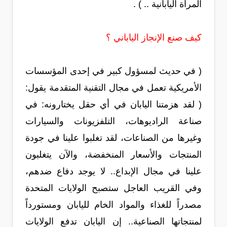
المرأة اليابانية .. ) .
كيف صنع الإنجاز الياباني ؟
( في حديث لمسؤول كبير في إحدى المؤسسات
الأمريكية تعمل في مجال التقنية المتقدمة يقول:
( لقد هزمتنا اليابان في أي حقل يختارونه: في
صناعة الراديوهات، التلفزيونات والسيارات
وغيرها من الصناعات، لقد تغلبوا علينا في جودة
المنتجات والأسعار المنخفضة، والآن يتغلبون
علينا في مجال الإبداع.. لا يوجد دفاع ضدهم،
وفي القريب العاجل ستصبح الولايات المتحدة
مصدراً للغذاء والمواد الخام لليابان ومستورداً
لمنتجاتها الصناعية.. إن اليابان تدفع الولايات