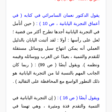
يقول الدكتور نعمان السامرائي في كتابه ( في
أعماق التجربة اليابانية ، ص 10 ) :
( حين أتأمل
في التجربة اليابانية أجدها تطرح أكثر من قضية ؛
لعل على رأسها : أولا : لقد أثبتت اليابان بالدليل
العملي أنه يمكن انتهاج سبل ووسائل مستقلة
للتقدم والتنمية ، بعيدًا عن الغرب ووسائله وقيمه
ونظمه ). ويقول أيضًا ( ص 99) : ( ربما كان
الجانب المهم بالنسبة لنا من التجربة اليابانية هو
ذلك التطور الواسع مع المحافظة على التقاليد ) .
ويقول أيضًا ( ص 16 ) :
( إن التجربة اليابانية في
التنمية والتقدم فذة ومثيرة ، وهي تهمنا في