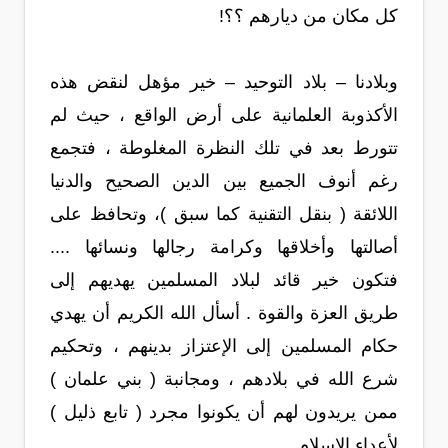
كل مكان من ديارهم ؟؟!
وبلادنا – بلاد التوحيد – خير مؤهل لنقض هذه
الأكذوبة العلمانية على أرض الواقع ، حيث لم
تتورط بعد في تلك النظرة المغلوطة ، فتجمع
رغم أنوف الجميع بين الدين الصحيح والدنيا
اللائقة ( بنقل التقنية كما سبق )، وتحافظ على
أصالتها وأخلاقها وكرامة رجالها ونسائها ....
فتكون خير قائد لبلاد المسلمين يهديهم إلى
طريق العزة والقوة . أسأل الله الكريم أن يهدي
حكام المسلمين إلى الإعتزاز بدينهم ، وتحكيم
شرع الله في بلادهم ، ومجانبة ( بني علمان )
ممن يريدون لهم أن يكونوا مجرد ( تابع ذليل )
لأعداء الإسلام .