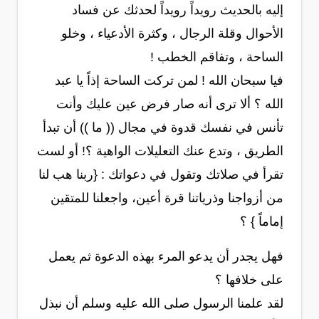
إليه بالحديث رويداً رويداً لحدثك عن فساد
الأحوال وقلة الرجال ، وكثرة الأدعياء ، وخلو
الساحة ، وتفاقم الخطب !
فيا سبحان الله ! لمن تركت الساحة إذاً يا عبد
الله ؟ ألا ترى أنه صار فرض عين عليك وأنت
تأنس في نفسك قدوة في مجال (( ما )) أن تبدأ
الطريق ، وتدع عنك التعليلات الواهية ؟! أو لست
تقرأ في صلاتك وتقول في دعواتك : {ربنا هب لنا
من أزواجنا وذرياتنا قرة أعين، واجعلنا للمتقين
إماماً } ؟
فهل يجدر أن يدعو المرء بهذه الدعوة ثم يعمل
على خلافها ؟
لقد علمنا الرسول صلى الله عليه وسلم أن نبذل