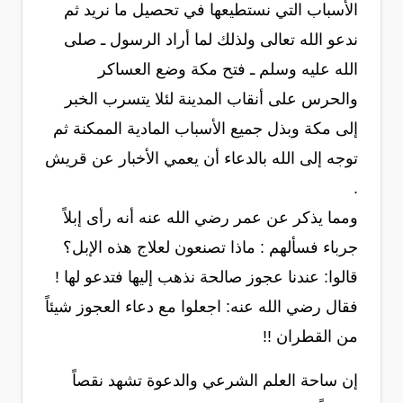
الأسباب التي نستطيعها في تحصيل ما نريد ثم
ندعو الله تعالى ولذلك لما أراد الرسول ـ صلى
الله عليه وسلم ـ فتح مكة وضع العساكر
والحرس على أنقاب المدينة لئلا يتسرب الخبر
إلى مكة وبذل جميع الأسباب المادية الممكنة ثم
توجه إلى الله بالدعاء أن يعمي الأخبار عن قريش
.
ومما يذكر عن عمر رضي الله عنه أنه رأى إبلاً
جرباء فسألهم : ماذا تصنعون لعلاج هذه الإبل؟
قالوا: عندنا عجوز صالحة نذهب إليها فتدعو لها !
فقال رضي الله عنه: اجعلوا مع دعاء العجوز شيئاً
من القطران !!
إن ساحة العلم الشرعي والدعوة تشهد نقصاً