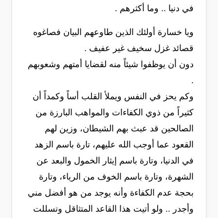
في دنيا .. وما أكثرهم .
ويا خسارة أولئك الذين طاوعهم البيان فصاغوه
قصائد غزل سخيف غير عفيف .
دون أن يوظفوا شيئاً منه لقضايا أمتهم وشعوبهم
.
وكم يحز في النفس ويملأ القلب أساً وكمداً أن
كثيراً من ذوي الكفاءات والمواهب البارزة من
الصالحين قد عبث بهم الشيطان، وزين لهم
القعود عما أوجب الله عليهم، تارة باسم الزهد
في الدنيا، وتارة باسم إيثار الخمول والبعد عن
الشهرة، وتارة باسم الخوف من الرياء، وتارة
بحجة عدم الكفاءة وأنه يوجد من هو أفضل مني
وأجدر .. ولو أتيت هذا القاعد المتثاقل وتسللت