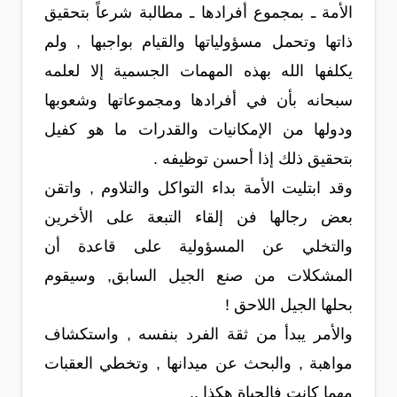
الأمة ـ بمجموع أفرادها ـ مطالبة شرعاً بتحقيق
ذاتها وتحمل مسؤولياتها والقيام بواجبها , ولم
يكلفها الله بهذه المهمات الجسمية إلا لعلمه
سبحانه بأن في أفرادها ومجموعاتها وشعوبها
ودولها من الإمكانيات والقدرات ما هو كفيل
بتحقيق ذلك إذا أحسن توظيفه .
وقد ابتليت الأمة بداء التواكل والتلاوم , واتقن
بعض رجالها فن إلقاء التبعة على الأخرين
والتخلي عن المسؤولية على قاعدة أن
المشكلات من صنع الجيل السابق, وسيقوم
بحلها الجيل اللاحق !
والأمر يبدأ من ثقة الفرد بنفسه , واستكشاف
مواهبة , والبحث عن ميدانها , وتخطي العقبات
مهما كانت فالحياة هكذا ..