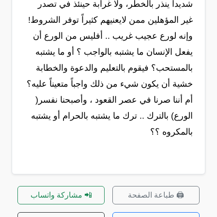
شديداً ينذر بالخطر، ولا غرابة حينئذ في تصدر
غير المؤهلين ممن لايعنيهم كثيراً توفر الشروط!
وإنه لورع عجيب غريب .. أفليس من الورع أن
يفعل الإنسان ما يشتبه بالواجب ؟ أو ما يشتبه
بالمستحب؟ فيقوم بالتعليم والدعوة والخطابة
خشية أن يكون شيء من ذلك واجباً متعيناً عليه؟
أم أننا صرنا في عصر القعود ، وأصبحنا نفسر(
الورع) بالترك .. ترك ما يشتبه بالحرام أو يشتبه
بالمكروه ؟؟
🖨️ طباعة الصفحة
📲 مشاركة واتساب