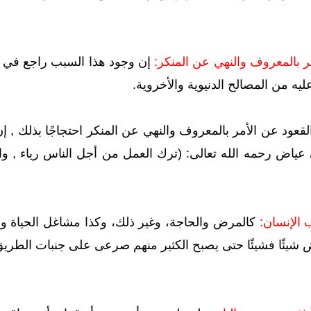
إن وجود هذا السبب راجع في ا
ليه من المصالح الدنيوية والأخروية.
قعود عن الأمر بالمعروف والنهي عن المنكر احتجاجًا بذلك , إن
 عياض رحمه الله تعالى: (ترك العمل من أجل الناس رياء , و
كالمرض والحاجة، وغير ذلك، وكذا مشاغل الحياة و 
ض شيئًا فشيئًا حتى يصبح الكثير منهم صرعى على جنبات الطري