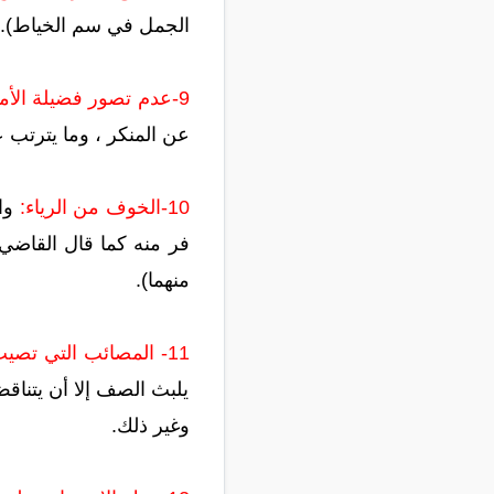
الجمل في سم الخياط).
9-عدم تصور فضيلة الأمر بالمعروف والنهي عن المنكر:
عن المنكر ، وما يترتب ع
10-الخوف من الرياء:
وال
فر منه كما قال القاضي
منهما).
11- المصائب التي تصيب الإنسان:
يلبث الصف إلا أن يتناق
وغير ذلك.