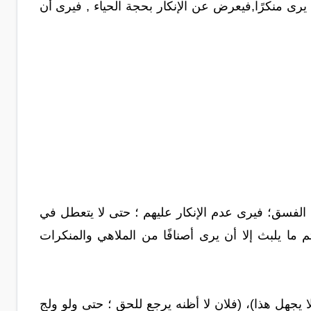
يرى منكرًا,فيعرض عن الإنكار بحجة الحياء , فيرى أن
الفسق؛ فيرى عدم الإنكار عليهم ؛ حتى لا يتعطل في
م ما يلبث إلا أن يرى أصنافًا من الملاهي والمنكرات
ا يجهل هذا)، (فلان لا أظنه يرجع للحق ؛ حتى ولو ولج