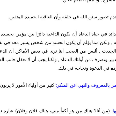
م تصور سنن الله في خلقه وأن العاقبة الحميدة للمتقين.
ئد في حياة الدعاة أن يكون الداعية دائرًا بين مؤمن يحسده 
عه , ولكن مما يؤلم أن يكون الحسد من شخص يسير معه في نف
حديث , أليس من العجب أننا نرى في بعض الأماكن أن الدع
بير وتصرف من أولئك الدعاة , ولكنا يجب أن لا نغفل جانب ا
وده في الدعوة ونجاحه في ذلك.
كثير من أولياء الأمور لا يربو
(من أنا؟ هناك من هو أكفأ مني، هناك فلان وفلان) عبارة ن