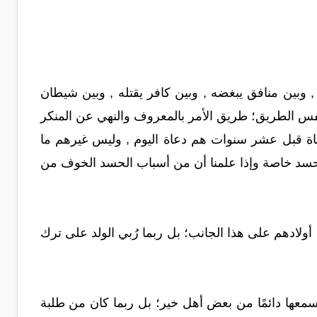
, وبين منافق يبغضه , وبين كافر يقتله , وبين شيطان
س الطريق؛ طريق الأمر بالمعروف والنهي عن المنكر
اة قبل عشر سنوات هم دعاة اليوم , وليس غيرهم ما
لحسد خاصة وإذا علمنا أن من أسباب الحسد الخوف من
ن أولادهم على هذا الجانب؛ بل ربما رُبي الولد على ترك
سمعها دائمًا من بعض أهل خير؛ بل ربما كان من طلبة