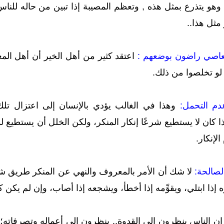
 وهو يتذرع بمثل هذه , وتعظم المصيبة إذا تبين من حاله للناس
مثل هذا..
اعتقد كثير من أهل الخير أن أهل الم
لو تخلصوا من ذلك.
وهذا في الغالب يؤدي بالإنسان إلى اعتزال تلك 
 كان لا يستطيع شرعًا إنكار المنكر، ولكن الخلل أن يستطيع 
لإنكار.
لا شك أن الأمر بالمعروف والنهي عن المنكر طريق شا
إذا ابتلي، ويقوِّمه إذا أخطأ، ويشجعه إذا أصاب، وإن لم يكن 
إن الناس ينظرون إلى القدوة.. ينظرون إلى أعماله وتصرفاته؛