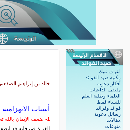
اعرف نبيك
مكتبة صيد الفوائد
خالد بن إبراهيم الصقعب
أفكار دعوية
ملتقى الداعيات
العلماء وطلبة العلم
للنساء فقط
أسباب الانهزامية
فوائد وفرائد
رسائل دعوية
1- ضعف الإيمان بالله تعالى:
مقالات
منوعات
الغيرة في قلبه قد انطف