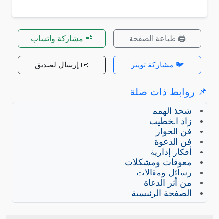
🖨️ طباعة الصفحة
📲 مشاركة واتساب
🐦 مشاركة تويتر
📧 إرسال لصديق
📌 روابط ذات صلة
شحذ الهمم
زاد الخطيب
فن الحوار
فن الدعوة
أفكار إدارية
معوقات ومشكلات
رسائل ومقالات
من أثر الدعاة
الصفحة الرئيسية