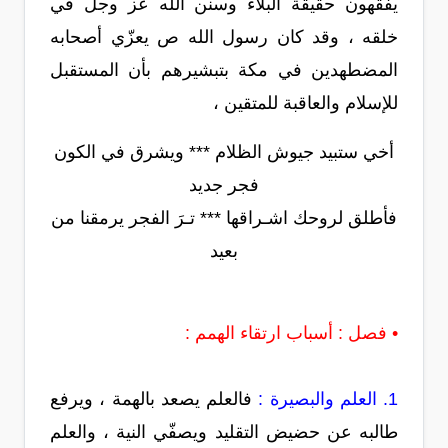
يفقهون حقيقة البلاء وسنن الله عز وجل في
خلقه ، وقد كان رسول الله ص يعزّي أصحابه
المضطهدين في مكة بتبشيرهم بأن المستقبل
للإسلام والعاقبة للمتقين ،
أخي ستبيد جيوش الظلام *** ويشرق في الكون
فجر جديد
فأطلق لروحك اشـراقها *** تـرَ الفجر يرمقنا من
بعيد
• فصل : أسباب ارتقاء الهمم :
1. العلم والبصيرة :
فالعلم يصعد بالهمة ، ويرفع
طالبه عن حضيض التقليد ويصفّي النية ، والعلم