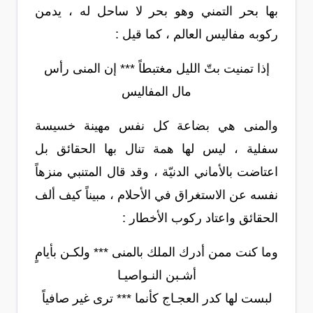
بها بحر التمني وهو بحر لا ساحل له ، يدمن
ركوبه مفاليس العالم ، كما قيل :
إذا تمنيت بتّ الليل مغتبطاً *** إن المنى رأس
مال المفاليس
والمنى هي بضاعة كل نفس مهينة خسيسة
سفلية ، ليس لها همة تنال بها الحقائق بل
اعتاضت بالأماني الدنيّة ، وقد قال المتنبي منزهاً
نفسه عن الاستغراق في الأحلام ، مبيناً كيف ألف
الحقائق واعتاد ركوب الأخطار :
وما كنت ممن أدرك الملك بالمنى *** ولكـن بأيامٍ
أشـبن النـواصيـا
لبست لها كدر العجـاج كأنما *** ترى غير صافياً