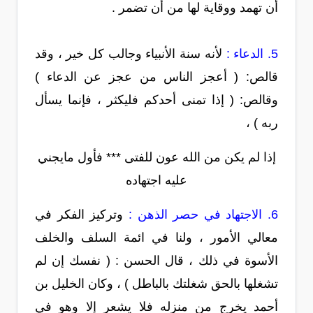
أن تهمد ووقاية لها من أن تضمر .
5. الدعاء :
لأنه سنة الأنبياء وجالب كل خير ، وقد
قالص: ( أعجز الناس من عجز عن الدعاء )
وقالص: ( إذا تمنى أحدكم فليكثر ، فإنما يسأل
ربه ) ،
إذا لم يكن من الله عون للفتى *** فأول مايجني
عليه اجتهاده
6. الاجتهاد في حصر الذهن :
وتركيز الفكر في
معالي الأمور ، ولنا في ائمة السلف والخلف
الأسوة في ذلك ، قال الحسن : ( نفسك إن لم
تشغلها بالحق شغلتك بالباطل ) ، وكان الخليل بن
أحمد يخرج من منزله فلا يشعر إلا وهو في