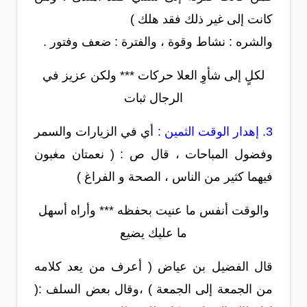
كانت إلى غير ذلك فقد هلك )
والشره : نشاط وقوة ، والفترة : ضعف وفتور .
لكلٍ إلى شأوِ العلا حركات *** ولكن عزيز في
الرجال ثبات
3. إهدار الوقت الثمين :
أي في الزيارات والسمر
وفضول المباحات ، قال ص : ( نعمتان مغبون
فيهما كثير من الناس ، الصحة و الفراغ )
والوقت أنفس ما عنيت بحفظه *** وأراه أسهل
ما عليك يضيع
قال الفضيل بن عياض ( أعرف من يعد كلامه
من الجمعة إلى الجمعة ) ،وقال بعض السلف :(