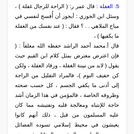
5. الغفلة :
قال عمر ر: ( الراحة للرجال غفلة ) ،
وسئل ابن الجوزي : أيجوز أن أُفسح لنفسي في
مباح الملاهي . . ؟ فقال : ( عند نفسك من الغفلة
ما يكفيها ) ،
قال أ.محمد أحمد الراشد حفظه الله معلقاً : (
فإن اعترض معترض بمثل كلام ابن القيم حيث
يقول ( لابد من سِنة الغفلة ، ورقاد الغفلة ، ولكن
كن خفيف النوم )، فالمراد التقليل من الراحة
إلى أدنى ما يكفي الجسم ، كل حسب صحته
وظروفه الخاصة ، فالمؤمن في هذا الزمان أشد
حاجة للإنتباه ومعالجة قلبه وتفتيشه مما كان
عليه المسلمون من قبل ، ذلك أنهم كانوا
يعيشون في محيط إسلامي تسوده الفضائل