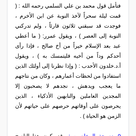
فتأمل قول محمد بن علي السلمي رحمه الله : (
قمت ليلة سحراً لآخذ النوبة عن ابن الأخرم ،
فوجدت قد سبقني ثلاثون قارئاً ، ولم تدركني
النوبة إلى العصر ) ، ويقول عمرر: ( ما أعطي
عبد بعد الإسلام خيراً من أخ صالح ، فإذا رأى
أحدكم وداً من أخيه فليتمسك به ) ، ويقول
أ.د.خلدون الأحدب : ( وإذا نظرنا إلى أولئك الذين
استفادوا من لحظات أعمارهم ، وكان من نتاجهم
ما يعجب ويدهش ، نجدهم لا يصحبون إلا
المجدين العاملين والنابهين الأذكياء ، الذين
يحرصون على أوقاتهم حرصهم على حياتهم لأن
الزمن هو الحياة ) .