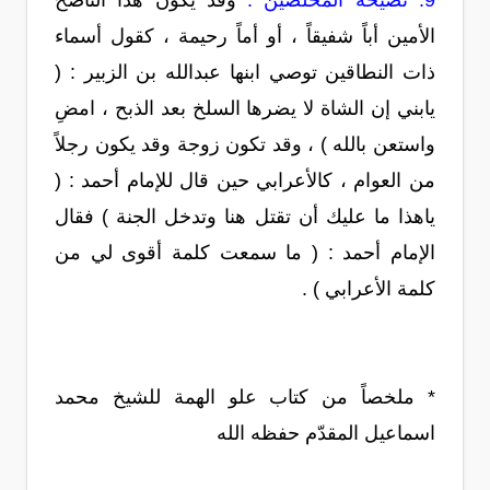
9. نصيحة المخلصين :
وقد يكون هذا الناصح
الأمين أباً شفيقاً ، أو أماً رحيمة ، كقول أسماء
ذات النطاقين توصي ابنها عبدالله بن الزبير : (
يابني إن الشاة لا يضرها السلخ بعد الذبح ، امضِ
واستعن بالله ) ، وقد تكون زوجة وقد يكون رجلاً
من العوام ، كالأعرابي حين قال للإمام أحمد : (
ياهذا ما عليك أن تقتل هنا وتدخل الجنة ) فقال
الإمام أحمد : ( ما سمعت كلمة أقوى لي من
كلمة الأعرابي ) .
* ملخصاً من كتاب علو الهمة للشيخ محمد
اسماعيل المقدّم حفظه الله