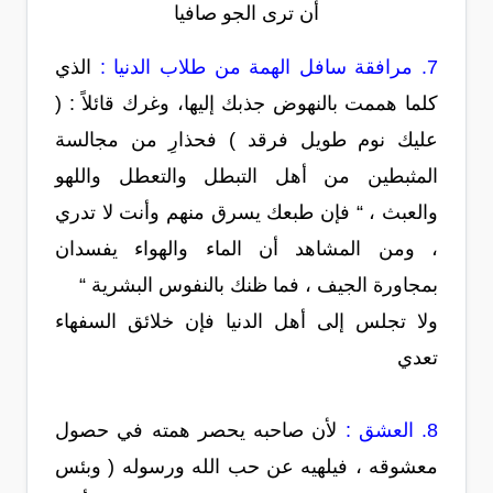
أن ترى الجو صافيا
7. مرافقة سافل الهمة من طلاب الدنيا :
الذي
كلما هممت بالنهوض جذبك إليها، وغرك قائلاً : (
عليك نوم طويل فرقد ) فحذارِ من مجالسة
المثبطين من أهل التبطل والتعطل واللهو
والعبث ، “ فإن طبعك يسرق منهم وأنت لا تدري
، ومن المشاهد أن الماء والهواء يفسدان
بمجاورة الجيف ، فما ظنك بالنفوس البشرية “
ولا تجلس إلى أهل الدنيا فإن خلائق السفهاء
تعدي
8. العشق :
لأن صاحبه يحصر همته في حصول
معشوقه ، فيلهيه عن حب الله ورسوله ( وبئس