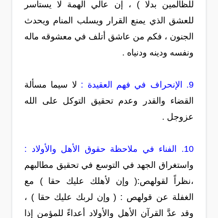
للظالمين بدلا ) ، إن عالي الهمة لا يستأسر
للعشق الذي يمنع القرار ويسلب المنام ويحدث
الجنون ، فكم من عاشق أتلف في معشوقه ماله
ونفسه ودينه ودنياه .
9. الإنحراف في فهم العقيدة :
لا سيما مسألة
القضاء والقدر وعدم تحقيق التوكل على الله
عزوجل .
10. الفناء في ملاحظة حقوق الأهل والأولاد :
واستغراق الجهد في التوسع في تحقيق مطالبهم
،نظراً لقولهص:( وإن لأهلك عليك حقا ) مع
الغفلة عن قولهص : ( وإن لربك عليك حقا ) ،
وقد عدَّ القرآن الأهل والأولاد أعداءً للمؤمن إذا