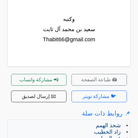
وكتبه
سعيد بن محمد آل ثابت
Thabit66@gmail.com
🖨️ طباعة الصفحة
📲 مشاركة واتساب
🐦 مشاركة تويتر
📧 إرسال لصديق
📌 روابط ذات صلة
شحذ الهمم
زاد الخطيب