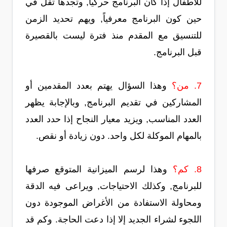
للأطفال إذا كان البرنامج حركياً, وتجدها تقل في
حين كون البرنامج معرفياً, ويهم تحديد الزمن
للتنسيق مع المقدم منذ فترة ليست بالقصيرة
قبل البرنامج.
7. من؟
وهذا السؤال يهتم بعدد المقدمين أو
المشاركين في تقديم البرنامج, وبالإجابة يظهر
العدد المناسب, ويزيد معيار النجاح إذا حدد العدد
بالمهام الموكلة لكل واحد. دون زيادة أو نقص.
8. كم؟
وهذا لرسم الميزانية المتوقع صرفها
للبرنامج, وكذلك الاحتياجات, ويراعى فيه الدقة
ومحاولة الاستفادة من الأغراض الموجودة دون
اللجوء لشراء الجديد إلا إذا دعت الحاجة. وكم قد