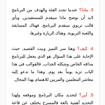
3. ماذا؟
عندما تحدد الفئة والهدف من البرنامج
لابد أن نوضح ماذا سيقدم للمستفيدين, وبأي
قالب تربوي سنقدم البرنامج, فهناك المسابقة
واللعبة التربوية, وهناك الزيارة وغيرها.
4. كيف؟
وهنا سر التميز وبيت القصيد, حيث
الإجابة على هذا السؤال هو الذي يجعل للبرنامج
مذاقه الخاص وشكله الجذاب, فالقوالب في هذا
الباب تزيد يوماً بعد يوم, وهذا ما ندعو إليه
معاشر المعلمين والمربين للاهتمام بهذا المجال.
5. أين؟
لتحديد مكان البرنامج وموقعه ولهذا
التحديد أهمية بالغة فالمسرح يختلف عن قاعة