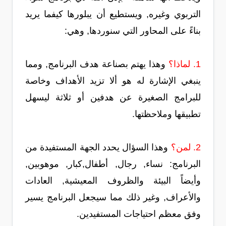
التربوي وغيره, ويستطيع أن يبلورها كيفما يريد
بناءً على المحاور التي سنوردها, وهي:
1. لماذا؟
وهذا يهتم بصناعة هدف البرنامج, ومما
ينبغي الإشارة له هو ألا تزيد الأهداف وخاصة
للبرامج الصغيرة عن هدفين أو ثلاثة ليسهل
تطبيقها وملاحظتها.
2. لمن؟
وهذا السؤال يحدد الجهة المستفيدة من
البرنامج: نساء, رجال, أطفال,كبار, موهوبين,
وأيضاً البيئة والظروف المعيشية, العادات
والأعراف, وغير ذلك مما سيجعل البرنامج يسير
وفق معظم احتياجات المستفيدين.