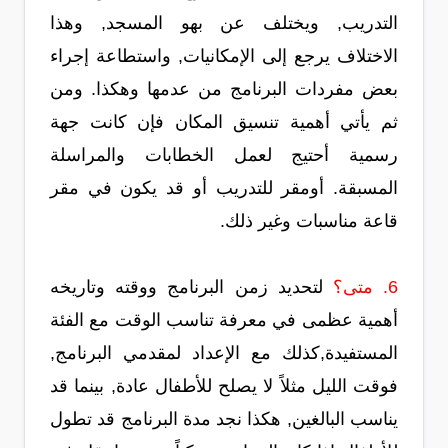
التدريب, ويختلف عن بهو المسجد, وهذا
الاختلاف يرجع إلى الإمكانيات, واستطاعة إجراء
بعض مفردات البرنامج من عدمها وهكذا. ومن
ثم يأتي أهمية تنسيق المكان فإن كانت جهة
رسمية أحتيج لعمل الخطابات والمراسلة
المسبقة. أومقر للتدريب أو قد يكون في مقر
قاعة مناسبات وغير ذلك.
6. متى؟
لتحديد زمن البرنامج ووقته وتاريخه
أهمية عظمى في معرفة تناسب الوقت مع الفئة
المستفيدة,كذلك مع الإعداد لمقدمي البرنامج,
فوقت الليل مثلاً لا يصلح للأطفال عادة, بينما قد
يناسب البالغين, هكذا نجد مدة البرنامج قد تطول