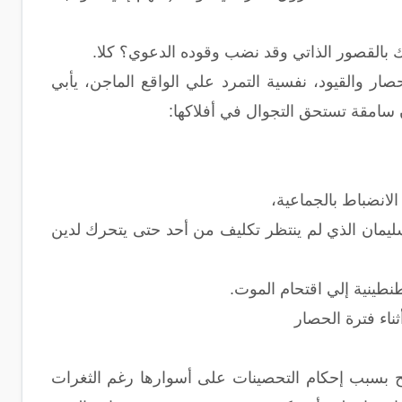
بالقصور الذاتي وقد نضب وقوده الدعوي؟ كلا.
ار والقيود، نفسية التمرد علي الواقع الماجن، يأبي
ان سامقة تستحق التجوال في أفلاكها:
لانضباط بالجماعية،
سليمان الذي لم ينتظر تكليف من أحد حتى يتحرك لدين
طينية إلي اقتحام الموت.
 بسبب إحكام التحصينات على أسوارها رغم الثغرات