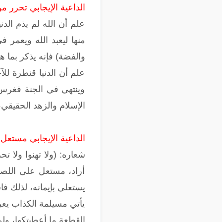
الداعية الإيجابي تحرر م
علم أن الله لم يذم الدن
منها ليعبد الله ويعمر 
والفضة) فإنه يذكر بما هو
علم أن الدنيا قنطرة للآ
وينتهي في الجنة فغرس 
الإسلام والزهد الحقيقي
الداعية الإيجابي مستعل ب
شعاره: (ولا تهنوا ولا ت
أراد، مستعل على اللصو
يستعلي بإيمانه، لذلك ف
يأتي مسيلمة الكذاب يعر
القطعة ما أعطيتكها، ولن