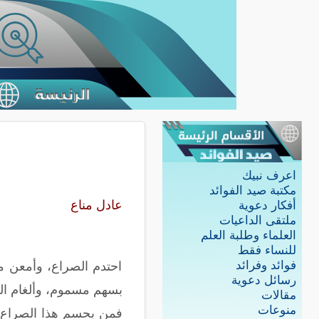
اعرف نبيك
مكتبة صيد الفوائد
عادل مناع
أفكار دعوية
ملتقى الداعيات
العلماء وطلبة العلم
للنساء فقط
فوائد وفرائد
احتدم الصراع، وأمعن م
رسائل دعوية
بسهم مسموم، وألغام الغ
مقالات
منوعات
فمن يحسم هذا الصراع لص