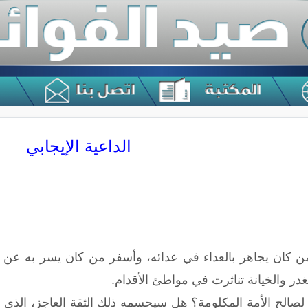
الداعية الإيجابي
ن كان يجاهر بالعداء في عدائه، وأسفر من كان يسر به عن وج
در والخيانة تناثرت في مواطئ الأقدام.
الح الأمة المكلومة؟ هل سيحسمه ذلك الثقة العاجز، الذي اس