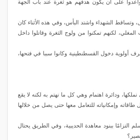
واعدوا على أن يكون هدفهم هو ثغرة عند باب الجهة
ل، وتساقط الشهداء واشتد البأس، وفي هذه الأثناء كان
لمغلي، لكنهم تمكنوا من ولوج الثغرة وقاتلوا داخل
رف أولوية دخول القسطنطينية وكانوا سببا في فتحها،
لكها، ودائرة اهتمام وهي كل ما نهتم به لكنه لا يقع
 طاقاته وإمكانياته للتعامل معها حتى يصل من خلالها
 التزامًا ببنود معاهدة الحديبية، وفي الطريق يحتال
بصير؟