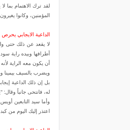
لقد ترك الاهتمام بما 
المؤمنين، وكانوا يغيرو
الداعية الايجابي يحرص
لا يقعد عن ذلك حتى ولو
أطرافها وبيده راية سود
أن يكون معه الراية لأنه
ويضرب بالسيف بيمينا وش
بل إن ذلك الداعية إيجا
له، فانتحى جانباً وقال: "
وأما سيد التابعين أويس
اعتذر إليك اليوم من كبد