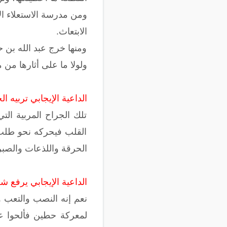
ومن مدرسة الاستعلاء ا
الابتعاث.
ومنها خرج عبد الله بن 
ولولا ما على أثارها من
الداعية الإيجابي تربيه 
تلك الجراح المربية الت
القلب فيحركه نحو طلب 
الحرقة واللذعات والصبر 
الداعية الإيجابي يرفع شع
نعم إنه النصب والتعب 
لمعركة حطين فألحوا عل