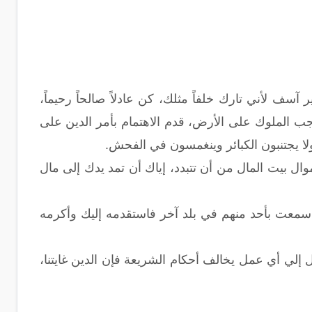
آسف لأني تارك خلفاً مثلك، كن عادلاً صالحاً رحيماً،
جب الملوك على الأرض، قدم الاهتمام بأمر الدين على
لا يجتنبون الكبائر وينغمسون في الفحش.
ال بيت المال من أن تتبدد، إياك أن تمد يدك إلى مال
ا سمعت بأحد منهم في بلد آخر فاستقدمه إليك وأكرمه
يل إلي أي عمل يخالف أحكام الشريعة فإن الدين غايتنا،