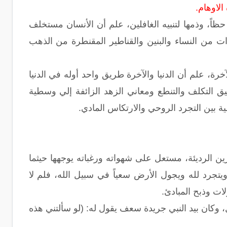
الاوهام.
 حظاً، وذمها لتنبيه الغافلين، علم أن الأنسان مستخلف
ات من النساء والبنين والقناطير المقنطرة من الذهب
خرة، علم أن الدنيا والآخرة طريق واحد أوله في الدنيا
 التكلف والتنطع ومعاني الزهد الزائفة إلي وسطية
 بين التجرد الروحي والارتكاس المادي.
زين الرديئة، مستعل على شهواته ورغباته يوجهها حيثما
تجرد لله ويجول الأرض سعياً في سبيل الله، فلم لا
ات وذبح المبادئ.
وكان بيد النبي جريدة سعف يقول له: (لو سألتني هذه