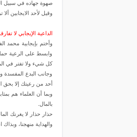
صهوة جهاده في سبيل ال
وقيل لأحد الايجابين ألا ت
الداعية الإيجابي لا تفار
وأختم بإيجابية محمد الف
وابسط على الرعية حمايت
كل شيء ولا تفتر في الم
وجانب البدع المفسدة وب
أحد من رعيتك إلا بحق ا
وبما أن العلماء هم بمث
بالمال.
حذار حذار لا يغرنك الما
والهداية منهجنا، وبذاك ان