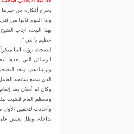
الداعية الايجابي صاحب 
يخرج أفكاره من حيزها ا
وإذا القوم قالوا من فتى
بهذا البيت، اجاب الشيخ
عظيم يا بني ".
الوسائل التي تعدها لت
وإرشادهم، وتعد التضحية
الذي يتمتع بنتائجه العام
وكان له أملان بعد إتمام
ومعظم العام قضيت ليلي 
وأعددت لتحقيق الأول معر
بداخله، وظل يعيش على 