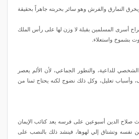
رق النمارق والفرش وهو سائر بحربته جاهراً بحقيقة
راح أسرى المسلمين بقبلة لا وزن لها على رأس الملك
موت بشموخ واستعلاء.
ر الشخصي للداعية، والتطور الجماعي، لأن الألم يعصر
 وأسباب تعليل، وكل ذلك نضوج لكنه يحتاج ثمنا من
ث صلاح الدين أسبوعين على فرسه يعد كتائب الإيمان
حن نفسه وتشتاق إلي لهوها، فينشد ذلك بالنصب على