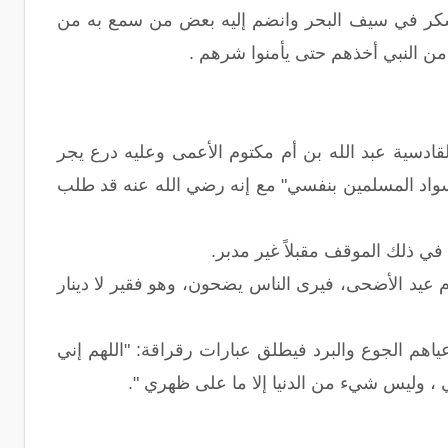
 فعسكر في سيف البحر وانضم إليه بعض من سمع به من
ن النبي أخذهم حتى يأمنوا شرهم .
لقادسية عبد الله بن أم مكتوم الأعمى وعليه درع يجر
 سواد المسلمين بنفسي" مع إنه رضي الله عنه قد طلب
في ذلك الموقف مقبلاً غير مدبر.
 عيد الأضحى، فيرى الناس يضحون، وهو فقير لا دينار
ياهم الجوع والبرد فيطلق عبارات رقراقة: "اللهم إني
ي ، وليس شيء من الدنيا إلا ما على ظهري ".