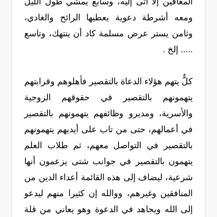
المعاقين إلا أتى إليه، وسابع يمشي طول الليل
ومعه أشرطة دعوية يعطيها الرائح والغادي،
وثامن يستر عرض مسلمة كاد أن ينتهك، وتاسع
..... إلخ .
كلٌّ يتهم هؤلاء الدعاة بالتقصير فأهلوهم وقرابتهم
يتهمونهم بالتقصير في حقوقهم الزوجية
والأسرية، ومديرو وظائفهم يتهمونهم بالتقصير
في أعمالهم، حتى من تاب على أيديهم يتهمونهم
بالتقصير في التواصل معهم، ثم طلاب العلم
يتهمون بالتقصير في جوانب شتى يزعمون أنها
شرعية، ليضاف إلى هذه القائمة أعداء الدين من
المنافقين وغيرهم، ووالله إن كثيرا منهم ليدعو
إلى الله ويجاهد في الدعوة وهو يعاني من قلة