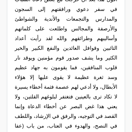
في سفر دعوي ورافقتهم إلى السجون
والمدارس والتجمعات والأندية والشواطئ
والأرصفة والمجالس واطلعت على كلماتهم
وأساليبهم وطرائقهم والله لقد رأيت أعداد
التائبين وقوافل العائدين والنفع الكبير والخير
الكثير وما يشف صدور قوم مؤمنين ويوقد نار
قلوب المنافقين، فما يقومون به جهاد عظيم
وسد ثغرة عظيمة لا يقوى عليها إلا هؤلاء
الأبطال، ولا أدعي لهم عصمة فثمة أخطاء يسيرة
لا تكاد ترى بالعينين فتغتفر لبلوغهم القلتين، ولا
يعني هذا غض البصر عن أخطاء الدعاة وإنما
القصد في التوجيه، والرفق في الإرشاد، واللطف
في النصح، والهدوء في العتاب، من باب (عفا