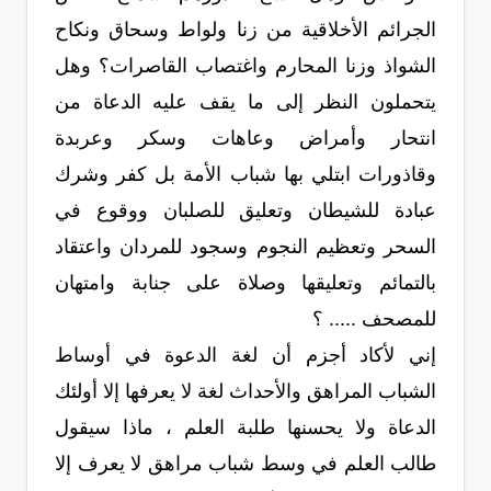
الجرائم الأخلاقية من زنا ولواط وسحاق ونكاح
الشواذ وزنا المحارم واغتصاب القاصرات؟ وهل
يتحملون النظر إلى ما يقف عليه الدعاة من
انتحار وأمراض وعاهات وسكر وعربدة
وقاذورات ابتلي بها شباب الأمة بل كفر وشرك
عبادة للشيطان وتعليق للصلبان ووقوع في
السحر وتعظيم النجوم وسجود للمردان واعتقاد
بالتمائم وتعليقها وصلاة على جنابة وامتهان
للمصحف ..... ؟
إني لأكاد أجزم أن لغة الدعوة في أوساط
الشباب المراهق والأحداث لغة لا يعرفها إلا أولئك
الدعاة ولا يحسنها طلبة العلم ، ماذا سيقول
طالب العلم في وسط شباب مراهق لا يعرف إلا