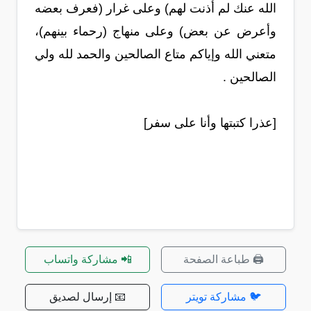
الله عنك لم أذنت لهم) وعلى غرار (فعرف بعضه
وأعرض عن بعض) وعلى منهاج (رحماء بينهم)،
متعني الله وإياكم متاع الصالحين والحمد لله ولي
الصالحين .
[عذرا كتبتها وأنا على سفر]
🖨️ طباعة الصفحة
📲 مشاركة واتساب
🐦 مشاركة تويتر
📧 إرسال لصديق