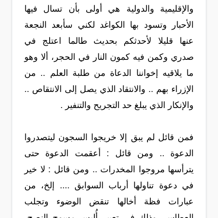
والإقليمية والدولية هي أولى بأن تسال فيها
الأحبار وتسود بها الكواغد لكني سأبعد النجعة
عنها قليلا لأحدثكم بحديث طالما اعتلج في
صدري وكمن فيه كمون النار في الحجر، ألا وهو
ما يلاقيه إخواننا الدعاة من طلبة العلم .. من
الإزراء بهم .. والانتقاد الذي يصل إلى الانتقاص ..
والإنكار الذي يبلغ حد التجريح والتنفير .
فمن قائل لم يبق إلا خريجوا السجون ليتصدروا
الدعوة .. ومن قائل : أعقمت الدعوة حتى
يترأسها مروجوا المخدرات .. ومن قائل : لا خير
في دعوة تناولها أرباب السوابق .... إلخ، من
عبارات فظة أخالها تنقض الوضوء وتجلب
العطاس، وذلك في تعيير أُلبس مسوح النصح،