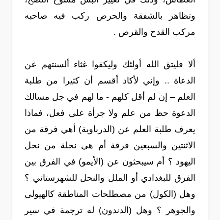
وتظاهر بالشفقة والحرص ركب فيه صاحبه
مركب القدح والقرص .
ألا فليتق الله أولئك وليكفوا غثاء ألسنتهم عن
الدعاة .. وإني لأكاد أقسم أن كثيرا من طلبة
العلم – إن لم أقل كلهم - ما لهم في جل مسالك
الدعوة حظ من علم ولا جرأة على فعل، فماذا
يعرف طلبة العلم عن (الدرباوية) أهي فرقة من
الاثنتين والسبعين فرقة أم هي نحلة من نحل
اليهود ؟ أم سيبحثون عن (الأيمو) في الفرق بين
الفرق للبغدادي أو الملل والنحل للشهرستاني ؟
وهل (الكول) من مصطلحات المناطقة كالهيولى
والجوهر ؟ وهل (الدندون) له ترجمة في سير