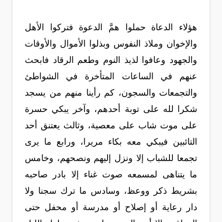
هؤلاء الدعاة حملوا همَّ الدعوة فتركوا الأهل
والإخوان وملاذ النفوس وبذلوا الأموال والأوقات
والجهود وعافوا لذيذ النوم وطعم الرقاد فابحث
عنهم في الساعات المتأخرة في الشواطئ
والتجمعات والسجون، كم رأينا منهم من يسجد
شكرا لله على توبة أحدهم، وآخر يبكي حسرة
على موت شاب على معصية، وثالث يعتنق أحد
التائبين فيبكي معه بكاء مريرا، ورابع ما يرى
تجمعا للشباب إلا ونزل إليهم ونصحهم، وخامس
ما يتناهى لمسمعه صوت غناء إلا بادر صاحبه
بشريط ذكر ووعظ، وسادس ما ترك سجنا ولا
دار رعاية أو إصلاح أو مدرسة أو محفل حتى