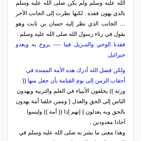
الله عليه وسلم ولم يكن صلى الله عليه وسلم
بالذي يهون فقده . لكنها نظرت إلى الجانب الآخر
… الجانب الذي نظر إليه حسان بن ثابت وهو
يقول في رثاء رسول الله صلى الله عليه وسلم :
فقدنا الوحي والتنـزيل فينا ---- يروح به ويغدو
جبرائيل
ولكن فضل الله أدرك هذه الأمة الممتدة في
أحقاب الزمن إلى يوم القيامة بأن جعل منها
((
ورثة )) يخلفون الأنبياء في العلم والتربية ويهدون
الناس إلى الحق والعدل { وممن خلقنا أمة يهدون
بالحق وبه يعدلون } إنهم إذا (( أمة )) وليسوا
آحادا معدودين .
وهذا معنى ما بشر به صلى الله عليه وسلم في