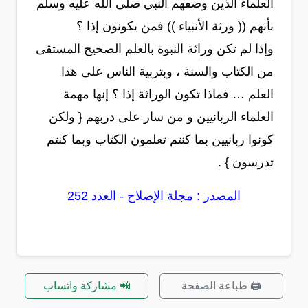
العلماء الذين وصفهم النبي صلى الله عليه وسلم
بأنهم (( ورثة الأنبياء )) فمن يكونون إذا ؟
وإذا لم تكن وراثة النبوة بالعلم الصحيح المستقى
من الكتاب والسنة ، وبتربية الناس على هذا
العلم … فماذا تكون الوراثة إذا ؟ إنها مهمة
العلماء الربانيين و من سار على دربهم { ولكن
كونوا ربانيين بما كنتم تعلمون الكتاب وبما كنتم
تدرسون } .
المصدر : مجلة الإصلاح - العدد 252
🖨️ طباعة الصفحة
📲 مشاركة واتساب