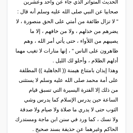
الحديث المتواتر الذي جاء عن واحد وعشرين
صحابيا عن النبي صلى الله عليه وسلم أنه قال :
" لا تزال طائفة من أمتي على الحق منصورة ، لا
يضرهم من خذلهم ، ولا من خافهم ، إلا ما
يصيبهم من اللأواء ، حتى يأتي أمر الله ، وهم
ظاهرون على الناس " ، إنها منارات لا تغيب مهما
أدلهم الظلام ، وأحلو لك الليل .
وهذا إيذان بامتناع هيمنة (( الجاهلية )) المطلقة
على أمة محمد صلى الله عليه وسلم لا يستثنى
من ذلك إلا الفترة اليسيرة التي تسبق قيام
الساعة حين يدرس الإسلام كما يدرس وشي
الثوب حتى لا يدري ما صلاة ولا صيام ولا صدقة
ولا نسك ، كما ورد في سنن ابن ماجة ومستدرك
الحاكم وغيرهما عن حذيفة بسند صحيح .