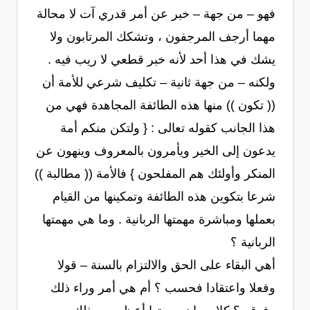
فهو – من جهة – خبر عن أمر قدري آت لا محالة
مهما أرجف المرجفون ، وتشكك المرتابون ولا
يشك في هذا أحد لأنه خبر قطعي لا ريب فيه .
ولكنه – من جهة ثانية – تكليف شرعي للأمة أن
(( تكون )) منها هذه الطائفة المجاهدة فهي من
هذا الجانب كقوله تعالى : { ولتكن منكم أمة
يدعون إلى الخير ويأمرون بالمعروف وينهون عن
المنكر وأولئك هم المفلحون } فالأمة (( مطالبة ))
شرعا بتكوين هذه الطائفة وتمكينها من القيام
بعملها ومباشرة مهمتها الربانية . وما هي مهمتها
الربانية ؟
أهي البقاء على الحق والالتزام بالسنة – قولا
وفعلا واعتقادا فحسب ؟ أم هي أمر وراء ذلك