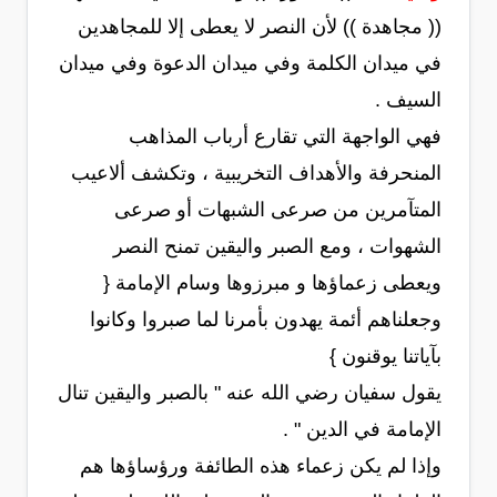
(( مجاهدة )) لأن النصر لا يعطى إلا للمجاهدين
في ميدان الكلمة وفي ميدان الدعوة وفي ميدان
السيف .
فهي الواجهة التي تقارع أرباب المذاهب
المنحرفة والأهداف التخريبية ، وتكشف ألاعيب
المتآمرين من صرعى الشبهات أو صرعى
الشهوات ، ومع الصبر واليقين تمنح النصر
ويعطى زعماؤها و مبرزوها وسام الإمامة {
وجعلناهم أئمة يهدون بأمرنا لما صبروا وكانوا
بآياتنا يوقنون }
يقول سفيان رضي الله عنه " بالصبر واليقين تنال
الإمامة في الدين " .
وإذا لم يكن زعماء هذه الطائفة ورؤساؤها هم