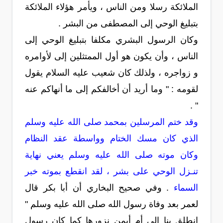
الملائكة رسلا ومن الناس ، ويأمر هؤلاء الملائكة
بتبليغ الوحي إلى المصطفى من البشر .
وكان الرسول البشري مكلفا بتبليغ الوحي إلى
الناس ، وأن يكون هو أول الممتثلين إلى لأوامره
و زواجره ، ولذلك كان شعيب عليه السلام يقول
لقومه : " وما أريد أن أخالفكم إلى ما أنهاكم عنه
" .
وقد ختم المرسلين بمحمد صلى الله عليه وسلم
الذي كان مسك الختام وواسطة عقد النظام
وكان موته صلى الله عليه وسلم يعني نهاية
تنـزل الوحي على بشر ، لقد انقطع بموته خبر
السماء
. وفي صحيح البخاري أن أبا بكر قال
لعمر بعد وفاة رسول الله صلى الله عليه وسلم "
انطلق بنا إلى أم أيمن نزورها كما كان رسول