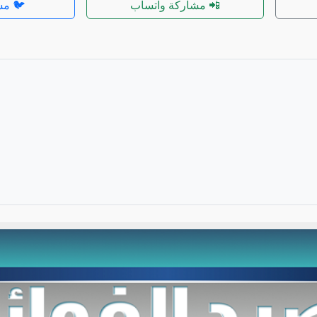
📲 مشاركة واتساب
🐦 مش