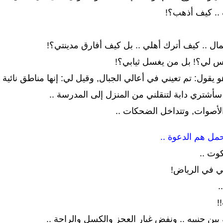
 .. كيف أذهب؟!
ل .. كيف أترك أهلي .. بل كيف أفارق مدينتي؟!
س لي؟! بل من يغسل ثيابي؟!
ول: تم تعيني في أعالي الجبال, وقيل لي: إنها مناطق نائية 
 سأشتري دابة لتنقلني من المنزل إلى المدرسة ..
لأصوات, وتتداخل الضحكات ..
 حمل هم الدعوة ..
وت ..
ني في الرياض!
.
!
ين جنبيه .. ونفض غبار العجز والكسل والراحة ..