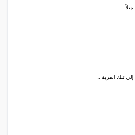
لاً ..
لى تلك القرية ..