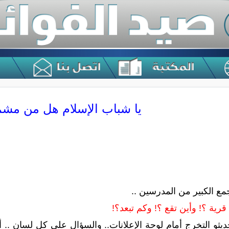
يا شباب الإسلام هل من مشم
ع الكبير من المدرسين ..
قرية ؟! وأين تقع ؟! وكم تبعد؟!
يثو التخرج أمام لوحة الإعلانات.. والسؤال على كل لسان .. أ