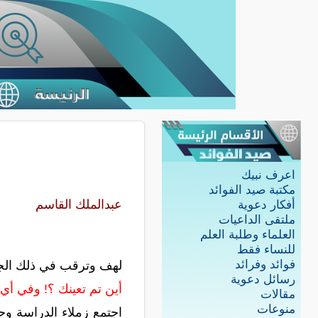
اعرف نبيك
مكتبة صيد الفوائد
عبدالملك القاسم
أفكار دعوية
ملتقى الداعيات
العلماء وطلبة العلم
للنساء فقط
فوائد وفرائد
لهف وترقب في ذلك الجم
رسائل دعوية
أين تم تعينك ؟! وفي أي 
مقالات
منوعات
اجتمع زملاء الدراسة وحد