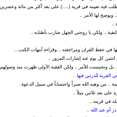
 فيه تعيينه في قرية (.....) على بعد أكثر من مائة وعشرين مي
ويوضح لها الأمر ..
..
نقية .. ولكن يا زوجتي الجهل ضارب بأطنابه ..
ها في حفظ القران ومراجعته .. وقراءة أمهات الكتب ..
ثنتين كل يوم عند إشارات المرور ..
. بل وتحمست للأمر .. ولكن العقبة الأولى ظهرت منذ وصولهم إ
القرية لتُدرس فيها ..
 .. من وهبه الله صبراً واحتساباً في سبيل الدعوة .
على بعد ثلاثين ميلاً ..
لله في قريته ..
ر أم عبد الله ..