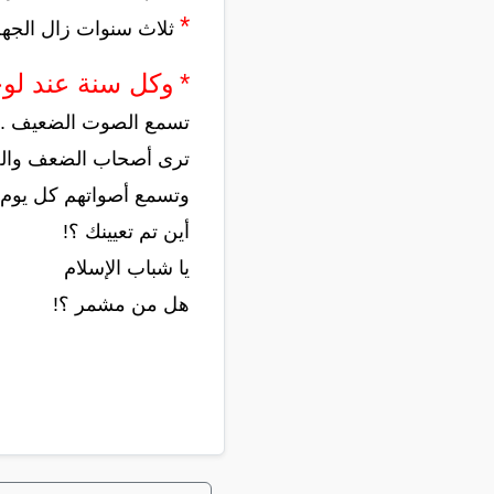
*
ثلاث سنوات زال الجهل
*
وكل سنة عند لوحة
تسمع الصوت الضعيف .. 
ترى أصحاب الضعف والخ
وتسمع أصواتهم كل يوم .
أين تم تعيينك ؟!
يا شباب الإسلام
هل من مشمر ؟!