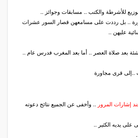
وزيع للأشرطة والكتب .. مسابقات وجوائز ..
ضرورة .. بل رددت على مسامعهن قصار السور عشرات
ئية عليهن ..
اشئة بعد صلاة العصر .. أما بعد المغرب فدرس عام ..
 ..إلى قرى مجاورة
ند إشارات المرور
.. وأخفى عن الجميع نتائج دعوته
 على يديه الكثير ..