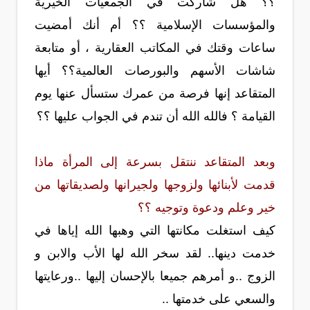
؟؟ هل شاركت في الجمعيات الخيرية
والمؤسسات الإسلامية ؟؟ أم أنك أمضيت
ساعات وقتك في المكاتب العقارية ، أو متابعة
شاشات الأسهم والبورصات العالمية؟؟ أيها
المتقاعد إنها فرصة من عمرك ستسأل عنها يوم
القيامة ؟ فالله الله أن تندم في الجواب عليها ؟؟
وبعد المتقاعد ننتقل بسرعة إلى المرأة ماذا
قدمت لأبنائها ولزوجها ولجيرانها ولصديقاتها من
خير وعلم ودعوة وتوجيه ؟؟
كيف استغلت مكانتها التي وهبها الله إياها في
خدمت دينها.. لقد سخر الله لها الأب والابن و
الزوج ..و أمرهم جميعا بالإحسان إليها ..ورعايتها
والسعي على خدمتها ..