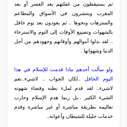
ثم يستيقظون من غفلتهم بعد العصر أو بعد
المغرب وينتشرون في الأسواق والمطاعم
والمنتزهات ونحوها .. ثم يعودون بعد يوم حافل
بالشهوات وتضييع الأوقات إلى النوم والاسترخاء
.. لقد بذلوا أموالهم وأوقاتهم وجهودهم من أجل
الدنيا وشهواتها .
ولو سألت أحدهم ماذا قدمت للإسلام في هذا
اليوم الحافل
..لكان الجواب .. لاشيء..نعم
لاشيء.. لقد قدم لملء بطنه وقضاء شهوته
الشيء الكثير ..بل ربما هدم الإسلام وحارب
تعاليمه بطريقة مباشرة أو غير مباشرة وقدم
خدمات جليلة للشيطان وأعوانه..