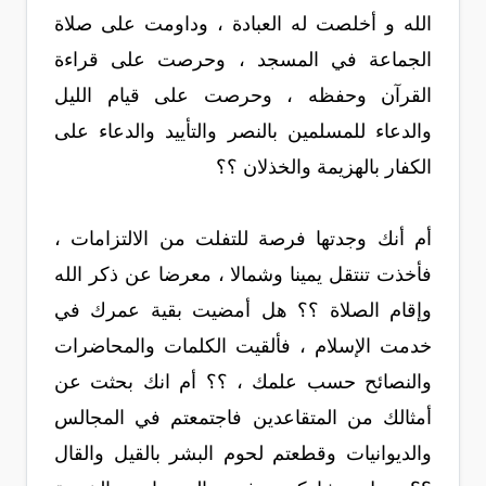
الله و أخلصت له العبادة ، وداومت على صلاة
الجماعة في المسجد ، وحرصت على قراءة
القرآن وحفظه ، وحرصت على قيام الليل
والدعاء للمسلمين بالنصر والتأييد والدعاء على
الكفار بالهزيمة والخذلان ؟؟
أم أنك وجدتها فرصة للتفلت من الالتزامات ،
فأخذت تنتقل يمينا وشمالا ، معرضا عن ذكر الله
وإقام الصلاة ؟؟ هل أمضيت بقية عمرك في
خدمت الإسلام ، فألقيت الكلمات والمحاضرات
والنصائح حسب علمك ، ؟؟ أم انك بحثت عن
أمثالك من المتقاعدين فاجتمعتم في المجالس
والديوانيات وقطعتم لحوم البشر بالقيل والقال