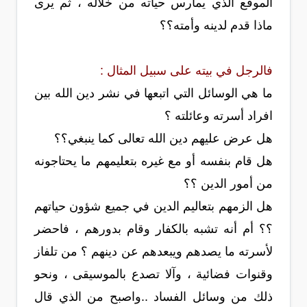
الموقع الذي يمارس حياته من خلاله ، ثم يرى
ماذا قدم لدينه وأمته؟؟
فالرجل في بيته على سبيل المثال :
ما هي الوسائل التي اتبعها في نشر دين الله بين
افراد أسرته وعائلته ؟
هل عرض عليهم دين الله تعالى كما ينبغي؟؟
هل قام بنفسه أو مع غيره بتعليمهم ما يحتاجونه
من أمور الدين ؟؟
هل الزمهم بتعاليم الدين في جميع شؤون حياتهم
؟؟ أم أنه تشبه بالكفار وقام بدورهم ، فاحضر
لأسرته ما يصدهم ويبعدهم عن دينهم ؟ من تلفاز
وقنوات فضائية ، وآلا تصدع بالموسيقى ، ونحو
ذلك من وسائل الفساد ..واصبح من الذي قال