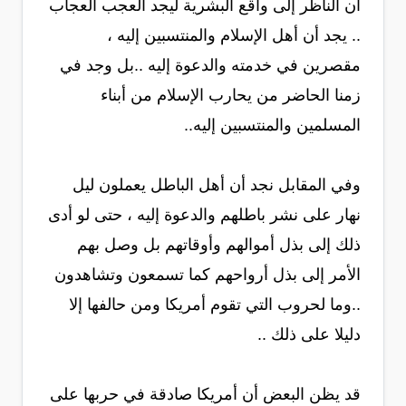
ان الناظر إلى واقع البشرية ليجد العجب العجاب
.. يجد أن أهل الإسلام والمنتسبين إليه ،
مقصرين في خدمته والدعوة إليه ..بل وجد في
زمنا الحاضر من يحارب الإسلام من أبناء
المسلمين والمنتسبين إليه..
وفي المقابل نجد أن أهل الباطل يعملون ليل
نهار على نشر باطلهم والدعوة إليه ، حتى لو أدى
ذلك إلى بذل أموالهم وأوقاتهم بل وصل بهم
الأمر إلى بذل أرواحهم كما تسمعون وتشاهدون
..وما لحروب التي تقوم أمريكا ومن حالفها إلا
دليلا على ذلك ..
قد يظن البعض أن أمريكا صادقة في حربها على