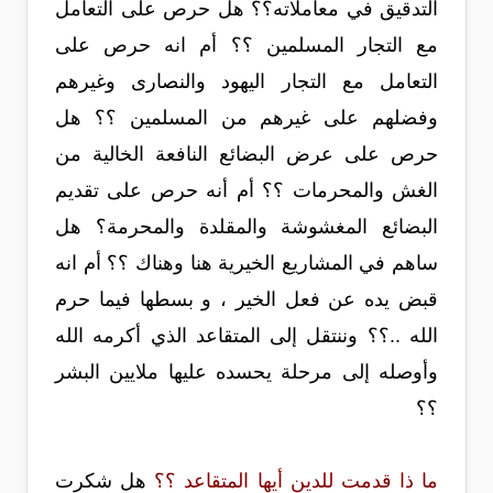
التدقيق في معاملاته؟؟ هل حرص على التعامل
مع التجار المسلمين ؟؟ أم انه حرص على
التعامل مع التجار اليهود والنصارى وغيرهم
وفضلهم على غيرهم من المسلمين ؟؟ هل
حرص على عرض البضائع النافعة الخالية من
الغش والمحرمات ؟؟ أم أنه حرص على تقديم
البضائع المغشوشة والمقلدة والمحرمة؟ هل
ساهم في المشاريع الخيرية هنا وهناك ؟؟ أم انه
قبض يده عن فعل الخير ، و بسطها فيما حرم
الله ..؟؟ وننتقل إلى المتقاعد الذي أكرمه الله
وأوصله إلى مرحلة يحسده عليها ملايين البشر
؟؟
ما ذا قدمت للدين أيها المتقاعد ؟؟
هل شكرت