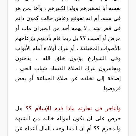
نفسه أبا لصغيرهم وولدا لكبيرهم ، وأخا لمن هو
في سنه. أم انه تقوقع وعاش حالت كمون دائم
في قعر بيته ، لا يهمه أحد من الجيران مات أو
مرض أو أصيب ؟؟ بل ربما قام بأذيتهم بإزعاجهم
بالأصوات المختلفة ، أو بترك أولاده أمام الأبواب
وفي الشوارع يؤذون خلق الله ، يدخنون
ويجاهرون بترك الصلاة الفساد شباب الحي ،
إضافة إلى تخلفه عن صلاة الجماعة أو بعض
فروضها.
والتاجر في تجارته ماذا قدم للإسلام ؟؟
هل
حرص على ان تكون أمواله خاليه من الشبهة
والمحرم ؟؟ أم ان الدنيا وحب المال أعماه عن