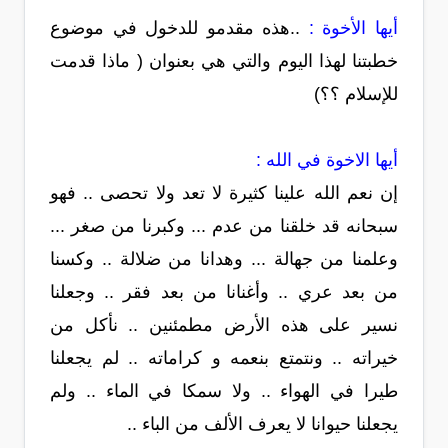
أيها الأخوة :
..هذه مقدمو للدخول في موضوع
خطبتنا لهذا اليوم والتي هي بعنوان ( ماذا قدمت
للإسلام ؟؟)
أيها الاخوة في الله :
إن نعم الله علينا كثيرة لا تعد ولا تحصى .. فهو
سبحانه قد خلقنا من عدم ... وكبرنا من صغر ...
وعلمنا من جهالة ... وهدانا من ضلالة .. وكسنا
من بعد عري .. وأغنانا من بعد فقر .. وجعلنا
نسير على هذه الأرض مطمئنين .. نأكل من
خيراته .. ونتمتع بنعمه و كراماته .. لم يجعلنا
طيرا في الهواء .. ولا سمكا في الماء .. ولم
يجعلنا حيوانا لا يعرف الألف من الباء ..