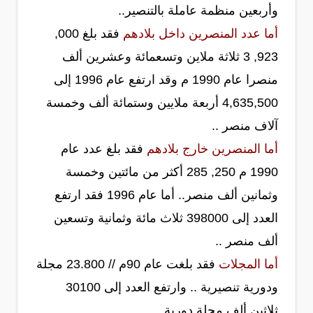
وأربعين منظمة عاملة بالتنصير..
أما عدد المنصرين داخل بلادهم
فقد بلغ 000,
923, 3 ثلاثة ملاين وتسعمائة وعشرين ألف
منصرا عام 1990 م وقد ارتفع عام 1996 إلى
4,635,500 أربعة ملايين وستمائة ألف وخمسة
آلاف منصر ..
أما المنصرين خارج بلادهم
فقد بلغ عدد عام
1990 م 250, 285 أكثر من مائتين وخمسة
وثمانين ألف منصر.. أما عام 1996 فقد ارتفع
العدد إلى 398000 ثلاث مائة وثمانية وتسعين
ألف منصر ..
أما المجلات
فقد بلغت عام 90م // 23.800 مجلة
ودورية تنصيرية .. وارتفع العدد إلى 30100
ثلاثين ألف مجلة دورية ..