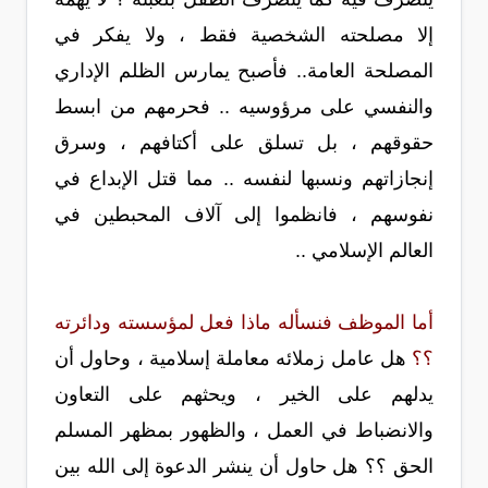
إلا مصلحته الشخصية فقط ، ولا يفكر في
المصلحة العامة.. فأصبح يمارس الظلم الإداري
والنفسي على مرؤوسيه .. فحرمهم من ابسط
حقوقهم ، بل تسلق على أكتافهم ، وسرق
إنجازاتهم ونسبها لنفسه .. مما قتل الإبداع في
نفوسهم ، فانظموا إلى آلاف المحبطين في
العالم الإسلامي ..
أما الموظف فنسأله ماذا فعل لمؤسسته ودائرته
؟؟
هل عامل زملائه معاملة إسلامية ، وحاول أن
يدلهم على الخير ، ويحثهم على التعاون
والانضباط في العمل ، والظهور بمظهر المسلم
الحق ؟؟ هل حاول أن ينشر الدعوة إلى الله بين