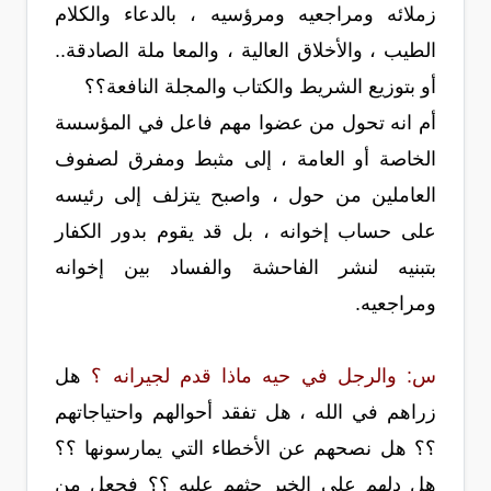
زملائه ومراجعيه ومرؤسيه ، بالدعاء والكلام
الطيب ، والأخلاق العالية ، والمعا ملة الصادقة..
أو بتوزيع الشريط والكتاب والمجلة النافعة؟؟
أم انه تحول من عضوا مهم فاعل في المؤسسة
الخاصة أو العامة ، إلى مثبط ومفرق لصفوف
العاملين من حول ، واصبح يتزلف إلى رئيسه
على حساب إخوانه ، بل قد يقوم بدور الكفار
بتبنيه لنشر الفاحشة والفساد بين إخوانه
ومراجعيه.
س: والرجل في حيه ماذا قدم لجيرانه ؟
هل
زراهم في الله ، هل تفقد أحوالهم واحتياجاتهم
؟؟ هل نصحهم عن الأخطاء التي يمارسونها ؟؟
هل دلهم على الخير حثهم عليه ؟؟ فجعل من