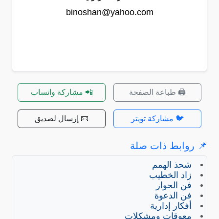
binoshan@yahoo.com
🖨️ طباعة الصفحة
📲 مشاركة واتساب
🐦 مشاركة تويتر
📧 إرسال لصديق
📌 روابط ذات صلة
شحذ الهمم
زاد الخطيب
فن الحوار
فن الدعوة
أفكار إدارية
معوقات ومشكلات