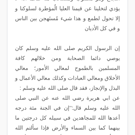
يؤدي لتخلينا عن قيمنا العليا الُمؤطرة لسلوكنا و
إلا تحول لطمع و هذا شيء مُستَهجن بين الناس
و في كل الأديان
إن الرسول الكريم صلى الله عليه وسلم كان
يوصي دائما الصحابة ومن خلالهم كافة
المسلمين بالطموح لمعالي الأمور؛ معالي
الأخلاق ومعالي العبادات وكذلك معالي الأعمال و
البذل والإنجاز، فقد قال صلى الله عليه وسلم :
عن ابي هريرة رضي الله عنه عن النبي صلى
الله عليه وسلم قال:’’إن في الجنة مئة درجه
أعدها الله للمجاهدين في سبيله كل درجتين ما
بينهما كما بين السماء والأرض فإذا سألتم الله