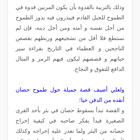
وذلك بالتربية بالقدوة بأن يكون المربين قدوة في
الطموح للجيل القادم فيبذرون فيه بذور الطموح
من أجل نفسه و أمته ومن أجل دينه، فإن لم
نستطع فلا أقل من تشجيعهم وربطهم بقصص
الناجحين و العظماء في التاريخ بقراءة سير
حياتهم و قصصهم ليكون فيهم الرمز و المثال
الدافع للتفوق و النجاح.
ولعلي أضيف قصة جميلة حول طموح حصان
أنقده من الدفن حيا؛
و القصة تبدأ بسقوط حصان في بئر بأحد القرى
الصغيرة فبدأ يفكر صاحبه في كيفية إخراج
حصانه من البئر ولما تعذر عليه إخراجه وكذلك