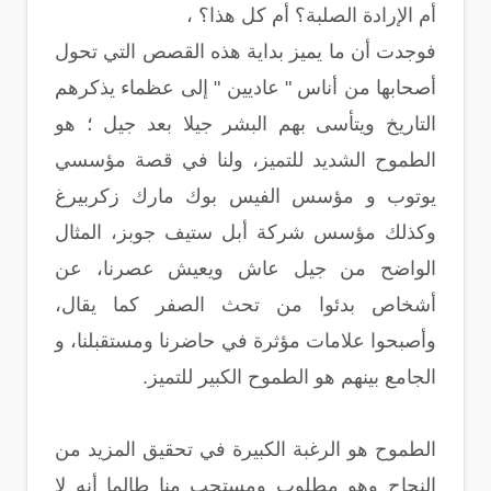
أم الإرادة الصلبة؟ أم كل هذا؟ ،
فوجدت أن ما يميز بداية هذه القصص التي تحول
أصحابها من أناس " عاديين " إلى عظماء يذكرهم
التاريخ ويتأسى بهم البشر جيلا بعد جيل ؛ هو
الطموح الشديد للتميز، ولنا في قصة مؤسسي
يوتوب و مؤسس الفيس بوك مارك زكربيرغ
وكذلك مؤسس شركة أبل ستيف جوبز، المثال
الواضح من جيل عاش ويعيش عصرنا، عن
أشخاص بدئوا من تحث الصفر كما يقال،
وأصبحوا علامات مؤثرة في حاضرنا ومستقبلنا، و
الجامع بينهم هو الطموح الكبير للتميز.
الطموح هو الرغبة الكبيرة في تحقيق المزيد من
النجاح وهو مطلوب ومستحب منا طالما أنه لا