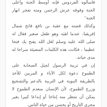
فاسألوه الفردوس فإنه أوسط الجنة وأعلى
الجنة وفوقه عرش الرحمن ومنه تفجر انهار
الجنة’’
وكذلك قصته مع عقبة بن نافع فاتح شمال
إفريقيا، عندما لقيَه وهو طفل صغير فقال له
صلى الله عليه وسلم لعَل الله يفتح بك فتحا
عظيما ، فكانت هذه الكلمات المضيئة سراجا له
مدى حياته.
إن في تربية الرسول لجيل الصحابة على
الطموح دعوة لكل الآباء و المربين للأخذ
بالطريقة النبوية في التربية بالدعم والتشجيع
وزرع الطموح، لأن الإنسان منعدم الطموح لا
يمكن أن ننتظر منه إنتاجا أو إبداعا كبيرا يغير
مجرى التاريخ أو يحسن من حياة الناس.