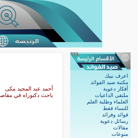
اعرف نبيك
مكتبة صيد الفوائد
أحمد عبد المجيد مكى
أفكار دعوية
باحث دكتوراه في مقاصد
ملتقى الداعيات
العلماء وطلبة العلم
للنساء فقط
فوائد وفرائد
رسائل دعوية
مقالات
منوعات