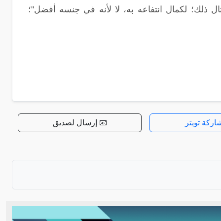
ال ذلك؛ لكمال انتفاعه به، لا لأنه في جنسه أفضل"؛
اركة تويتر
📧 إرسال لصديق