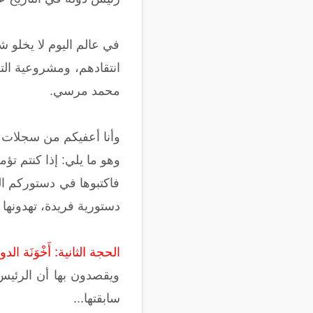
في عالم اليوم لا يخلو
انتقادهم، ومشروعية ال
محمد مرسي.
وأنا أعفيكم من سجلات ا
وهو ما يلي: إذا كنتم تؤ
فاكتبوها في دستوركم ا
دستورية فريدة، تهدونها إ
الحجة الثانية: أَخْوَنَة الدو
ويقصدون بها أن الرئيس
سابقتها...