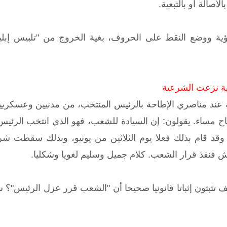
لأصالة أو بالتبعية.
ية ووضع النقط على الحروف، بغية الخروج من "تلبيس إبلي
ية نزعت الشرعية
عند مناصري الإطاحة بالرئيس المنتخب، من مدنيين وعسكريين
ح مساء. يقولون: إن السيادة للشعب، فهو الذي انتخب الرئيس
 وقد قام بذلك فعلا يوم الثلاثين من يونيو، وبذلك سقطت
 فنفذ قرار الشعب. كلام جميل وسليم لغويا وشكليا.