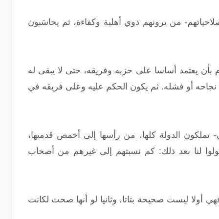
لاحياتهم- من يرونهم ذوي أهلية وكفاءة، ثم يحاسَبون
 بأن يعتمد أساسا على حزبه وفريقه، حتى لا يبقى له
جاحه أو فشله. ثم يكون الحكم عليه وعلى فريقه في
ي- تملكون الدولة كلها، من رأسها إلى أخمص قدميها،
ولوا لنا بعد ذلك: كم نسبتهم إلى غيرهم من أصحاب
ي أولا ليست صحيحة بتاتا، وثانيا لو أنها صحت لكانت