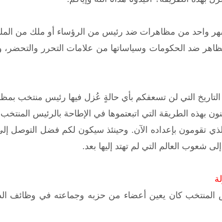
 شهر واحد من مظاهرات ضد رئيس من الرؤساء أو ملك من الم
تظاهر ضد الحكومات وسياساتها من علامات التحرر والتحضر، و
لتاريخ التي لن تسعفكم بأي حالةٍ عُزل فيها رئيس منتخب بمظا
منون بهذه الطريقة التي اتبعتموها في الإطاحة بالرئيس المنت
لذي تقومون بإعداده الآن. وحينئذ سيكون لكم فضل التوصل إ
لى شعوب العالم التي لم تهتد إليها بعد.
لة
 المنتخب كان يعين أعضاء من حزبه وجماعته في وظائف الدولة