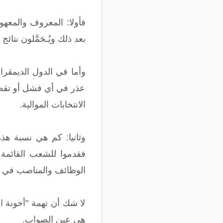
فأولا: المعروف والمعهو
بعد ذلك ويُـحَمَّلون نتائج 
وأما في الدول الديمقرا
عذر في أي فشل أو تقصي
الانتخابات الموالية.
وثانيا: كم هي نسبة هذه
فقدموا للشعب القائمة 
الوظائف والمناصب في ا
لا شك أن تهمة "أخونة ا
هي عين الصواب.