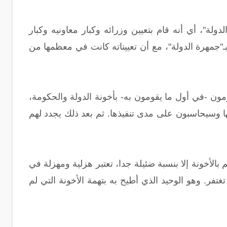
دولة"، أي أنه قام بتعيين وزرائه وكبار معاونيه وكبار
"جمهرة الدولة"، مع أن تعييناته كانت في معظمها من
مون -في أول ما يقومون به- بأخونة الدولة والحكومة،
ا وسيحاسبون على مدى تنفيذها. ثم بعد ذلك يجدد لهم
الأخونة إلا بنسبة ضئيلة جدا، تعتبر هزلية ومهزلة في
فر. وهو الوحيد الذي أطيح به بتهمة الأخونة التي لم