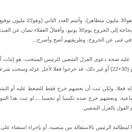
وثيقة صحيحة لم يكونوا بحاجة إلى الخروج يوم30 يونيو، وأ
ا في غنى عن الخروج، وطريقتهم أصح وأصرح...
شيء آخر.
ه فعلا، ولكن ثبت أن بعضهم خرج فقط للضغط عليه أو التشه
اعية، وبعضهم خرج ضده تكسبا أو تحسبا...، لو ثبت هذا التن
م القول بالعزل الشعبي.
طالبة الرئيس بالاستقالة من منصبه، أو بإجراء استفتاء على رئ