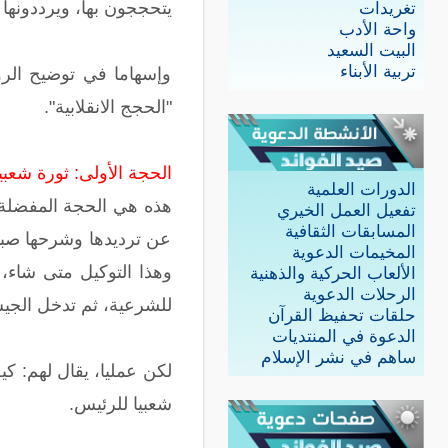
يتحججون بها، ويرددونها با
تغريدات
واحة الأدب
البيت السعيد
تربية الأبناء
وإسهاما في توضيح الرؤ
"الحجج الانقلابية".
الحجة الأولى: ثورة شعب
الدورات العلمية
هذه هي الحجة المفضلة 
تفعيل العمل الخيري
المسابقات الثقافية
عن ترديدها وشرحها صبا
المخيمات الدعوية
وهذا التوكيل متى شاء،
الألعاب الحركية والذهنية
الرحلات الدعوية
للشرعية، ثم تدخل الجيش
حلقات تحفيظ القرآن
الدعوة في المنتديات
ساهم في نشر الإسلام
شعبيا للرئيس.