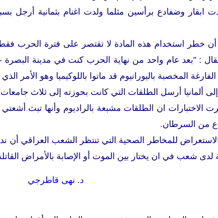
ت ابقار وضفادع برأسين مثلما ولدت اغنام بثمانية أرجل بس
أن خطر استخدام هذه المادة لا تقتصر على فترة الحرب فقط ،
قال : "بعد عام واحد من نهاية الحرب كنت في مدينة البصرة
الفارغة المخصبة باليورانيوم قد ماتوا باللوكيميا وهو الأمر الذي
لى ألمانيا أرسل الطلقات التي كانت بحوزته إلى ثلاث جامعات أ
ت الاختبارات ان الطلقات مشبعة بالراديوم وأنها تبث أشعتي "
واع من السرطان.
الاستعراض للمخاطر الصحية التي تنتظر الشعب العراقي أن 
لدى شعب في ان يختار بين الموت أو الإصابة بالأمراض القاتلة 
د. نهى قاطرجي