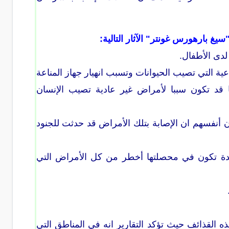
يغ بارهورس غونتر" الآثار التالية:
لدى الأطفال.
ية التي تصيب الحيوانات وتسبب انهيار جهاز المناعة
د تكون سببا لأمراض غير عادية تصيب الإنسان
كان أنفسهم ان الإصابة بتلك الأمراض قد حدثت للجنود
يدة تكون في محصلتها أخطر من كل الأمراض التي
 القذائف حيث تؤكد التقارير انه في المناطق التي