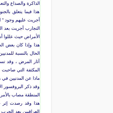
الذاكرة والصداع والت
هذا فيما يتعلق بالجنو
أجريت عليهم وجود " ا
التجارب أجريت بعد ا
الأمراض حيث عللوا أسب
هذا وإذا كان بعض ال
الحال بالنسبة للمدني
آثار المرض ، وقد تساء
المكثفة التي صاحبت 
ماذا عن المدنيين في ه
وقد ذكر البروفسور ال
المنطقة مصاب بالأمرا
العراقيين بعد الحرب ،