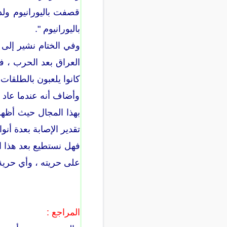
قصفت باليورانيوم ولد
باليورانيوم ".
وفي الختام نشير إلى 
العراق بعد الحرب ، ف
كانوا يلعبون بالطلقات 
وأضاف أنه عندما عاد إ
بهذا المجال حيث أظهر
تقدير الإصابة بعدة أن
فهل نستطيع بعد هذا 
على حريته ، وأي حرية 
المراجع :