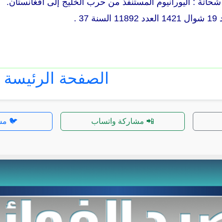
 شحاتة : اليورانيوم المستنفذ من حرب الخليج إلى أفغانستان.
3 .
الصفحة الرئيسة
📲 مشاركة واتساب
🐦 مش