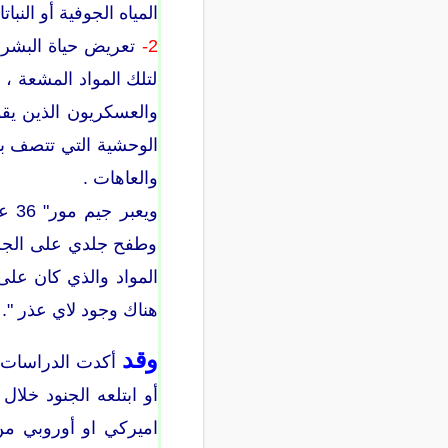
المياه الجوفية أو النبا
2-
تعريض حياة البشر ل
لتلك المواد المشعة ، 
والعسكريون الذين يقو
الوحشية التي تتصف به
والعاهات .
ويع
وطفح جلدي على الجسم
هناك وجود لاي عذر ". ( 
وقد
أكدت الدراسات ال