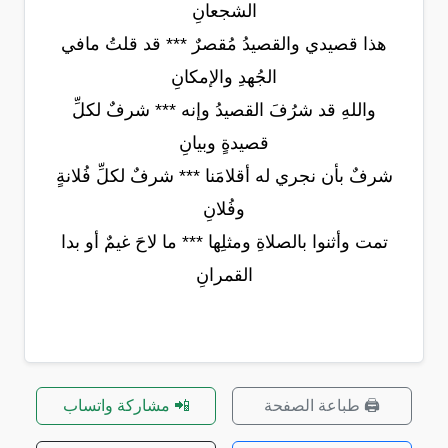
الشجعانِ
هذا قصيدي والقصيدُ مُقصرٌ *** قد قلتُ مافي
الجُهدِ والإمكانِ
واللهِ قد شرُفَ القصيدُ وإنه *** شرفٌ لكلِّ
قصيدةٍ وبيانِ
شرفٌ بأن نجري له أقلامَنا *** شرفٌ لكلِّ فُلانةٍ
وفُلانِ
تمت وأثنوا بالصلاةِ ومثلِها *** ما لاحَ غيمٌ أو بدا
القمرانِ
🖨️ طباعة الصفحة
📲 مشاركة واتساب