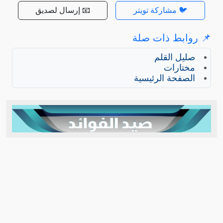
🐦 مشاركة تويتر
📧 إرسال لصديق
📌 روابط ذات صلة
صليل القلم
مختارات
الصفحة الرئيسية