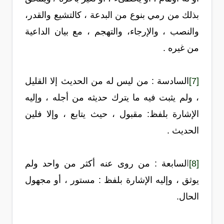
بذلك من رمي بنوع من البدعة ، كالتشيع والقدر،
والنصب ، والإرجاء، والتهجم ، مع بيان الداعية
من غيره .
[7]
السادسة : من ليس له من الحديث إلا القليل
، ولم يثبت فيه ما يترك حديثه من أجله ، وإليه
الإشارة بلفظ: مقبول ، حيث يتابع ، وإلا فلين
الحديث .
[8]
ا
لسابعة : من روى عنه أكثر من واحد ولم
يوثق
، وإليه الإشارة بلفظ : مستور ، أو مجهول
الحال.