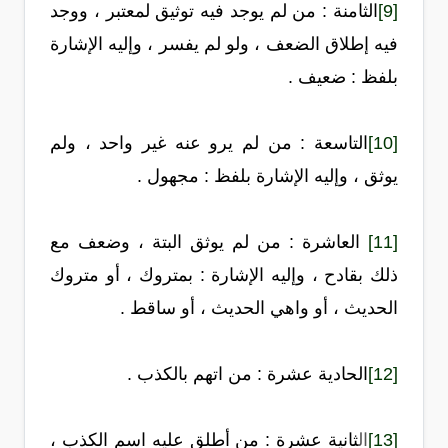
[9]
الثامنة : من لم يوجد فيه توثيق لمعتبر
، ووجد
فيه إطلاق الضعف ، ولو لم يفسر ، وإليه الإشارة
بلفظ : ضعيف .
[10]
التاسعة : من لم يرو عنه غير واحد
، ولم
يوثق ، وإليه الإشارة بلفظ : مجهول .
[11]
العاشرة : من لم يوثق البتة
، وضعف مع
ذلك بقادح ، وإليه الإشارة : بمتروك ، أو متروك
الحديث ، أو واهي الحديث ، أو ساقط .
[12]
الحادية عشرة : من اتهم بالكذب
.
[13]
ال
ثانية عشرة : من أطلق عليه اسم الكذب
،