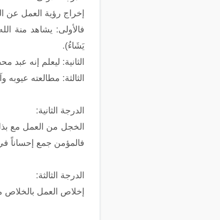
إخراج رؤية العمل عن ا
فالأولى: يشاهد منة الله تعالى 
يَشَاءُ).
الثانية: ليعلم إنه عبد
الثالثة: مطالعته عيوبه و
الدرجة الثانية:
الخجل من العمل مع بذل المجهود
فالمؤمن جمع إحساناً ف
الدرجة الثالثة:
إخلاص العمل بالخلاص من 