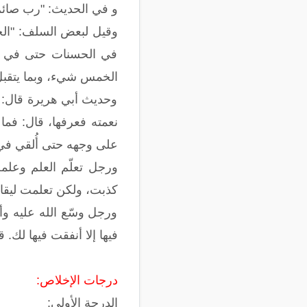
و في الحديث: "رب صائ
في الحسنات حتى في نفس
الخمس شيء، وبما يتقبل 
وحديث أبي هريرة قال: 
نعمته فعرفها، قال: فم
على وجهه حتى أُلقي في ا
ورجل تعلّم العلم وعلمه
كذبت، ولكن تعلمت ليقال
ورجل وسّع الله عليه و
فيها إلا أنفقت فيها لك.
درجات الإخلاص:
الدرجة الأولى: