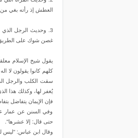
العطش إذ رأته بغي من بغ
3. وحديث الرجل الذي 
غصن شوك على الطريق فأخ
يقول شيخ الإسلام معلقاً
سقت الكلب والرجل الذي 
يُغفر لها، وكذلك هذا ا
فإن الإيمان يتفاضل بتفاضل ما في القلو
وفي السنن عن عمار عن ال
حتى قال: إلا عشرها".
وقال ابن عباس: "ليس لك