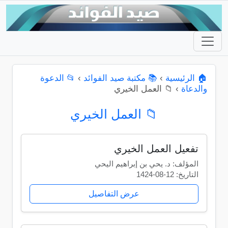
🏠 الرئيسية
›
📚 مكتبة صيد الفوائد
›
📂 الدعوة
والدعاة
›
📁 العمل الخيري
📁 العمل الخيري
تفعيل العمل الخيري
المؤلف: د. يحي بن إبراهيم اليحي
التاريخ: 12-08-1424
عرض التفاصيل