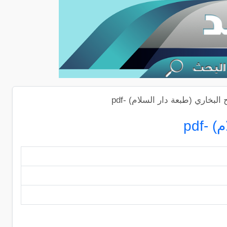
بخاري (طبعة دار السلام) -pdf
-pdf