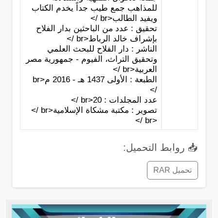
للمذاهب جمع طيب جداً يخدم الكتاب
ويفيد الطالب<br />
تحقيق : عدد من الباحثين بدار الفلاح
بإشراف خالد الرباط<br />
الناشر : دار الفلاح للبحث العلمي
وتحقيق التراث، الفيوم - جمهورية مصر
العربية<br />
الطبعة : الأولى 1437 هـ - 2016 م<br
/>
عدد المجلدات : 20<br />
تصوير : مكتبة مشكاة الإسلامية<br />
<br />
📥 روابط التحميل:
تحميل RAR