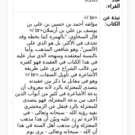
القراء:
نبذة عن
<br />
الكتاب:
مؤلفه أحمد بن حسين بن علي بن
يوسف بن علي بن أرسلان<br />
قال السخاوي: "بالهمزة كما بخطه وقد
تحذف في الأكثر، بل هو الذي على
الألسن"، وهو شافعي المذهب، وأما
بالنسبة لمعتقده ومنهجه الذي سار عليه
في هذا الكتاب في العقيدة فهو كغيره
من غالب الشراح جرى على طريقة
الأشاعرة في تأويل الصفات.<br />
وهو في مقابل ما ذكر من عقيدته
يتصدى للمعتزلة بالرد لأنه معروف أن
بدعة الأشاعرة في كثيرٍ من أبواب الدين
أخف من بدعة المعتزلة، فهو يتصدى
للمعتزلة بالرد فنقل عن الزمخشري
نفيه رؤية الله - سبحانه وتعالى - في
الآخرة ثم رد عليه وبيّن أن هذا مذهب
المعتزلة وأن مذهب أهل السنة في هذا
أن الله - سبحانه وتعالى - يرى يوم