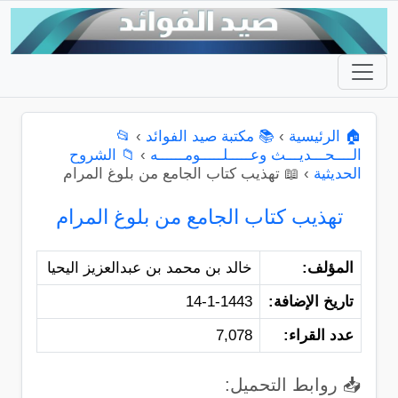
🏠 الرئيسية
›
📚 مكتبة صيد الفوائد
›
📂
الــــحـــديـــث وعـــــلـــــومــــــه
›
📁 الشروح
الحديثية
›
📖 تهذيب كتاب الجامع من بلوغ المرام
تهذيب كتاب الجامع من بلوغ المرام
المؤلف:
خالد بن محمد بن عبدالعزيز اليحيا
تاريخ الإضافة:
14-1-1443
عدد القراء:
7,078
📥 روابط التحميل: