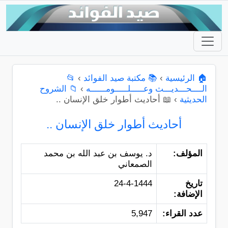
🏠 الرئيسية
›
📚 مكتبة صيد الفوائد
›
📂
الــــحـــديـــث وعـــــلـــــومــــــه
›
📁 الشروح
الحديثية
›
📖 أحاديث أطوار خلق الإنسان ..
أحاديث أطوار خلق الإنسان ..
المؤلف:
د. يوسف بن عبد الله بن محمد
الصمعاني
تاريخ
24-4-1444
الإضافة:
عدد القراء:
5,947