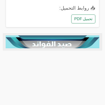
📥 روابط التحميل:
تحميل PDF