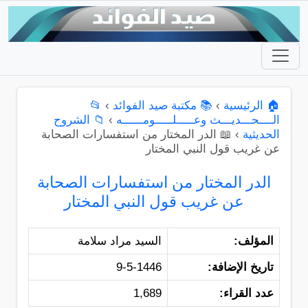
🏠 الرئيسية
›
📚 مكتبة صيد الفوائد
›
📂
الــــحـــديـــث وعـــــلـــــومــــــه
›
📁 الشروح
الحديثية
›
📖 الدر المختار من استفسارات الصحابة
عن غريب قول النبي المختار
الدر المختار من استفسارات الصحابة
عن غريب قول النبي المختار
المؤلف:
السيد مراد سلامة
تاريخ الإضافة:
9-5-1446
عدد القراء:
1,689