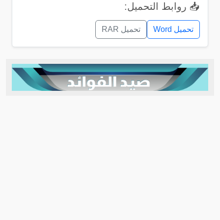
📥 روابط التحميل:
تحميل Word
تحميل RAR