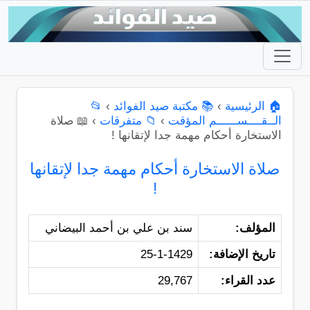
🏠 الرئيسية
›
📚 مكتبة صيد الفوائد
›
📂
الــقــــســــــم المؤقت
›
📁 متفرقات
›
📖 صلاة
الاستخارة أحكام مهمة جدا لإتقانها !
صلاة الاستخارة أحكام مهمة جدا لإتقانها
!
المؤلف:
سند بن علي بن أحمد البيضاني
تاريخ الإضافة:
25-1-1429
عدد القراء:
29,767