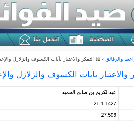
اعظ والرقائق
›
📖 التفكر والاعتبار بآيات الكسوف والزلازل والإع
ر والاعتبار بآيات الكسوف والزلازل والإ
عبدالكريم بن صالح الحميد
21-1-1427
27,596