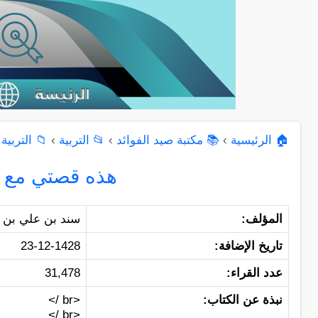
🏠 الرئيسية
›
📚 مكتبة صيد الفوائد
›
📂 التربية
›
📁 التربية
هذه قصتي مع ا
المؤلف:
سند بن علي بن أ
تاريخ الإضافة:
23-12-1428
عدد القراء:
31,478
نبذة عن الكتاب:
<br />
<br />