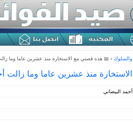
 والسلوك
›
📖 هذه قصتي مع الاستخارة منذ عشرين عاما وما زال
لاستخارة منذ عشرين عاما وما زالت أح
حمد البيضاني