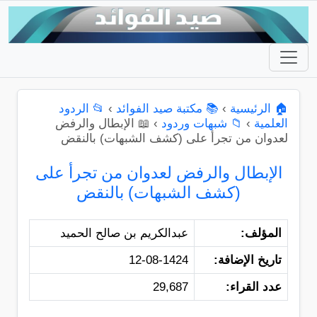
🏠 الرئيسية
›
📚 مكتبة صيد الفوائد
›
📂 الردود
العلمية
›
📁 شبهات وردود
›
📖 الإبطال والرفض
لعدوان من تجرأ على (كشف الشبهات) بالنقض
الإبطال والرفض لعدوان من تجرأ على
(كشف الشبهات) بالنقض
المؤلف:
عبدالكريم بن صالح الحميد
تاريخ الإضافة:
12-08-1424
عدد القراء:
29,687