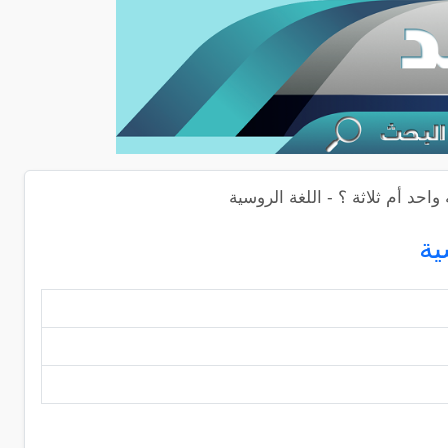
واحد أم ثلاثة ؟ - اللغة الروسية
ية