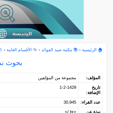
🏠 الرئيسية
›
📚 مكتبة صيد الفوائد
›
📂 الأقسام العامة
›
📁
بحوث ندو
المؤلف:
مجموعة من المؤلفين
تاريخ
1-2-1429
الإضافة:
عدد القراء:
30,945
نبذة عن
<br />