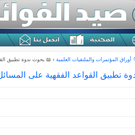
 أوراق المؤتمرات والملتقيات العلمية
›
📖 بحوث ندوة تطبيق القو
ة تطبيق القواعد الفقهية على المسائل