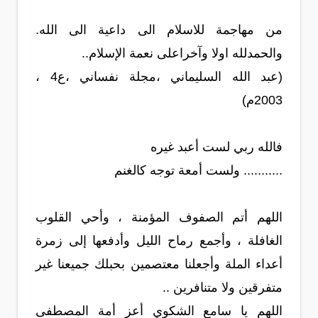
من مهاجمة للاسلام الى داعية الى الله.
والحمدلله اولا وآخراعلى نعمة الإسلام..
(عبد الله السليماني ،مجلة نفساني ،ع4 ،
2003م)
فالله ربي لست أعبد غيره
........... ولست أمعة توجه كالغنم
اللهم أتم الصفوف المؤمنة ، وأحي القلوب
الغافلة ، وأجمع رماح الليل وأدفعها إلى زمرة
أعداء الملة وأجعلنا معتصمين بحبلك جميعنا غير
متفرقين ولا متنافرين ..
اللهم يا سامع الشكوي أعز أمة المصطفى