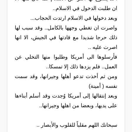
ان طلبت الدخول في الاسلام..
وبعد دخولها في الاسلام ارتدت الحجاب...
واصرت ان تغطي وجهها بالكامل.. وقد سبب لها
ذلك حرجا شديدا مع قادتها في الجيش، الا انها
اصرت عليه ..
فأرسلوها الى أمريكا وطلبوا منها التخلي عن
العمل.. فلم يزدها ذلك إلا تمسكا..
ومن ثم أخذت تدعو أهلها وجيرانها، وقد سمت
نفسه ( أمينة)
وبعد إنتقالها إلى أمريكا وُجدت وقد أسلم أبناءها
على يديها، وبعضا من اهلها وجيرانها..
سبحانك اللهم مقلباً للقلوب والأبصار ..