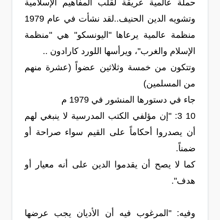
حملة عالمية عريقة لقلب المفاهيم الإسلامية
وتشويه الدين الحنيف..لقد نشأت في عام 1979
منظمة عالمية يرعاها "اليونسكو" هي "منظمة
الإسلام والغرب"، ويرأسها اللورد كارادون ..
وتتكون من خمسة وثلاثين عضواً (عشرة منهم
من المسلمين)
جاء في دستورها المنشور في 1979 م
10 3: "إن مؤلفي الكتب المدرسية لا ينبغي لهم
أن يصدروا أحكاماً على القيم سواء صراحة أو
ضمناً.
كما لا يصح أن يقدموا الدين على أنه معيار أو
هدف".
وفيه: "المرغوب فيه أن الأديان يجب عرضها