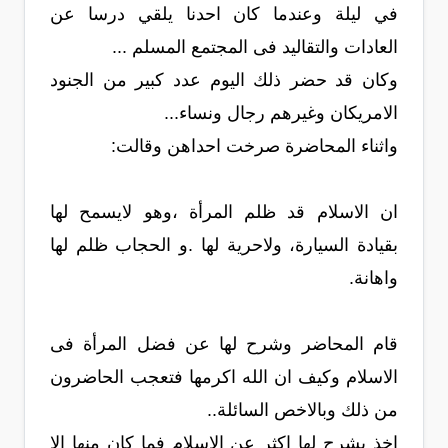
في ليلة وعندما كان احدنا يلقي درسا عن
العادات والتقاليد فى المجتمع المسلم ...
وكان قد حضر ذلك اليوم عدد كبير من الجنود
الامريكان وغيرهم رجال ونساء...
واثناء المحاضرة صرخت احداهن وقالت:
ان الاسلام قد ظلم المرأة ،وهو لايسمح لها
بقيادة السيارة، ولاحرية لها .و الحجاب ظلم لها
واهانة.
قام المحاضر وشرح لها عن فضل المرأة فى
الاسلام وكيف ان الله اكرمها فتعجب الحاضرون
من ذلك وبالاخص السائلة..
اخذ يشرح لها اكثر عن الاسلام فما كان منها الا