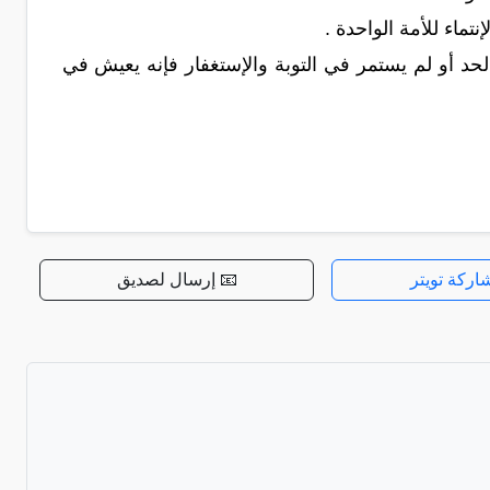
ماء للأمة الواحدة .
لحد أو لم يستمر في التوبة والإستغفار فإنه يعيش في
اركة تويتر
📧 إرسال لصديق