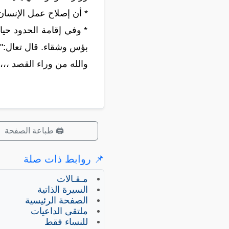
* أن إصلاح عمل الإنسان 
* وفي إقامة الحدود حيا
بؤس وشقاء. قال تعال:" 
والله من وراء القصد ،،،
🖨️ طباعة الصفحة
📌 روابط ذات صلة
مـقـالات
السيرة الذاتية
الصفحة الرئيسية
ملتقى الداعيات
للنساء فقط