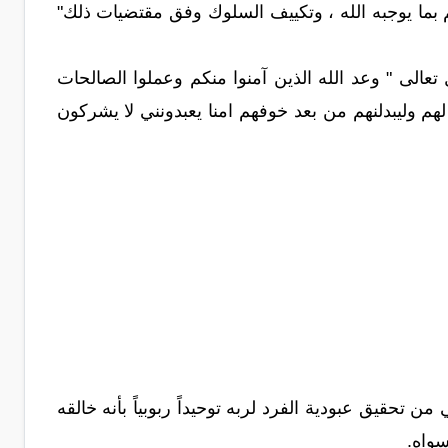
 بما يوجبه الله ، وتكييف السلوك وفق مقتضيات ذلك"
 تعالى " وعد الله الذين آمنوا منكم وعملوا الصالحات
م وليبدلنهم من بعد خوفهم امنا يعبدونني لا يشركون
ن تحقيق عبودية الفرد لربه توحيداً ربوبياً بأنه خالقه
سواه.