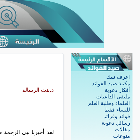
اعرف نبيك
مكتبة صيد الفوائد
د.بنت الرسالة
أفكار دعوية
ملتقى الداعيات
العلماء وطلبة العلم
للنساء فقط
فوائد وفرائد
رسائل دعوية
مقالات
لقد أخبرنا نبي الرحمة 
منوعات