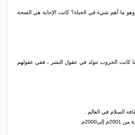
بوا على سؤال وجه لهم وهو ما أهم شيء في الحياة؟ كانت الإجابة هي الصحة
 لما كانت الحروب تتولد في عقول البشر ، ففي عقولهم
لى2000م