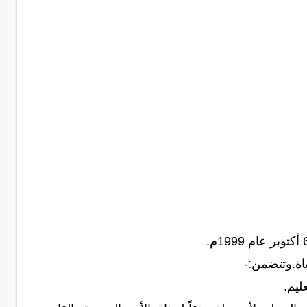
اة.وتتضمن:-