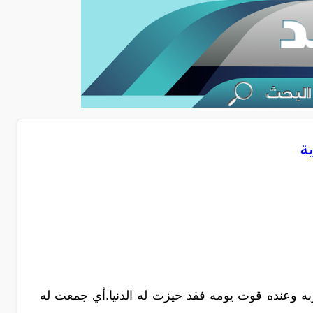
ة
ربه وعنده قوت يومه فقد حيزت له الدنيا.أي جمعت له