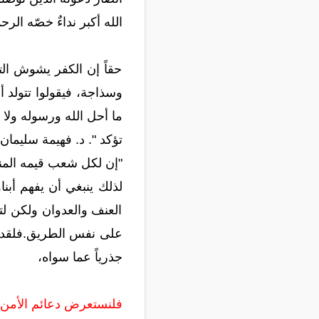
الله أكبر نداءٌ خصّه الر
حقاً إن الكفر يشوش ال
وسذاجة، فيقولوا تتولد أف
ما أحل الله ورسوله ولا
تؤكد ". د. فهيمة سليمان 
"إن لكل شعب قيمه المنبث
لذلك ينبغي أن يفهم أبنا
العنف والعدوان ولكن لتك
على نفس الطريق.فلقد تم
جذرياً عما سواه،
فلنستعرض دعائم الأمن و